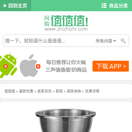
回到主页
商品分类
值值值
>
最新优惠
>
居家百货
>
厨具
>
厨房收纳
>
优惠详情