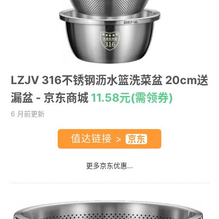
LZJV 316不锈钢沥水篮洗菜盆 20cm送
漏盆
- 京东商城
11.58元(需领券)
6 月前更新
值达链接 >
更多京东优惠...