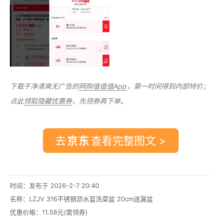
下载干净清爽无广告的
网购值值值App
，第一时间得到内部特价；
点此
领取隐藏优惠券
，先领券再下单。
去
查看完整图文 >
时间：发布于 2026-2-7 20:40
名称：
LZJV 316不锈钢沥水篮洗菜盆 20cm送漏盆
优惠价格：
11.58元(需领券)