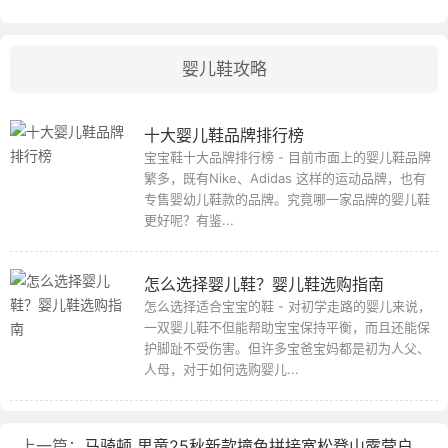
婴儿鞋攻略
十大婴儿鞋品牌排行榜
宝宝鞋十大品牌排行榜 - 目前市面上的婴儿鞋品牌
繁多，既有Nike、Adidas 这样的运动品牌，也有
专售婴幼儿鞋款的品牌。究竟哪一家品牌的婴儿鞋
更好呢？有鉴...
怎么选择婴儿鞋？婴儿鞋选购指南
怎么选择适合宝宝的鞋 - 对初学走路的婴儿来说，
一双婴儿鞋不但能帮助宝宝保持平衡，而且还能保
护脚趾不受伤害。但许多宝爸宝妈都是初为人父、
人母，对于如何选购婴儿...
上一篇：
马骑顿 男童25秋新款撞色拼接宽松登山露营户