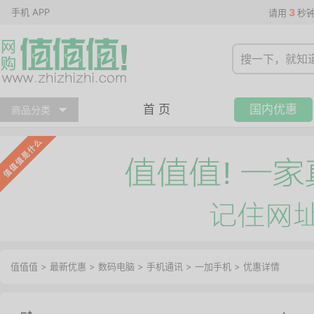
手机 APP
3
请用
秒
首 页
国内优惠
商品分类
值值值
>
最新优惠
>
数码电脑
>
手机通讯
>
一加手机
>
优惠详情