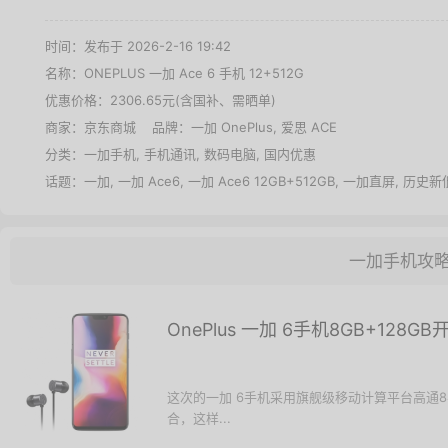
时间：发布于 2026-2-16 19:42
名称：
ONEPLUS 一加 Ace 6 手机 12+512G
优惠价格：
2306.65元(含国补、需晒单)
商家：
京东商城
品牌：
一加 OnePlus
,
爱思 ACE
分类：
一加手机
,
手机通讯
,
数码电脑
,
国内优惠
话题：
一加
,
一加 Ace6
,
一加 Ace6 12GB+512GB
,
一加直屏
,
历史新
一加手机攻
OnePlus 一加 6手机8GB+128GB
这次的一加 6手机采用旗舰级移动计算平台高通845，辅
合，这样...