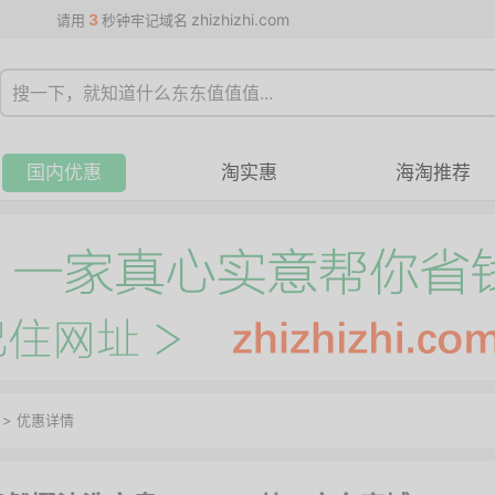
3
zhizhizhi.com
请用
秒钟牢记域名
国内优惠
淘实惠
海淘推荐
>
优惠详情