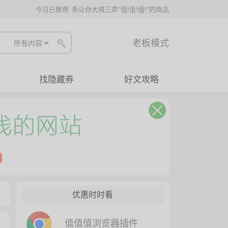
今日已推荐
条让你大喊三声"值!值!值!"的商品
老板模式
找隐藏券
好文攻略
优惠时时看
值值值浏览器插件