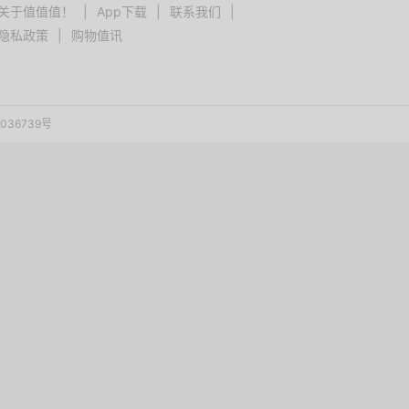
关于值值值！
|
App下载
|
联系我们
|
隐私政策
|
购物值讯
036739号