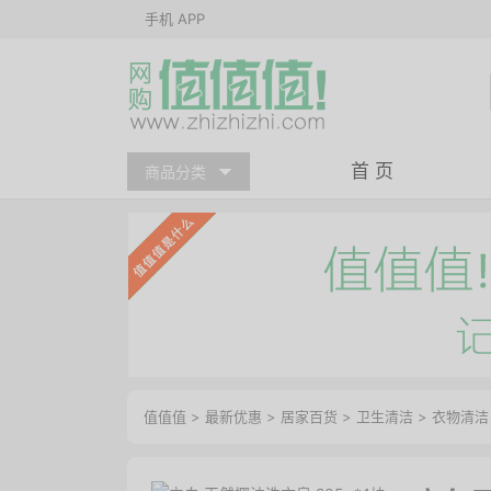
手机 APP
首 页
商品分类
值值值
>
最新优惠
>
居家百货
>
卫生清洁
>
衣物清洁