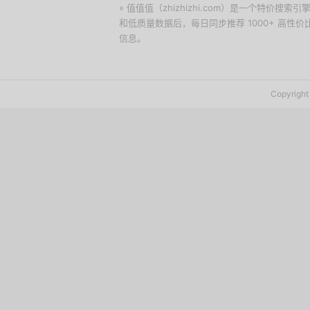
» 值值值（zhizhizhi.com）是一个特
和低质量数据后，每日同步推荐 1000+ 高
信息。
下载值值值App
Copyrig