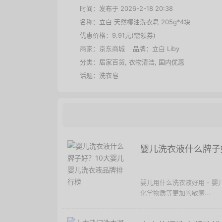
时间：发布于 2026-2-18 20:38
名称：
立白 天然椰油洗衣皂 205g*4块
优惠价格：
9.91元(需领券)
商家：
京东商城
品牌：
立白 Liby
分类：
居家百货
,
衣物清洁
,
国内优惠
话题：
洗衣皂
婴儿洗衣液什么牌子
婴儿用什么洗衣液好用 - 
化学物质等更加的敏感...