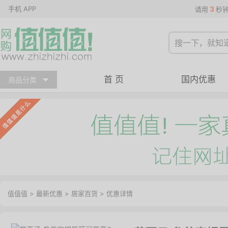
手机 APP
3
请用
秒
首 页
国内优惠
商品分类
值值值
>
最新优惠
>
居家百货
>
优惠详情