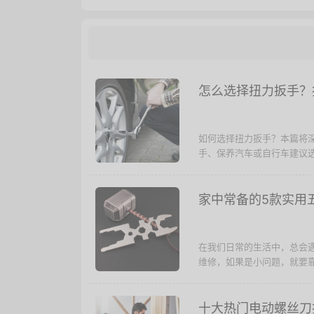
怎么选择扭力扳手？
如何选择扭力扳手？本篇将
手、保养汽车或自行车建议选
家中常备的5款实用
在我们日常的生活中，总会
维修，如果是小问题，就要靠
十大热门电动螺丝刀排