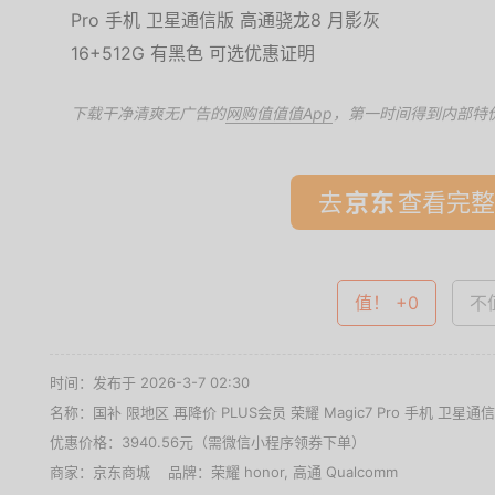
下载干净清爽无广告的
网购值值值App
，第一时间得到内部特
去
查看完整
值！ +0
不值
时间：发布于 2026-3-7 02:30
名称：
国补 限地区 再降价 PLUS会员 荣耀 Magic7 Pro 手机 卫星通
优惠价格：
3940.56元（需微信小程序领券下单）
商家：
京东商城
品牌：
荣耀 honor
,
高通 Qualcomm