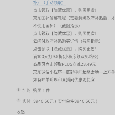
补）（手动领取）
点击领取【隐藏优惠】，购买更省！
京东国补解绑教程（需要解绑政府补贴后，
不使用国补）（截图指示）
点击领取【隐藏优惠】，购买更省！
云闪付政府补贴购买详情（截图指示）
点击领取【隐藏优惠】，购买更省！
满100元打9.5折(小程序领取见路径)
商品页点击领取PLUS立减23.49元
京东微信小程序—底部中间超级会场—上方手
如有晒单返现和直播间优惠更便宜
3
加购
购买
1
件
4
实付
3940.56元
(
实付单件3940.56元
)
收起