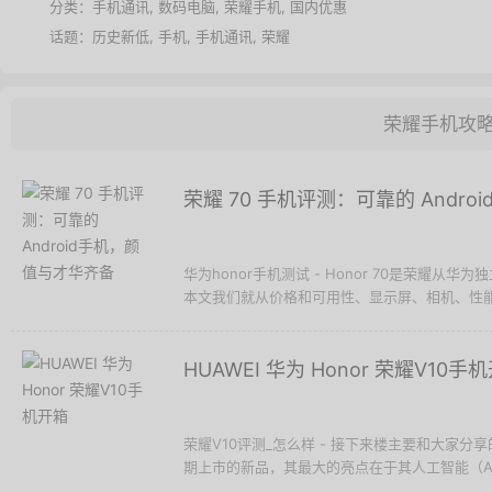
分类：
手机通讯
,
数码电脑
,
荣耀手机
,
国内优惠
话题：
历史新低
,
手机
,
手机通讯
,
荣耀
荣耀手机攻
荣耀 70 手机评测：可靠的 Andr
华为honor手机测试 - Honor 70是荣耀
本文我们就从价格和可用性、显示屏、相机、性能、
HUAWEI 华为 Honor 荣耀V10手
荣耀V10评测_怎么样 - 接下来楼主要和大家分享的是
期上市的新品，其最大的亮点在于其人工智能（AI）