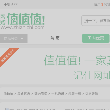
手机 APP
3
请用
秒
首 页
国内优惠
商品分类
值值值
>
最新优惠
>
数码电脑
>
手机通讯
>
荣耀手机
>
优惠详情