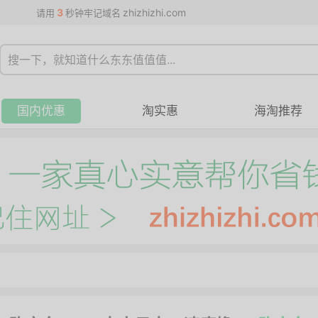
3
zhizhizhi.com
请用
秒钟牢记域名
国内优惠
淘实惠
海淘推荐