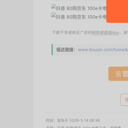
下载干净清爽无广告的
网购值值值App
，第
值达链接
：
www.douyin.com/home&c
去
时间：发布于 2026-3-14 08:36