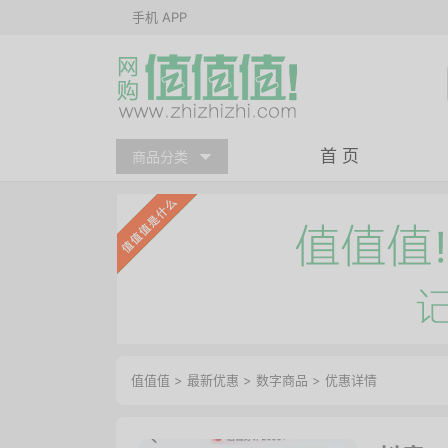
手机 APP
首 页
商品分类
值值值
>
最新优惠
>
数字商品
>
优惠详情