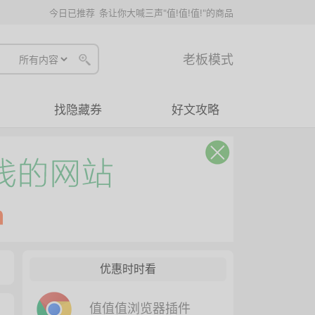
今日已推荐
条让你大喊三声"值!值!值!"的商品
老板模式
找隐藏券
好文攻略
优惠时时看
值值值浏览器插件