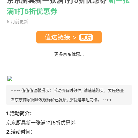
京东厨具新一张满1打5折优惠券
新一张
满1打5折优惠券
5 月前更新
值达链接 >
更多京东优惠...
++-- 值值值温馨提示：活动价有时效性, 请速速购买。要是您查
看京东商家网址发现标价已复原, 那就是羊毛完结。 --++
1.活动简介：
京东厨具新一张满1打5折优惠券
2.活动时间：