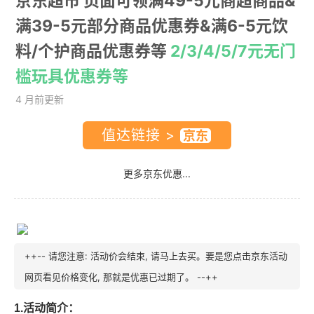
京东超市 页面可领满49-5元商超商品&
满39-5元部分商品优惠券&满6-5元饮
料/个护商品优惠券等
2/3/4/5/7元无门
槛玩具优惠券等
4 月前更新
值达链接 >
更多京东优惠...
++-- 请您注意: 活动价会结束, 请马上去买。要是您点击京东活动
网页看见价格变化, 那就是优惠已过期了。 --++
1.活动简介：