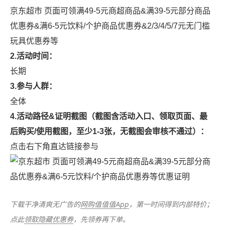
京东超市 页面可领满49-5元商超商品&满39-5元部分商品
优惠券&满6-5元饮料/个护商品优惠券&2/3/4/5/7元无门槛
玩具优惠券等
2.活动时间：
长期
3.参与人群：
全体
4.活动路径&证明截图（截图含活动入口、领取页面、最
后购买/使用截图，至少1-3张，无截图会审核不通过）：
点击右下角直达链接参与
下载干净清爽无广告的
网购值值值App
，第一时间得到内部特价；
点此
领取隐藏优惠券
，先领券再下单。