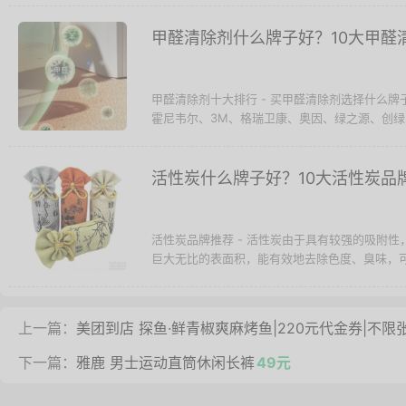
甲醛清除剂什么牌子好？10大甲醛
甲醛清除剂十大排行 - 买甲醛清除剂选择什么
霍尼韦尔、3M、格瑞卫康、奥因、绿之源、创绿
活性炭什么牌子好？10大活性炭品
活性炭品牌推荐 - 活性炭由于具有较强的吸附
巨大无比的表面积，能有效地去除色度、臭味，可
上一篇：
美团到店 探鱼·鲜青椒爽麻烤鱼|220元代金券|不限
下一篇：
雅鹿 男士运动直筒休闲长裤
49元