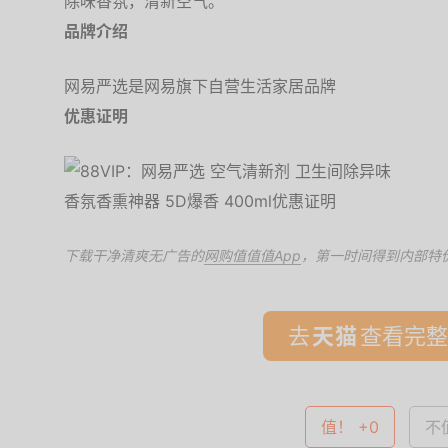
除味香氛，清新空气。
品牌介绍
网易严选是网易旗下自营生活家居品牌
优惠证明
下载干净清爽无广告的
网购值值值App
，第一时间得到内部特
去
查看完整
值！ +0
不值