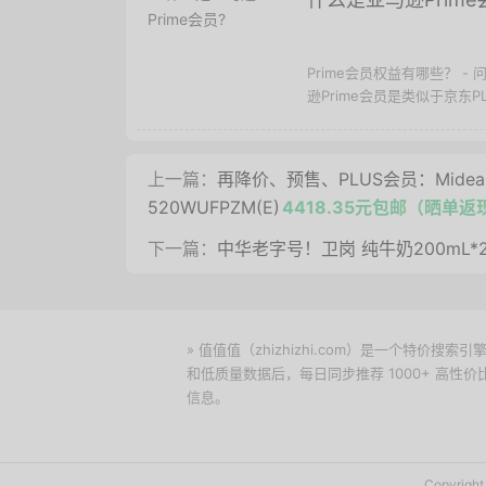
Prime会员权益有哪些？ -
逊Prime会员是类似于京东P
上一篇：
再降价、预售、PLUS会员：Midea 
520WUFPZM(E)
4418.35元包邮（晒单返
下一篇：
中华老字号！卫岗 纯牛奶200mL*
» 值值值（zhizhizhi.com）是一个特
和低质量数据后，每日同步推荐 1000+ 高
信息。
下载值值值App
Copyrig