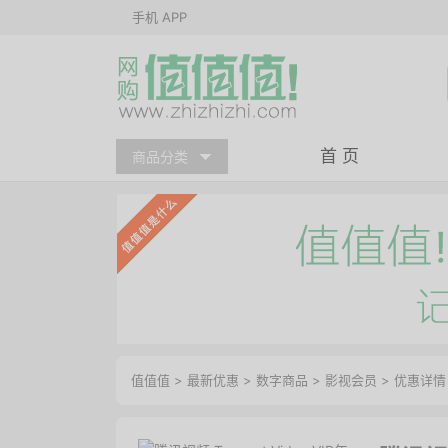
手机 APP
首 页
商品分类
值值值
>
最新优惠
>
数字商品
>
影视会员
>
优惠详情