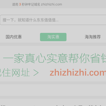
3
zhizhizhi.com
请用
秒钟牢记域名
国内优惠
淘实惠
海淘推荐