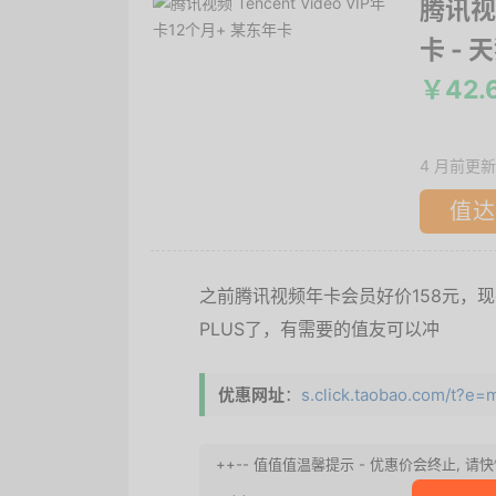
腾讯视频
卡
- 
￥42.
4 月前更新
值达
之前腾讯视频年卡会员好价158元，现
PLUS了，有需要的值友可以冲
优惠网址
：
s.click.taobao.com/t?
++-- 值值值温馨提示 - 优惠价会终止,