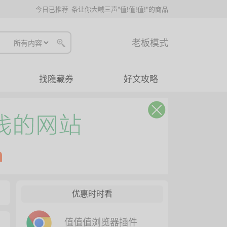
今日已推荐
条让你大喊三声"值!值!值!"的商品
老板模式
找隐藏券
好文攻略
优惠时时看
值值值浏览器插件