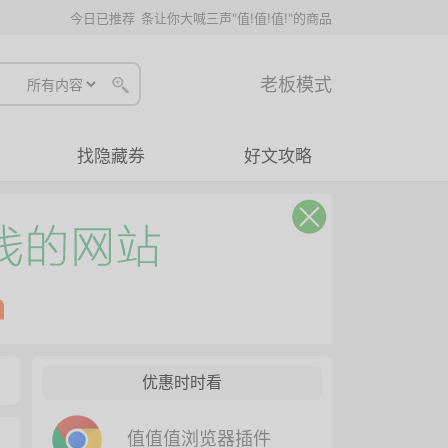
今日已推荐
条让你大喊三声"值!值!值!"的商品
老板模式
找隐藏券
好文攻略
优惠时时看
值值值浏览器插件