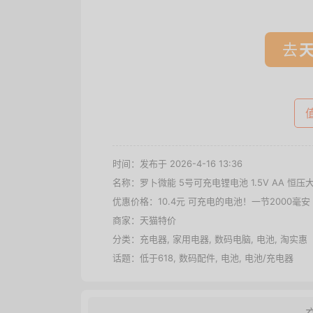
去
时间：发布于 2026-4-16 13:36
名称：
罗卜微能 5号可充电锂电池 1.5V AA 恒
优惠价格：
10.4元 可充电的电池！一节2000毫安
商家：
天猫特价
分类：
充电器
,
家用电器
,
数码电脑
,
电池
,
淘实惠
话题：
低于618
,
数码配件
,
电池
,
电池/充电器