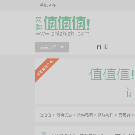
手机 APP
首 页
商品分类
值值值
>
最新优惠
>
数码电脑
>
数码配件
>
充电器