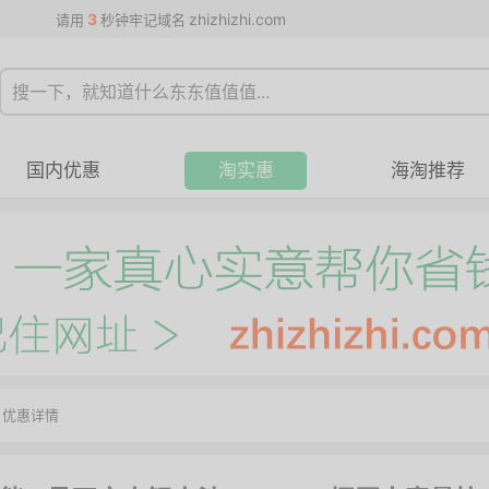
3
zhizhizhi.com
请用
秒钟牢记域名
国内优惠
淘实惠
海淘推荐
>
优惠详情