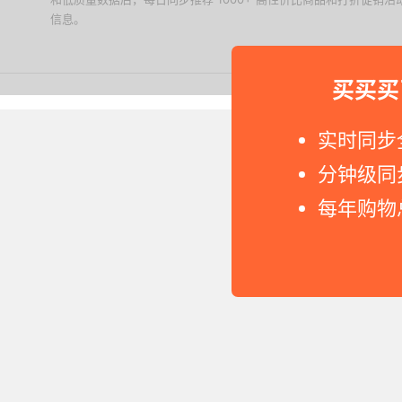
信息。
下载值值值App
买买买
Copyright © 2011-2026 网
实时同步
分钟级同
每年购物