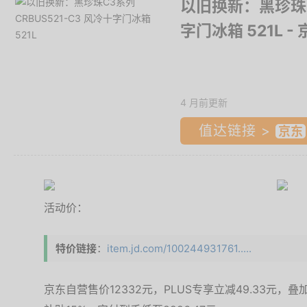
以旧换新：黑珍珠C3
字门冰箱 521L
-
4 月前更新
值达链接 >
活动价：
特价链接
：
item.jd.com/100244931761.....
京东自营售价12332元，PLUS专享立减49.33元