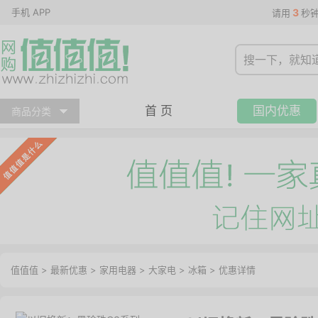
手机 APP
3
请用
秒
首 页
国内优惠
商品分类
值值值
>
最新优惠
>
家用电器
>
大家电
>
冰箱
>
优惠详情