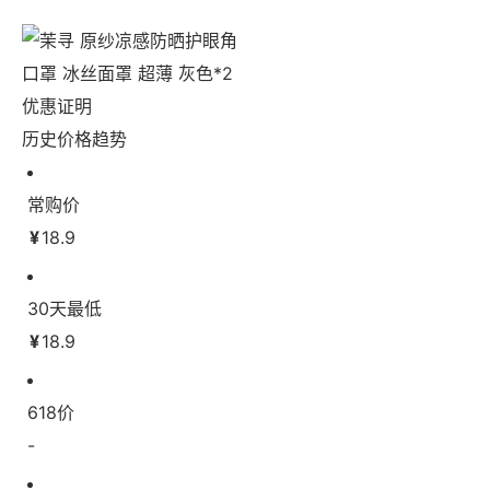
历史价格趋势
常购价
¥
18.9
30天最低
¥
18.9
618价
-