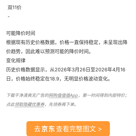
双11价
-
可能降价时间
根据现有历史价格数据，价格一直保持稳定，未呈现出降
价趋势，因此难以预测可能的降价时间。
变化规律
历史价格数据显示，从2026年3月26日至2026年4月16
日，价格始终稳定在18.9，无明显价格波动变化。
下载干净清爽无广告的
网购值值值App
，第一时间得到内部特价；
点此
领取隐藏优惠券
，先领券再下单。
去
查看完整图文 >