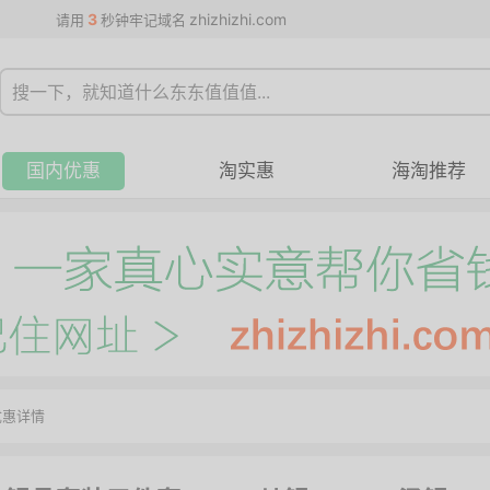
3
zhizhizhi.com
请用
秒钟牢记域名
国内优惠
淘实惠
海淘推荐
优惠详情