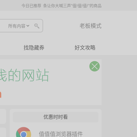
今日已推荐
条让你大喊三声"值!值!值!"的商品
老板模式
找隐藏券
好文攻略
优惠时时看
值值值浏览器插件