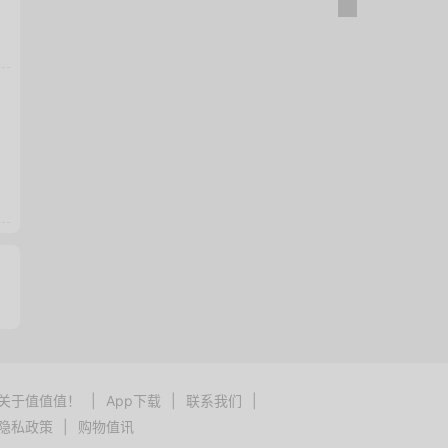
关于值值值！
|
App下载
|
联系我们
|
隐私政策
|
购物值讯