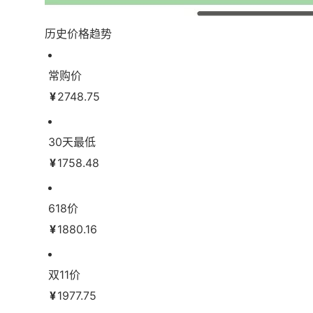
历史价格趋势
常购价
¥
2748.75
30天最低
¥
1758.48
618价
¥
1880.16
双11价
¥
1977.75