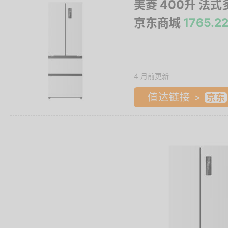
美菱 400升 法式
京东商城
1765
4 月前更新
值达链接 >