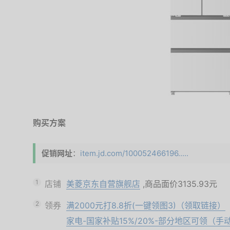
购买方案
促销网址
：
item.jd.com/100052466196.....
1
店铺
美菱京东自营旗舰店
,商品面价
3135.93元
2
领券
满2000元打8.8折(一键领图3)（领取链接）
家电-国家补贴15%/20%-部分地区可领（手