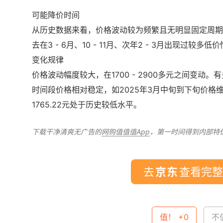
可能降价时间
从历史数据来看，价格波动较为频繁且无明显固定周期
去在3 - 6月、10 - 11月、次年2 - 3月出现过
变化规律
价格波动幅度较大，在1700 - 2900多元之间变
时间段价格相对稳定，如2025年3月中旬到下旬价格维持在2
1765.22元处于历史较低水平。
下载干净清爽无广告的
网购值值值App
，第一时间得到内部特
去
查看完整
值！ +0
不值