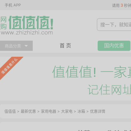
手机 APP
3
请用
秒
首 页
国内优惠
商品分类
值值值
>
最新优惠
>
家用电器
>
大家电
>
冰箱
>
优惠详情