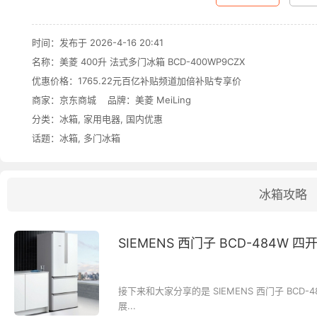
时间：发布于 2026-4-16 20:41
名称：
美菱 400升 法式多门冰箱 BCD-400WP9CZX
优惠价格：
1765.22元百亿补贴频道加倍补贴专享价
商家：
京东商城
品牌：
美菱 MeiLing
分类：
冰箱
,
家用电器
,
国内优惠
话题：
冰箱
,
多门冰箱
冰箱攻略
SIEMENS 西门子 BCD-484W 
接下来和大家分享的是 SIEMENS 西门子 BCD-4
展...