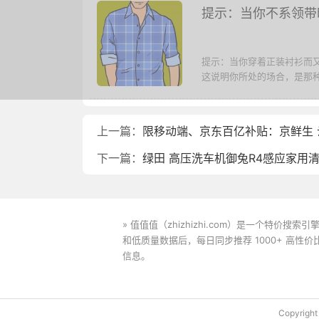
提示：当你不系领带
提示：当你穿着正装衬衫而
这说明你所处的场合，是那种
上一篇：
限移动端、京东百亿补贴：京鲜生 云南
下一篇：
绿田 高压洗车机御兔R4感应家用
» 值值值（zhizhizhi.com）是一个特
和低质量数据后，每日同步推荐 1000+ 高
信息。
下载值值值App
Copyrig