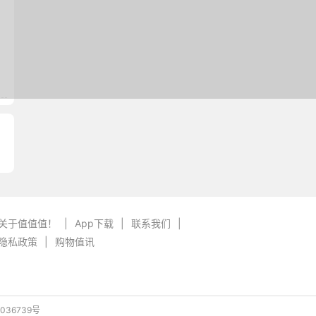
关于值值值！
|
App下载
|
联系我们
|
隐私政策
|
购物值讯
036739号