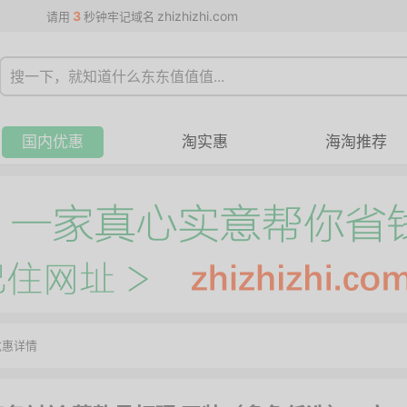
3
zhizhizhi.com
请用
秒钟牢记域名
国内优惠
淘实惠
海淘推荐
优惠详情