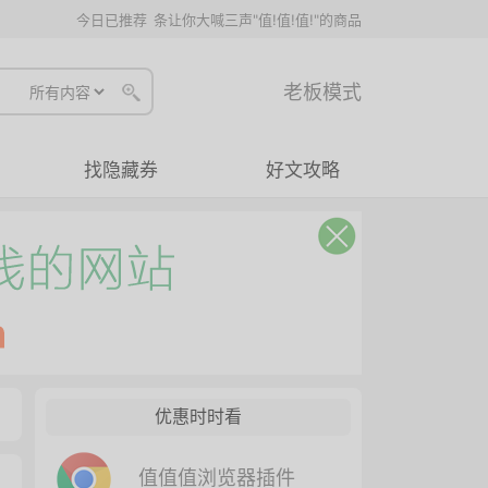
今日已推荐
条让你大喊三声"值!值!值!"的商品
老板模式
找隐藏券
好文攻略
优惠时时看
值值值浏览器插件