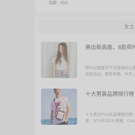
话题：
衬衫
女士
美出新高度，8款荷
荷叶边是夏天不可或缺的元
花样百出，群芳争艳。今天，
十大男装品牌排行榜
十大男士Polo衫品牌排行榜 -
来、SCHIESSER 舒雅、Colomb