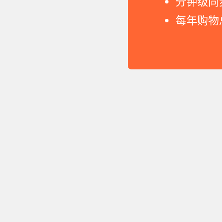
分钟级同
每年购物