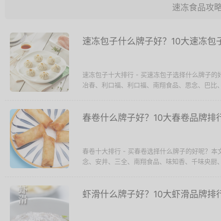
速冻食品攻
速冻包子什么牌子好？10大速冻包
速冻包子十大排行 - 买速冻包子选择什么牌子
冶春、利口福、利口福、南翔食品、思念、巴比、安
春卷什么牌子好？10大春卷品牌排
春卷十大排行 - 买春卷选择什么牌子的好呢？
念、安井、三全、南翔食品、味知香、千味央厨、阿
虾滑什么牌子好？10大虾滑品牌排