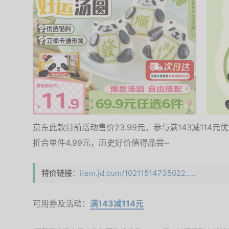
京东此款目前活动售价23.99元，参与满143减114元
折合单件4.99元，历史好价值得品尝~
特价链接
：
item.jd.com/10211514735022.....
可用券及活动：
满143减114元