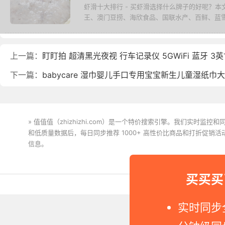
虾滑十大排行 - 买虾滑选择什么牌子的好呢？
王、澳门豆捞、海欣食品、国联水产、百鲜、蓝雪、
上一篇：
盯盯拍 超清黑光夜视 行车记录仪 5GWiFi 蓝牙 3
下一篇：
babycare 湿巾婴儿手口专用宝宝新生儿童湿纸巾
» 值值值（zhizhizhi.com）是一个特价搜索引擎。我们实时
和低质量数据后，每日同步推荐 1000+ 高性价比商品和打折促销
信息。
下载值值值App
买买买
Copyright © 2011-2026 网
实时同步