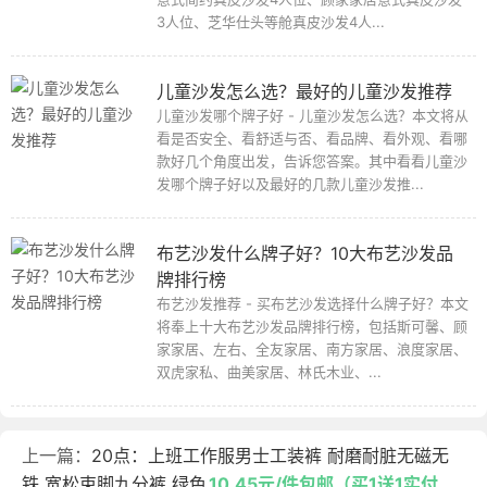
3人位、芝华仕头等舱真皮沙发4人...
儿童沙发怎么选？最好的儿童沙发推荐
儿童沙发哪个牌子好 - 儿童沙发怎么选？本文将从
看是否安全、看舒适与否、看品牌、看外观、看哪
款好几个角度出发，告诉您答案。其中看看儿童沙
发哪个牌子好以及最好的几款儿童沙发推...
布艺沙发什么牌子好？10大布艺沙发品
牌排行榜
布艺沙发推荐 - 买布艺沙发选择什么牌子好？本文
将奉上十大布艺沙发品牌排行榜，包括斯可馨、顾
家家居、左右、全友家居、南方家居、浪度家居、
双虎家私、曲美家居、林氏木业、...
上一篇：
20点：上班工作服男士工装裤 耐磨耐脏无磁无
铁 宽松束脚九分裤 绿色
10.45元/件包邮（买1送1实付