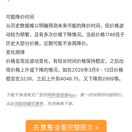
-
可能降价时间
从历史数据难以明确预测未来可能的降价时间，但价格波
动较为频繁，且有多次价格下降情况。当前价格1748低于
历史大部分价格，近期可能不会再降价。
变化规律
价格呈现出波动变化，有较长时间价格保持稳定，之后出
现价格上升或下降的情况，如在2026年3月9 - 13日价格
稳定在3239，之后上升到4048.75，又下降到2999等。
下载干净清爽无广告的
网购值值值App
，第一时间得到内部特价；
点此
领取隐藏优惠券
，先领券再下单。
去
查看完整图文 >