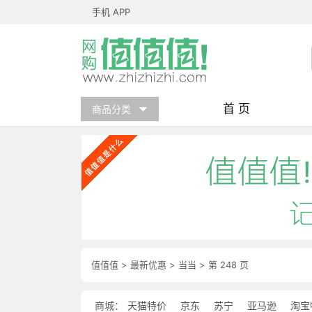
手机 APP
首 页
商品分类
值值值
>
最新优惠
>
当当
>
第 248 页
商城：
天猫特价
京东
苏宁
亚马逊
淘宝