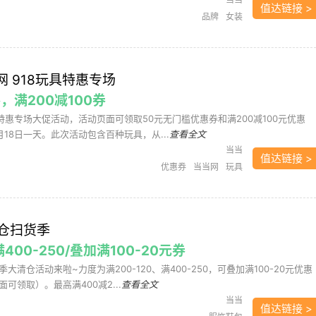
值达链接 >
品牌
女装
网 918玩具特惠专场
，满200减100券
特惠专场大促活动，活动页面可领取50元无门槛优惠券和满200减100元优惠
18日一天。此次活动包含百种玩具，从...
查看全文
当当
值达链接 >
优惠券
当当网
玩具
仓扫货季
满400-250/叠加满100-20元券
清仓活动来啦~力度为满200-120、满400-250，可叠加满100-20元优惠
可领取）。最高满400减2...
查看全文
当当
值达链接 >