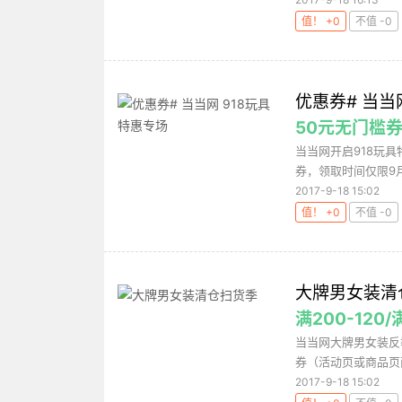
值！ +0
不值 -0
优惠券# 当当
50元无门槛券
当当网开启918玩具
券，领取时间仅限9月
2017-9-18 15:02
值！ +0
不值 -0
大牌男女装清
满200-120/
当当网大牌男女装反季大
券（活动页或商品页面
2017-9-18 15:02