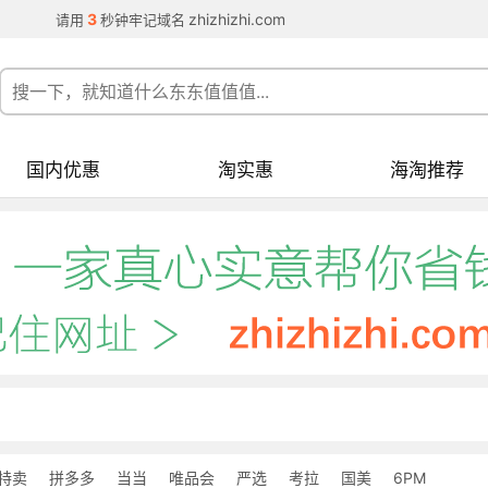
3
zhizhizhi.com
请用
秒钟牢记域名
国内优惠
淘实惠
海淘推荐
特卖
拼多多
当当
唯品会
严选
考拉
国美
6PM