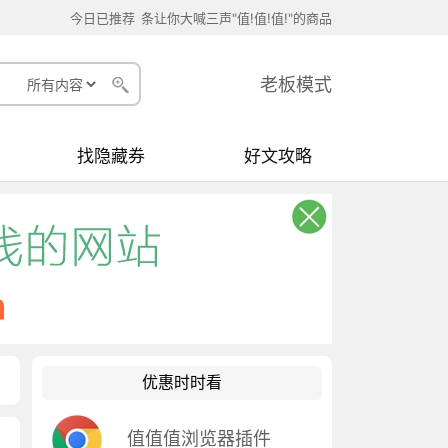
今日已推荐
条让你大喊三声"值!值!值!"的商品
老板模式
找隐藏券
好文攻略
优惠时时看
值值值浏览器插件