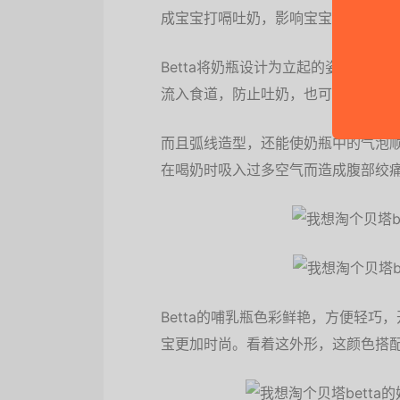
成宝宝打嗝吐奶，影响宝宝对营养的
Betta将奶瓶设计为立起的姿势，
流入食道，防止吐奶，也可避免牛奶
而且弧线造型，还能使奶瓶中的气泡
在喝奶时吸入过多空气而造成腹部绞
Betta的哺乳瓶色彩鲜艳，方便轻
宝更加时尚。看着这外形，这颜色搭