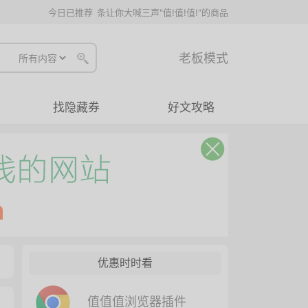
今日已推荐
条让你大喊三声"值!值!值!"的商品
老板模式
找隐藏券
好文攻略
优惠时时看
值值值浏览器插件