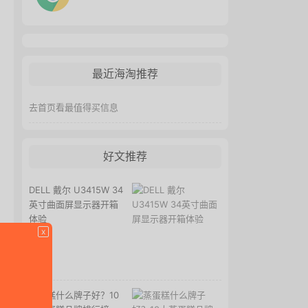
最近海淘推荐
去首页看最值得买信息
好文推荐
DELL 戴尔 U3415W 34
英寸曲面屏显示器开箱
体验
x
蒸蛋糕什么牌子好？10