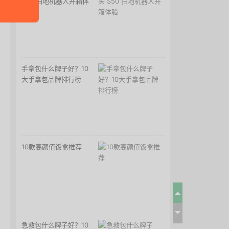
S50 扫地机器人开箱体
验
手拿包什么牌子好？10
大手拿包品牌排行榜
10款高颜值饭盒推荐
急救包什么牌子好？10