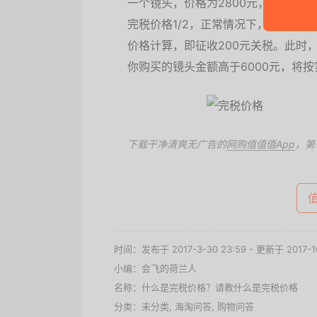
一个镜头，价格为2800元，那么按规
完税价格1/2，正常情况下，清关时
价格计算，即征收200元关税。此时
你购买的镜头金额高于6000元，将按
下载干净清爽无广告的
网购值值值App
，第
值
时间：发布于 2017-3-30 23:59 - 更新于 2017-10
小编：会飞的荷兰人
名称：
什么是完税价格？请教什么是完税价格
分类：未分类,
海淘问答
,
购物问答