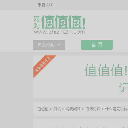
手机 APP
首 页
商品分类
值值值
>
资讯
>
购物问答
>
海淘问答
>
什么是完税价