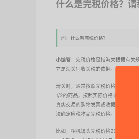
什么是完税价格？请
问：什么叫完税价格？
小编答
：完税价格是指海关根据有关
它是海关征收关税的依据。海关有一
清关时，通常按照完税价格计算商品
1/2的商品，按照实际价格乘以税率
真实交易的购物发票或收据，并承担
法确定应税物品完税价格。
比如，相机镜头完税价格2000，税率