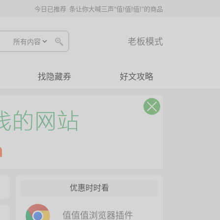
今日已推荐
条让你大喊三声"值!值!值!"的商品
老板模式
找隐藏券
好文攻略
优惠时时看
值值值浏览器插件