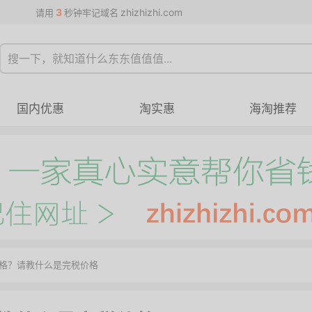
3
zhizhizhi.com
请用
秒钟牢记域名
国内优惠
淘实惠
海淘推荐
格？请教什么是完税价格