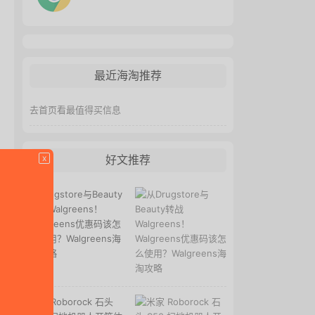
最近海淘推荐
去首页看最值得买信息
x
好文推荐
从Drugstore与Beauty
转战Walgreens！
Walgreens优惠码该怎
么使用？Walgreens海
淘攻略
米家 Roborock 石头