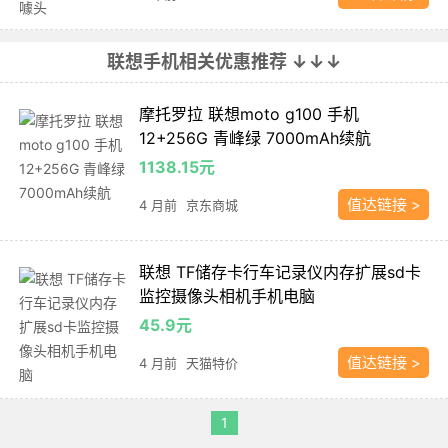
联想手机相关优惠推荐 ↓↓↓
摩托罗拉 联想moto g100 手机
12+256G 青峰绿 7000mAh续航
1138.15元
值达链接 >
4 月前
京东商城
联想 TF储存卡行车记录仪内存扩展sd卡
监控摄像头相机手机电脑
45.9元
值达链接 >
4 月前
天猫特价
1