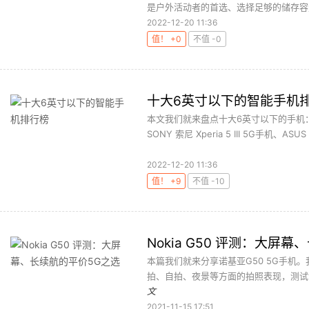
是户外活动者的首选、选择足够的储存容量，
2022-12-20 11:36
值！ +0
不值 -0
十大6英寸以下的智能手机
本文我们就来盘点十大6英寸以下的手机：Apple 
SONY 索尼 Xperia 5 III 5G手机、ASUS Z
2022-12-20 11:36
值！ +9
不值 -10
Nokia G50 评测：大屏
本篇我们就来分享诺基亚G50 5G手机
拍、自拍、夜景等方面的拍照表现，测试该
文
2021-11-15 17:51