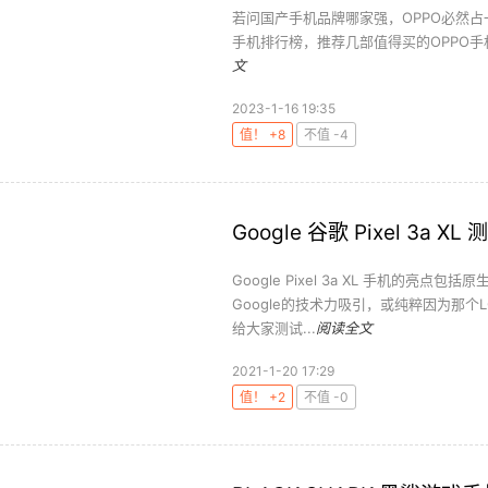
若问国产手机品牌哪家强，OPPO必然占
手机排行榜，推荐几部值得买的OPPO手
文
2023-1-16 19:35
值！ +8
不值 -4
Google 谷歌 Pixel 3
Google Pixel 3a XL 手机的亮
Google的技术力吸引，或纯粹因为那个LOG
给大家测试...
阅读全文
2021-1-20 17:29
值！ +2
不值 -0