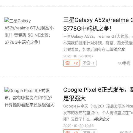
三星Galaxy A52s/real
S778G中端机之争！
三星Galaxy A52s、realme GT大师
本篇我们就来针对外观、屏幕、跑分效能
分做着墨，如果近期有在...
阅读全文
2021-10-26 16:37
值！ +2
不值 -1
5G手机
Google Pixel 6正
是很强大
Google在今天（10/20）凌晨发表的Pixe
发布的发布的重点中，个人觉得重点在Te
能？又做了什么...
阅读全文
2021-10-20 10:16
值！ +0
不值 -0
5G手机