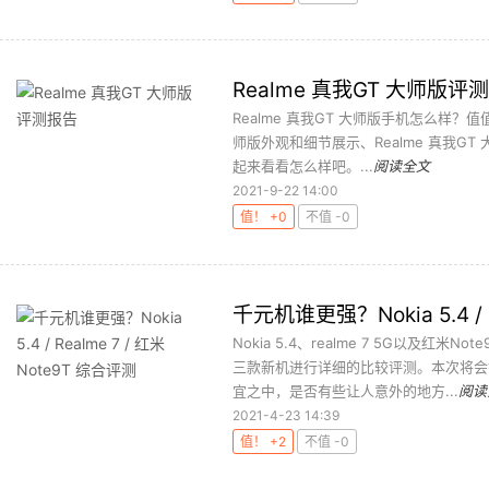
Realme 真我GT 大师版评
Realme 真我GT 大师版手机怎么样
师版外观和细节展示、Realme 真我G
起来看看怎么样吧。...
阅读全文
2021-9-22 14:00
值！ +0
不值 -0
千元机谁更强？Nokia 5.4 / 
Nokia 5.4、realme 7 5G以及红
三款新机进行详细的比较评测。本次将会
宜之中，是否有些让人意外的地方...
阅读
2021-4-23 14:39
值！ +2
不值 -0