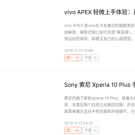
vivo APEX 轻微上手体
vivo APEX 是vivo在今年推出的
由解锁，磁吸式接口设计实现“真盲插”。
场试玩的体验，和楼主自己的心得感受。..
2019-3-15 15:49
值！ +0
不值 -0
Sony 索尼 Xperia 10 P
索尼的旗下新机Xperia 10 Plus，
序，无需在两个应用之间来回切换，并且
家简单展示这台手机包装和外观细节，分享
2019-3-12 14:37
值！ +0
不值 -0