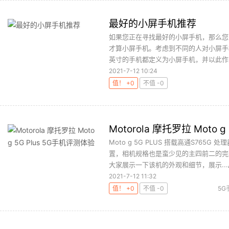
最好的小屏手机推荐
如果您正在寻找最好的小屏手机，那么您
才算小屏手机。考虑到不同的人对小屏手
英寸的手机都定义为小屏手机，并以此作为
2021-7-12 10:24
值！ +0
不值 -0
Motorola 摩托罗拉 Moto 
Moto g 5G PLUS 搭载高通S765
置，相机规格也是蛮少见的主四前二的完
大家展示一下该机的外观和细节，展示...
2021-7-12 11:32
值！ +0
不值 -0
5G