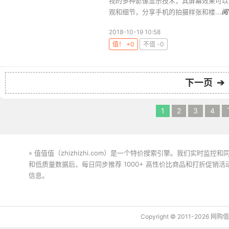
视的多种影像显示技术，其屏幕效果可以
观和细节，分享手机的拍摄样张和楼...
阅
2018-10-19 10:58
值！ +0
不值 -0
下一页 ➔
1
2
3
4
» 值值值（zhizhizhi.com）是一个特价搜索引擎。我们实时
和低质量数据后，每日同步推荐 1000+ 高性价比商品和打折促销
信息。
下载值值值App
Copyright © 2011-2026 网