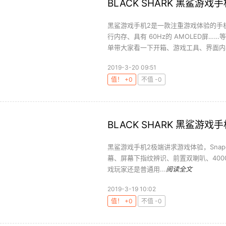
BLACK SHARK 黑鲨游戏
黑鲨游戏手机2是一款注重游戏体验的手机
行内存、具有 60Hz的 AMOLED屏
单带大家看一下开箱、游戏工具、界面内容
2019-3-20 09:51
值！ +0
不值 -0
BLACK SHARK 黑鲨游戏
黑鲨游戏手机2极端讲求游戏体验，Snapdra
幕、屏幕下指纹辨识、前置双喇叭、4000m
戏玩家还是普通用...
阅读全文
2019-3-19 10:02
值！ +0
不值 -0