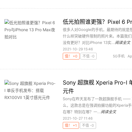
低光拍照谁更强？Pixel 6 Pro
很多人对Google的手机，最期待的就
什么样突破硬件限制的照片来。本篇我们就用i
没有更好？对比iPhone 13实...
阅读全文
2021-10-29 15:46
值！ +0
不值 -0
5G手机
Ap
Sony 超旗舰 Xperia Pr
元件
Sony在昨天发布了一款超旗舰手机 —— X
么，这款总是在强调拍摄功能的Xperia手机
在哪？特别在哪？一...
阅读全文
2021-10-27 11:46
值！ +1
不值 -0