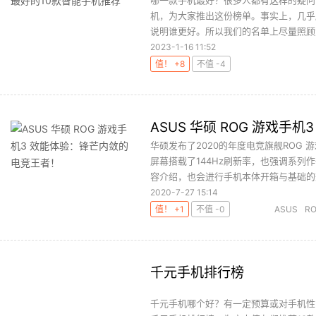
哪一款手机最好？很多人都有这样的疑问
机，为大家推出这份榜单。事实上，几乎
说明谁更好。所以我们的名单上尽量照顾大
2023-1-16 11:52
值！ +8
不值 -4
ASUS 华硕 ROG 游戏
华硕发布了2020的年度电竞旗舰ROG 
屏幕搭载了144Hz刷新率，也强调系
容介绍，也会进行手机本体开箱与基础的效
2020-7-27 15:14
值！ +1
不值 -0
ASUS
R
千元手机排行榜
千元手机哪个好？有一定预算或对手机性