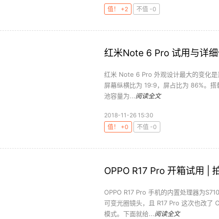
值！ +2
不值 -0
红米Note 6 Pro 试用与详
红米 Note 6 Pro 外观设计最大的变
屏幕纵横比为 19:9，屏占比为 86%。搭载
池容量为...
阅读全文
2018-11-26 15:30
值！ +0
不值 -0
OPPO R17 Pro 开箱试用 |
OPPO R17 Pro 手机的内置处理器为S
可变光圈镜头，且 R17 Pro 这次也改
模式。下面就给...
阅读全文