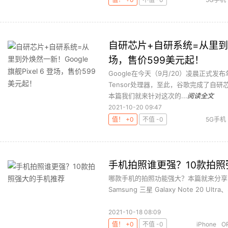
自研芯片+自研系统=从里到外焕然
场，售价599美元起！
Google在今天（9月/20）凌晨正式发布年度
Tensor处理器，至此，谷歌完成了自
本篇我们就来针对这次的...
阅读全文
2021-10-20 09:47
值！ +0
不值 -0
5G手机
手机拍照谁更强？10款拍
哪款手机的拍照功能强大？本篇就来分享10款
Samsung 三星 Galaxy Note 20 Ultra、S
2021-10-18 08:09
值！ +0
不值 -0
iPhone
O