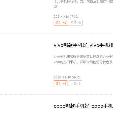
千元手机排行榜，为广大值友们推荐10款
文
2021-1-20 17:32
值！ +0
不值 -0
vivo哪款手机好_vivo手机
vivo手机哪款好是很多童鞋在选购viv
vivo的热门手机，详细介绍他们的特色及
2020-12-10 09:12
值！ +6
不值 -2
oppo哪款手机好_oppo手