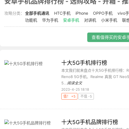
安卓手机品牌排行榜 - 选购攻略 - 开箱 - 
攻略分类：
全部手机通讯
HTC手机
iPhone
OPPO手机
vivo
功能机
华为手机
安卓手机
对讲机
小米手机
联
查看值得买的安卓手
十大5G手机排行榜
本文我们就来盘点十大5G手机排行榜：Red
Reno8 5G手机、Realme 真我 GT Ne
5...
阅读全文
2023-4-25 18:18
值！ +5
不值 -5
十大5G手机品牌排行榜