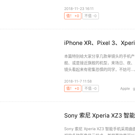
2018-11-23 16:11
值！ +0
不值 -0
iPhone XR、Pixel 3、X
本篇特别给大家分享几款单镜头的手机产品，分别是
舰、或是接近旗舰的机型，来场日、夜、
镜头看起来有密集恐惧的同学，不妨可...
2018-11-7 11:58
值！ +0
不值 -0
Apple
g
Sony 索尼 Xperia XZ3
Sony 索尼 Xperia XZ3 智能手机