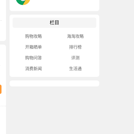
栏目
购物攻略
海淘攻略
开箱晒单
排行榜
购物问答
评测
个
消费新闻
生活通