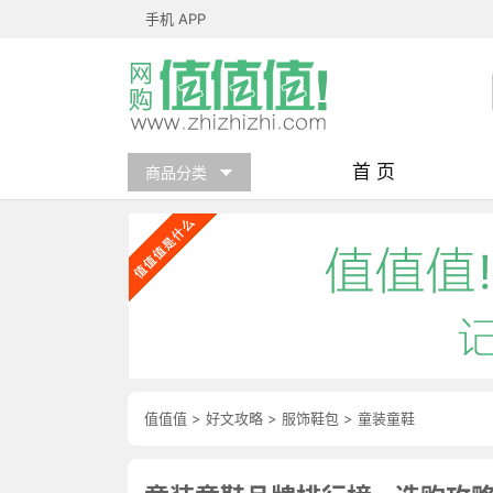
手机 APP
首 页
商品分类
值值值
>
好文攻略
>
服饰鞋包
>
童装童鞋