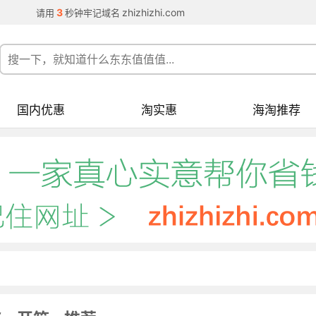
3
zhizhizhi.com
请用
秒钟牢记域名
国内优惠
淘实惠
海淘推荐