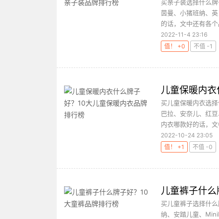
买亲子装选择什么牌
茵曼、小猪班纳、英氏
的话，文中还有各个
2022-11-4 23:16
值！ +0
不值 -1
儿童保暖内衣
买儿童保暖内衣选择
巴拉、安奈儿、红豆
内衣哪款好的话，文
2022-10-24 23:05
值！ +1
不值 -0
儿童裤子什么
买儿童裤子选择什么
纳、安踏儿童、Mini