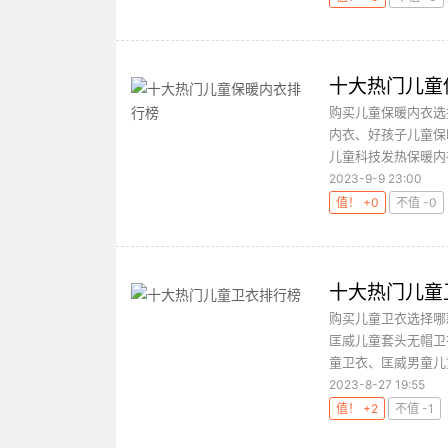
十大热门儿童
购买儿童保暖内衣选
内衣、好孩子儿童保
儿童科技发热保暖内衣
2023-9-9 23:00
值！ +0
不值 -0
十大热门儿童
购买儿童卫衣选择哪
匡威儿童套头无帽卫衣、
童卫衣、匡威男童儿童
2023-8-27 19:55
值！ +2
不值 -1