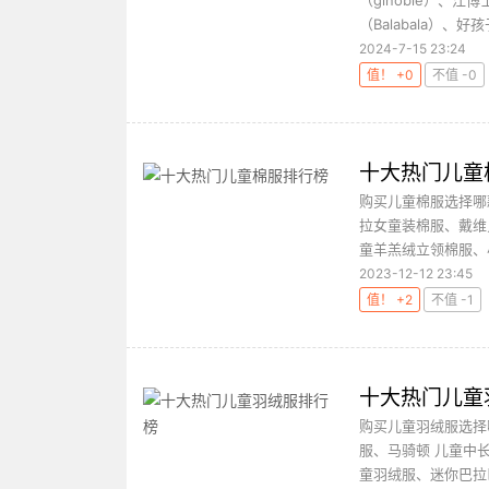
（ginoble）、江
（Balabala）、好
2024-7-15 23:24
值！ +0
不值 -0
十大热门儿童
购买儿童棉服选择哪
拉女童装棉服、戴维
童羊羔绒立领棉服、
2023-12-12 23:45
值！ +2
不值 -1
十大热门儿童
购买儿童羽绒服选择
服、马骑顿 儿童中
童羽绒服、迷你巴拉巴