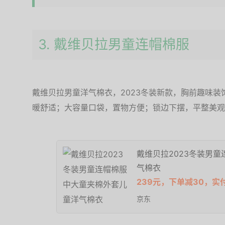
3. 戴维贝拉男童连帽棉服
戴维贝拉男童洋气棉衣，2023冬装新款，胸前趣味
暖舒适；大容量口袋，置物方便；锁边下摆，平整美观
戴维贝拉2023冬装男
气棉衣
239元，下单减30，实
京东