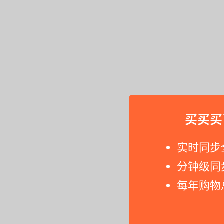
买买买
实时同步
分钟级同
每年购物