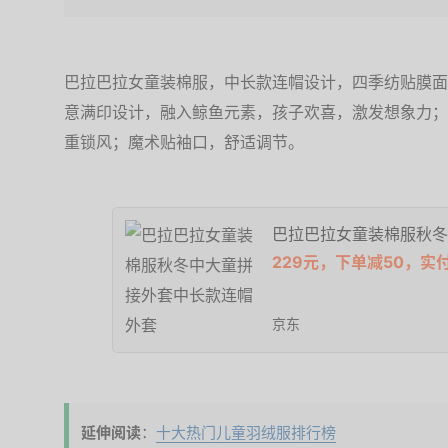
巴拉巴拉女童装棉服，中长款连帽设计，四季纺贴膜面
意满印设计，融入鲸鱼元素，孩子欢喜，激发想象力；
重锁风；魔术贴袖口，舒适调节。
巴拉巴拉女童装棉服秋冬
229元，下单减50，实付
京东
延伸阅读
：
十大热门儿童羽绒服排行榜