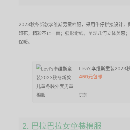
2023秋冬新款李维斯男童棉服，采用牛仔拼接设计，
印花，精彩不止一面；弧形绗线，呈现几何立体美感；主
保暖。
Levi's李维斯童装20
459元包邮
京东
2. 巴拉巴拉女童装棉服