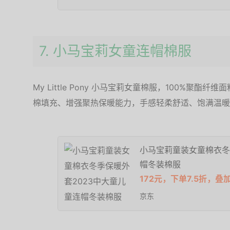
7. 小马宝莉女童连帽棉服
My Little Pony 小马宝莉女童棉服，100%聚
棉填充、增强聚热保暖能力，手感轻柔舒适、饱满温暖
小马宝莉童装女童棉衣冬
帽冬装棉服
172元，下单7.5折，叠
京东