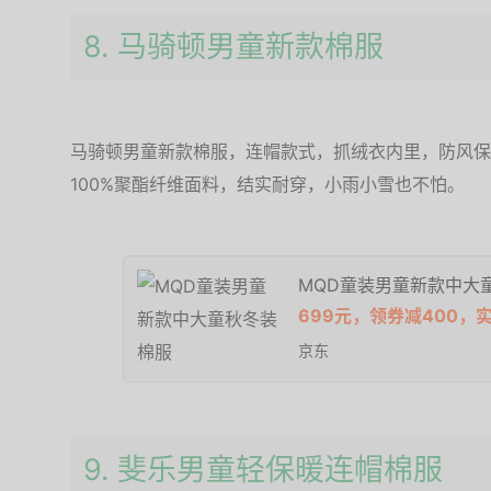
8. 马骑顿男童新款棉服
马骑顿男童新款棉服，连帽款式，抓绒衣内里，防风保
100%聚酯纤维面料，结实耐穿，小雨小雪也不怕。
MQD童装男童新款中大
699元，领券减400，
京东
9. 斐乐男童轻保暖连帽棉服