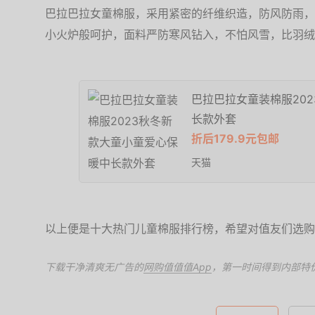
巴拉巴拉女童棉服，采用紧密的纤维织造，防风防雨，
小火炉般呵护，面料严防寒风钻入，不怕风雪，比羽绒
巴拉巴拉女童装棉服20
长款外套
折后179.9元包邮
天猫
以上便是十大热门儿童棉服排行榜，希望对值友们选购
下载干净清爽无广告的
网购值值值App
，第一时间得到内部特