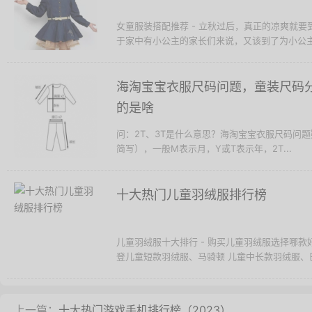
女童服装搭配推荐 - 立秋过后，真正的凉爽就
于家中有小公主的家长们来说，又该到了为小公主
海淘宝宝衣服尺码问题，童装尺码分2
的是啥
问：2T、3T是什么意思？海淘宝宝衣服尺码问题疑
简写），一般M表示月，Y或T表示年，2T...
十大热门儿童羽绒服排行榜
儿童羽绒服十大排行 - 购买儿童羽绒服选择哪
登儿童短款羽绒服、马骑顿 儿童中长款羽绒服、巴
上一篇：
十大热门游戏手机排行榜（2023）