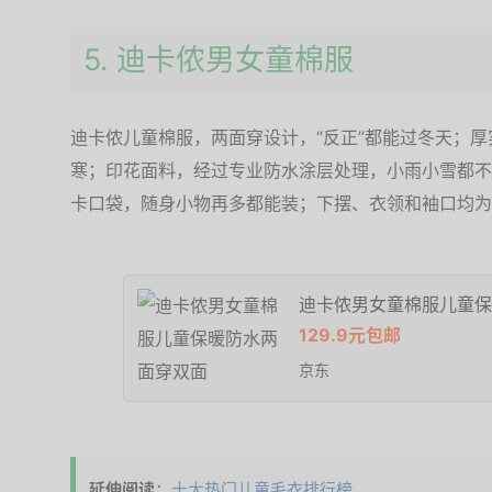
5. 迪卡侬男女童棉服
迪卡侬儿童棉服，两面穿设计，“反正”都能过冬天；
寒；印花面料，经过专业防水涂层处理，小雨小雪都不
卡口袋，随身小物再多都能装；下摆、衣领和袖口均为
迪卡侬男女童棉服儿童保
129.9元包邮
京东
延伸阅读
：
十大热门儿童毛衣排行榜