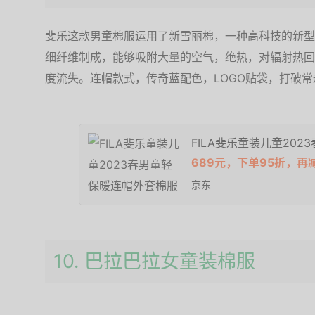
斐乐这款男童棉服运用了新雪丽棉，一种高科技的新型保
细纤维制成，能够吸附大量的空气，绝热，对辐射热回
度流失。连帽款式，传奇蓝配色，LOGO贴袋，打破
FILA斐乐童装儿童20
689元，下单95折，再
京东
10. 巴拉巴拉女童装棉服