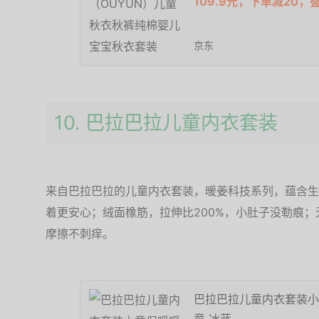
109.9元，下单减20，
京东
10. 巴拉巴拉儿童内衣套装
来自巴拉巴拉的儿童内衣套装，暖姜科技系列，蕴含生
着更安心；绒面橡筋，拉伸比200%，小肚子没勒痕
摩擦不刺痒。
巴拉巴拉儿童内衣套装小