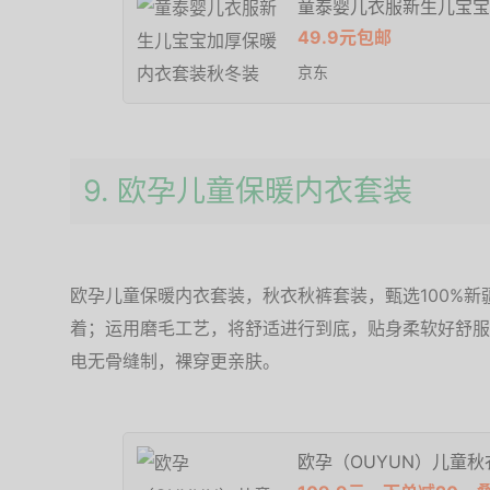
童泰婴儿衣服新生儿宝宝
49.9元包邮
京东
9. 欧孕儿童保暖内衣套装
欧孕儿童保暖内衣套装，秋衣秋裤套装，甄选100%
着；运用磨毛工艺，将舒适进行到底，贴身柔软好舒服
电无骨缝制，裸穿更亲肤。
欧孕（OUYUN）儿童