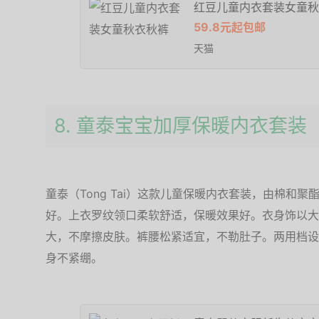
红豆儿童内衣套装女童秋
59.8元起包邮
天猫
8. 童泰宝宝加厚保暖内衣套装
童泰（Tong Tai）这款儿童保暖内衣套装，由棉和
好。上衣罗纹领口柔软舒适，保暖效果好。衣身饰以大
大，不摩擦皮肤。裤腰松紧适宜，不勒肚子。两用档设
身不紧绷。