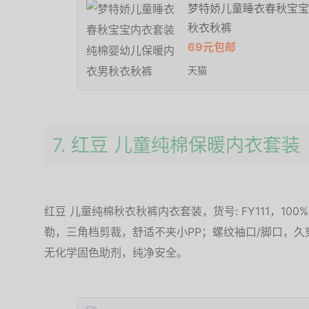
梦特娇儿童睡衣春秋宝宝
秋衣秋裤
69元包邮
天猫
7. 红豆 儿童纯棉保暖内衣套装
红豆 儿童纯棉秋衣秋裤内衣套装，货号: FY111，1
勒，三角档剪裁，舒适不夹小PP；螺纹袖口/脚口，
无化学固色助剂，纯净安全。