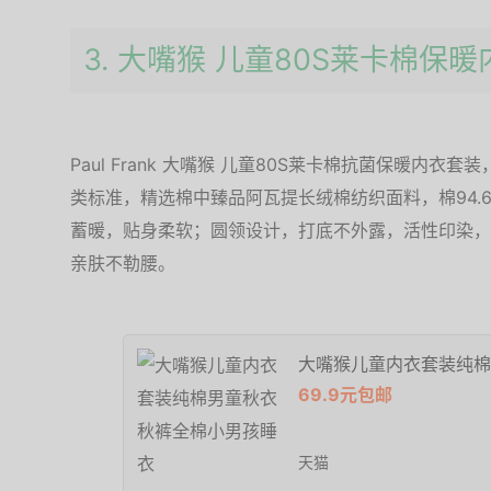
3. 大嘴猴 儿童80S莱卡棉保
Paul Frank 大嘴猴 儿童80S莱卡棉抗菌保暖内衣套装
类标准，精选棉中臻品阿瓦提长绒棉纺织面料，棉94.6
蓄暖，贴身柔软；圆领设计，打底不外露，活性印染，
亲肤不勒腰。
大嘴猴儿童内衣套装纯棉
69.9元包邮
天猫