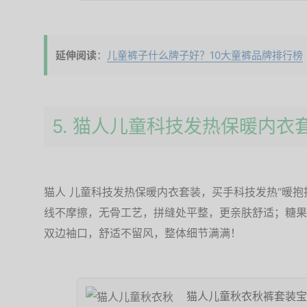
延伸阅读
：
儿童裤子什么牌子好？10大童裤品牌排行榜
5. 猫人儿童科技发热保暖内衣
猫人 儿童科技发热保暖内衣套装，买手科技发热“暖抱
线不摩擦，无骨工艺，拼缝处平整，更亲肤舒适；糖果
双边袖口，舒适不留风，整体细节满满！
猫人儿童秋衣秋裤套装宝