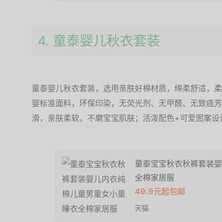
4. 童泰婴儿秋衣套装
童泰婴儿秋衣套装，选用亲肤好棉材质，绵柔舒适，柔
婴标准面料，环保印染，无荧光剂、无甲醛、无致癌芳
滑，亲肤柔软，不磨宝宝肌肤；活泼配色+可爱图案设
童泰宝宝秋衣秋裤套装婴
全棉家居服
49.9元起包邮
天猫