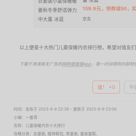
童 冰蓝
159.9元，领券减50，实
京东
以上便是十大热门儿童保暖内衣排行榜，希望对值友们
下载干净清爽无广告的
网购值值值App
，第一时间得到内部特
值！ +0
不值
时间：发布于 2023-9-9 22:39 - 更新于 2023-9-9 23:00
小编：一羞哥
名称：
儿童保暖内衣十大排行
攻略分类：
女童装
,
服饰鞋包
,
男童装
,
童装童鞋
,