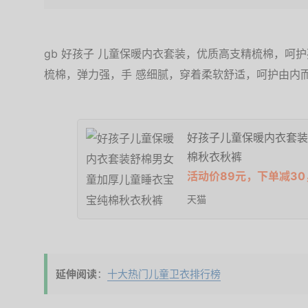
gb 好孩子 儿童保暖内衣套装，优质高支精梳棉，呵
梳棉，弹力强，手 感细腻，穿着柔软舒适，呵护由内
好孩子儿童保暖内衣套装
棉秋衣秋裤
活动价89元，下单减30
天猫
延伸阅读
：
十大热门儿童卫衣排行榜