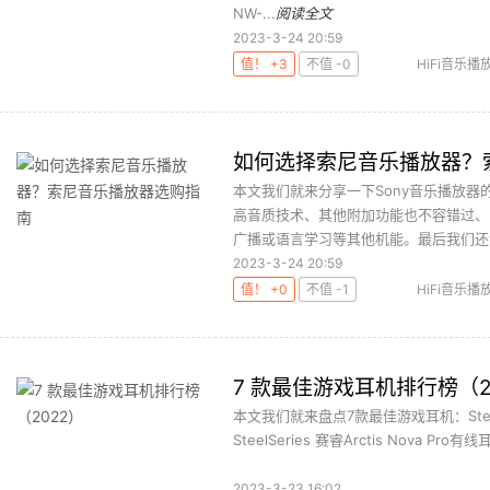
NW-...
阅读全文
2023-3-24 20:59
值！ +3
不值 -0
HiFi音乐播
音乐播
如何选择索尼音乐播放器？
本文我们就来分享一下Sony音乐播放
高音质技术、其他附加功能也不容错过、
广播或语言学习等其他机能。最后我们还会
2023-3-24 20:59
值！ +0
不值 -1
HiFi音乐播
音乐播
7 款最佳游戏耳机排行榜（2
本文我们就来盘点7款最佳游戏耳机：SteelSer
SteelSeries 赛睿Arctis Nova Pro有线耳
2023-3-23 16:02