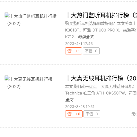
十大热门监听耳机排行榜（2
购买监听耳机选择哪款好呢？本文将奉上202
K361BT、拜雅 DT 900 PRO X、森海
K712...
阅读全文
2023-4-1 17:46
值！ +1
不值 -0
十大真无线耳机排行榜（20
本文我们就来盘点十大真无线蓝牙耳机：Jabr
Technica 铁三角 ATH-CKS50TW、声阔S
全文
2023-3-28 19:51
值！ +0
不值 -0
无