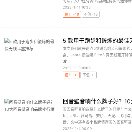
的话，文中还有各个品牌值得买的迷你音箱
2023-1-11 16:33
值！ +19
不值 -16
5 款用于跑步和锻炼的最佳
本文我们就来盘点5款适合跑步和锻炼的无线耳机
盒、Jabra 捷波朗 Elite3 真无线蓝牙降噪耳机
文
2022-11-9 18:06
值！ +0
不值 -0
回音壁音响什么牌子好？1
买回音壁音响选择什么牌子的好呢？本文
尼、JBL、雅马哈、安桥、天龙、飞利
话，文中还有各个品牌值得买的回音壁音响
2022-11-4 00:09