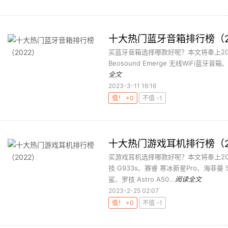
十大热门蓝牙音箱排行榜（2
买蓝牙音箱选择哪款好呢？本文将奉上2022
Beosound Emerge 无线WiFi蓝牙音箱、Bo
全文
2023-3-11 16:16
值！ +0
不值 -1
十大热门游戏耳机排行榜（2
买游戏耳机选择哪款好呢？本文将奉上20
技 G933s、赛睿 寒冰新星Pro、海菲曼 
鲨、罗技 Astro A50...
阅读全文
2023-2-25 02:07
值！ +0
不值 -1