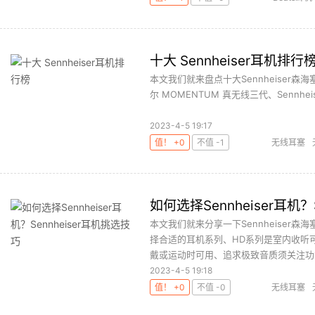
十大 Sennheiser耳机排行
本文我们就来盘点十大Sennheiser森海塞尔耳机
尔 MOMENTUM 真无线三代、Sennheiser I
2023-4-5 19:17
值！ +0
不值 -1
无线耳塞
如何选择Sennheiser耳机？
本文我们就来分享一下Sennheise
择合适的耳机系列、HD系列是室内收听可
戴或运动时可用、追求极致音质须关注功能
2023-4-5 19:18
值！ +0
不值 -0
无线耳塞