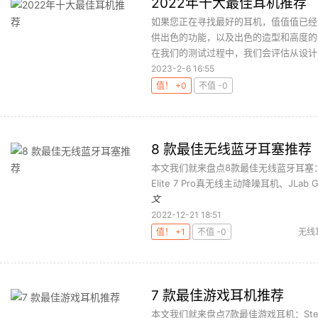
2022年十大最佳耳机推荐
如果您正在寻找最好的耳机，值值值已经
供出色的功能，以及出色的造型和高度的
在我们的测试过程中，我们会评估从设计到
2023-2-6 16:55
值！ +0
不值 -0
8 款最佳无线蓝牙耳塞推荐
本文我们就来盘点8款最佳无线蓝牙耳塞：Jaybi
Elite 7 Pro真无线主动降噪耳机、JLab 
文
2022-12-21 18:51
值！ +1
不值 -0
无线
7 款最佳游戏耳机推荐
本文我们就来盘点7款最佳游戏耳机：SteelSer