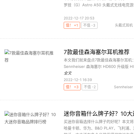
罗技（G）Astro A50 头戴式无线电竞游戏耳机、S
2022-12-17 20:53
值！ +1
不值 -3
头戴式耳机
7款最佳森海塞尔耳机推荐
本文我们就来盘点7款最佳森海塞尔耳机：Sen
Sennheiser 森海塞尔 HD600 升级版 H
全文
2022-12-1 16:39
值！ +3
不值 -2
Sennheiser
迷你音箱什么牌子好？10
买迷你音箱选择什么牌子的好呢？本文将奉
哈曼卡顿、华为、B&O PLAY、飞利