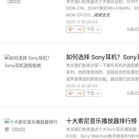
本文我们就来盘点十大索尼耳机：SONY 
MDR-Z1R、SONY索尼WH-H900N、S
MDR-CH720...
阅读全文
2023-3-25 20:43
值！ +0
不值 -0
头戴式
如何选择 Sony耳机？Son
本文我们就来分享一下索尼耳机的选购要
系列、依照使用场所，选择适合的耳罩结
或声音表现的其他功能。最后我们还会邀请
2023-3-25 20:43
值！ +0
不值 -0
头戴式
十大索尼音乐播放器排行榜（
本文我们就来盘点十大Sony音乐播放器：Son
A306、Sony Walkman数字随身听NW