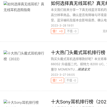
如何选择真无线耳机？真无
本文我们就来分享一下真无线蓝牙耳机的
高分辨率商品、确认是否有降噪与环境音
受、蓝牙编码及版本会影响音质、确认电池
2023-3-28 19:51
值！ +0
不值 -0
无
十大热门头戴式耳机排行榜（
购买头戴式耳机选择哪款好呢？本文将奉上
660S2 升级版二代、缤特力 8200 UC、
塞尔 MOMENTU...
阅读全文
2023-3-27 06:05
值！ +1
不值 -0
十大Sony耳机排行榜（202