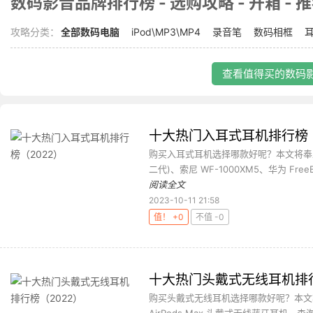
数码影音品牌排行榜 - 选购攻略 - 开箱 - 
攻略分类：
全部数码电脑
iPod\MP3\MP4
录音笔
数码相框
查看值得买的数码影
十大热门入耳式耳机排行榜（
购买入耳式耳机选择哪款好呢？本文将奉上十大
二代)、索尼 WF-1000XM5、华为 FreeBud
阅读全文
2023-10-11 21:58
值！ +0
不值 -0
十大热门头戴式无线耳机排行
购买头戴式无线耳机选择哪款好呢？本文