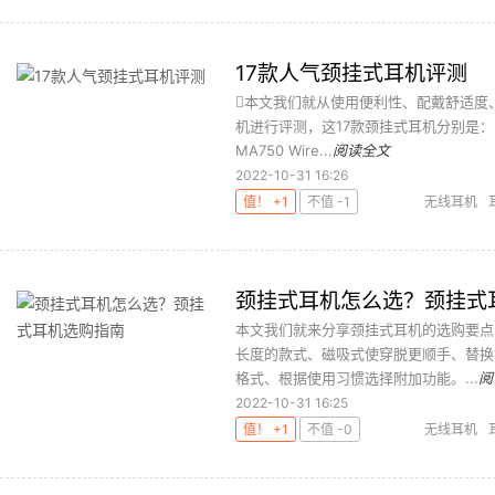
17款人气颈挂式耳机评测
本文我们就从使用便利性、配戴舒适度
机进行评测，这17款颈挂式耳机分别是：Beats
MA750 Wire...
阅读全文
2022-10-31 16:26
值！ +1
不值 -1
无线耳机
颈挂式耳机怎么选？颈挂式
本文我们就来分享颈挂式耳机的选购要点
长度的款式、磁吸式使穿脱更顺手、替换
格式、根据使用习惯选择附加功能。...
阅
2022-10-31 16:25
值！ +1
不值 -0
无线耳机