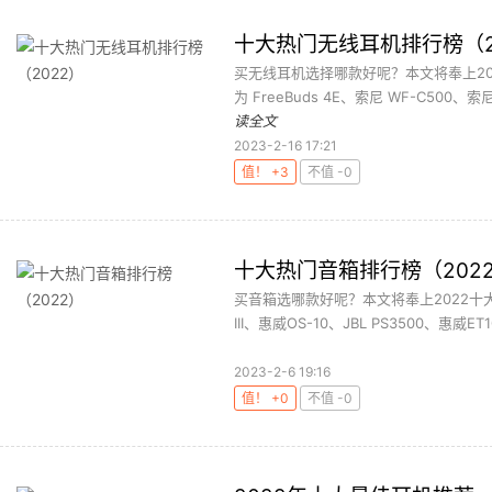
十大热门无线耳机排行榜（2
买无线耳机选择哪款好呢？本文将奉上202
为 FreeBuds 4E、索尼 WF-C500、索尼 W
读全文
2023-2-16 17:21
值！ +3
不值 -0
十大热门音箱排行榜（202
买音箱选哪款好呢？本文将奉上2022十大热门音
III、惠威OS-10、JBL PS3500、惠威ET1
2023-2-6 19:16
值！ +0
不值 -0