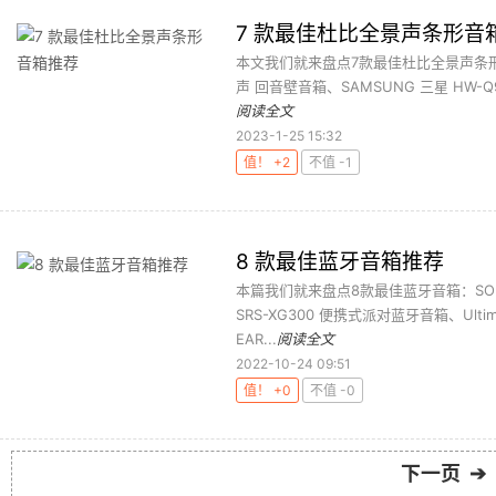
7 款最佳杜比全景声条形音
本文我们就来盘点7款最佳杜比全景声条形音箱：S
声 回音壁音箱、SAMSUNG 三星 HW-Q930
阅读全文
2023-1-25 15:32
值！ +2
不值 -1
8 款最佳蓝牙音箱推荐
本篇我们就来盘点8款最佳蓝牙音箱：SONO
SRS-XG300 便携式派对蓝牙音箱、Ultima
EAR...
阅读全文
2022-10-24 09:51
值！ +0
不值 -0
下一页 ➔