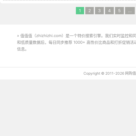
1
2
3
4
5
...
» 值值值（zhizhizhi.com）是一个特价搜索引擎。我们实时
和低质量数据后，每日同步推荐 1000+ 高性价比商品和打折促销
信息。
下载值值值App
Copyright © 2011-2026 网