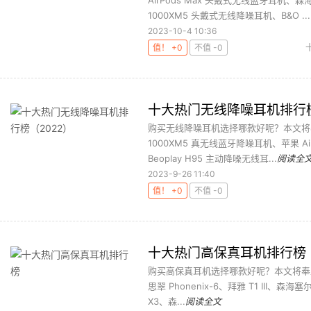
AirPods Max 头戴式无线蓝牙耳机、森
1000XM5 头戴式无线降噪耳机、B&O ...
2023-10-4 10:36
值！ +0
不值 -0
十大热门无线降噪耳机排行榜
购买无线降噪耳机选择哪款好呢？本文将
1000XM5 真无线蓝牙降噪耳机、苹果 Ai
Beoplay H95 主动降噪无线耳...
阅读全
2023-9-26 11:40
值！ +0
不值 -0
十大热门高保真耳机排行榜
购买高保真耳机选择哪款好呢？本文将奉上
思翠 Phonenix-6、拜雅 T1 III、森海
X3、森...
阅读全文