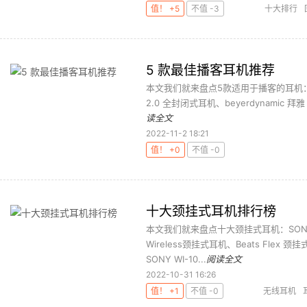
值！ +5
不值 -3
十大排行
5 款最佳播客耳机推荐
本文我们就来盘点5款适用于播客的耳机：beyer
2.0 全封闭式耳机、beyerdynamic 拜
读全文
2022-11-2 18:21
值！ +0
不值 -0
十大颈挂式耳机排行榜
本文我们就来盘点十大颈挂式耳机：SONY 
Wireless颈挂式耳机、Beats Fle
SONY WI-10...
阅读全文
2022-10-31 16:26
值！ +1
不值 -0
无线耳机