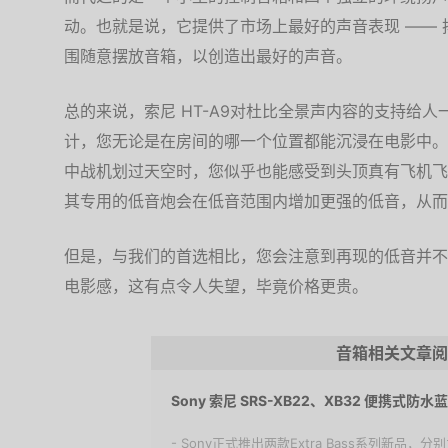
动。也就是说，它提供了市场上最好的声音表现 ——
围随意摆放音箱，以创造出最好的声音。
总的来说，索尼 HT-A9对杜比全景声内容的支持给
计，您无论是在房间的哪一个位置都能沉浸在电影中。
中战机划过天空时，您似乎也能感受到头顶真有飞机飞
其专用的低音炮会在低音范围内增加更强的低音，从而
但是，与我们的首选相比，您会注意到再现的低音并不
电影感，这有点令人失望，毕竟价格更贵。
音箱相关文章阅
Sony 索尼 SRS-XB22、XB32 便携式防
- Sony正式推出两款Extra Bass系列新品，分别为S