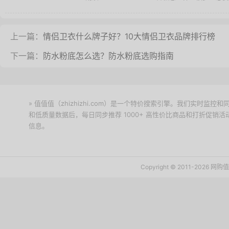
上一篇：
情侣卫衣什么牌子好？10大情侣卫衣品牌排行榜
下一篇：
防水粉底怎么选？防水粉底选购指南
» 值值值（zhizhizhi.com）是一个特价搜索引擎。我们实时
和低质量数据后，每日同步推荐 1000+ 高性价比商品和打折促销
信息。
下载值值值App
Copyright © 2011-2026 网