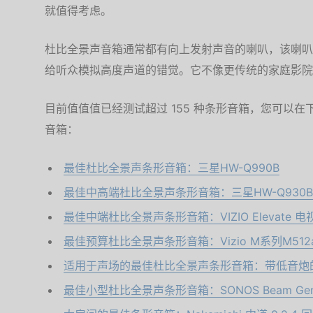
就值得考虑。
杜比全景声音箱通常都有向上发射声音的喇叭，该喇叭
给听众模拟高度声道的错觉。它不像更传统的家庭影院
目前值值值已经测试超过 155 种条形音箱，您可以
音箱：
最佳杜比全景声条形音箱：三星HW-Q990B
最佳中高端杜比全景声条形音箱：三星HW-Q930B
最佳中端杜比全景声条形音箱：VIZIO Elevate 
最佳预算杜比全景声条形音箱：Vizio M系列M512a
适用于声场的最佳杜比全景声条形音箱：带低音炮的索
最佳小型杜比全景声条形音箱：SONOS Beam Ge