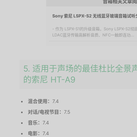
音箱相关文章阅
Sony 索尼 LSPX-S2 无线蓝牙玻璃音箱试
- 作为 LSPX-S1的升级音箱，Sony LSPX
LDAC蓝牙传输高解析音质、NFC一触即连功...
5. 适用于声场的最佳杜比全
的索尼 HT-A9
混合使用：
7.4
对话/电视节目：
7.5
音乐：
7.4
电影：
7.4