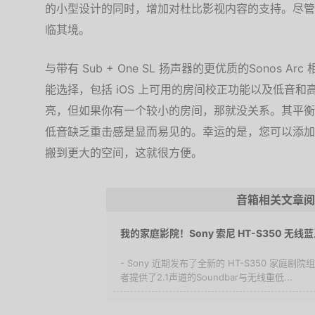
的小型设计的同时，增加对杜比影视内容的支持。尽管
临其境。
与带有 Sub + One SL 扬声器的更优质的Sonos
能选择，包括 iOS 上可用的房间校正功能以及低音和
亮，但如果你有一个较小的房间，那就没关系。其平衡
低音缺乏重击感是显而易见的。幸运的是，您可以添加
搬到更大的空间，这就很方便。
音箱相关文章阅
我的家庭影院！Sony 索尼 HT-S350 无
- Sony 近期发布了全新的 HT-S350 家庭
者提供了2.1声道的Soundbar与无线重低...