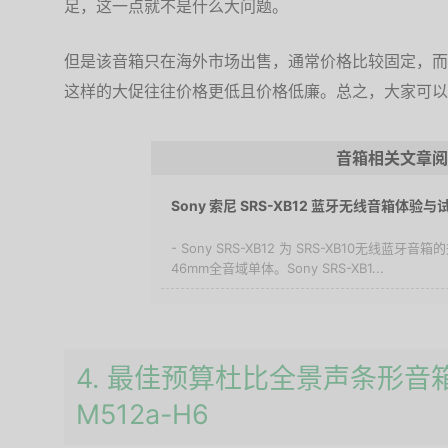
足，这一点就不是什么大问题。
但是该音箱只在海外市场出售，通常价格比较固定，而类似
这样的大促往往价格更低且价格低廉。总之，大家可以
音箱相关文章阅
Sony 索尼 SRS-XB12 蓝牙无线音箱体验与
- Sony SRS-XB12 为 SRS-XB10无线
46mm全音域单体。Sony SRS-XB1...
4. 最佳预算杜比全景声条形音箱：
M512a-H6