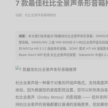
7 款最佳杜比全景声条形音箱
杜比全景声音箱哪款好
本文我们就来盘点7款最佳杜比全景声条形音箱：SAMSUNG 三星
壁音箱、SAMSUNG 三星 HW-Q930B 9.1.4杜比全景声蓝牙回音壁、
列 M512a-H6 5.1.2 高级条形音箱、SONY 索尼 HT-A9 
Beam Gen2 WiFi无线 杜比全景声回音壁、Nakamichi 中道
杜比全景声是一种基于对象的环绕声格式，支持高度声
体验，因为根据您的家庭影院设置，您可以听到来自各
杜比全景声（Dolby Atmos）的影视剧 —— 但
持杜比全景声的音箱都要比普通的音箱更贵，但如果你