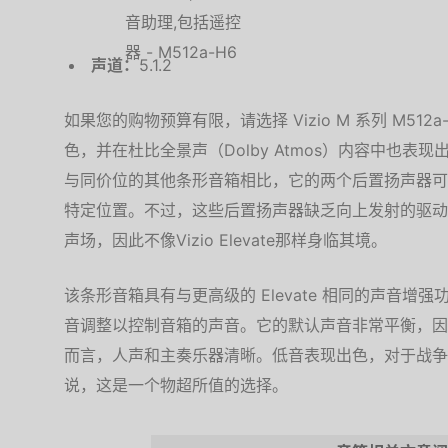
声道：
5.1.2
如果您的购物预算有限，请选择 Vizio M 系列 M512a
色，并在杜比全景声（Dolby Atmos）内容中也
与同价位的其他条形音箱相比，它的两个后置扬声器可
特定位置。不过，这些后置扬声器缺乏向上发射的驱动
声场，因此不像Vizio Elevate那样身临其境。
该条形音箱具有与更高级的 Elevate 相同的声音
音调整以控制音箱的声音。它的默认声音非常平衡，因
而言，人声和主奏乐器清晰。低音表现出色，对于战争
说，这是一个物超所值的选择。