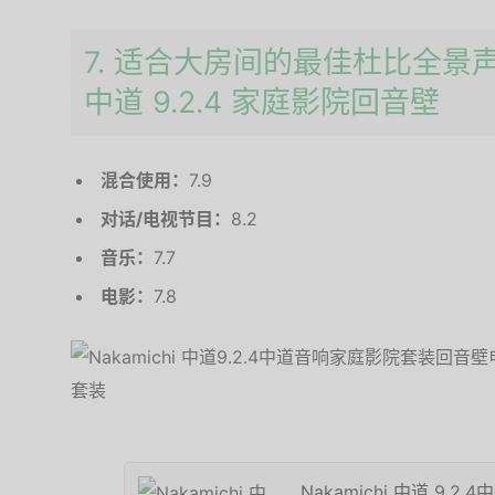
7. 适合大房间的最佳杜比全景声条
中道 9.2.4 家庭影院回音壁
混合使用：
7.9
对话/电视节目：
8.2
音乐：
7.7
电影：
7.8
Nakamichi 中道 9