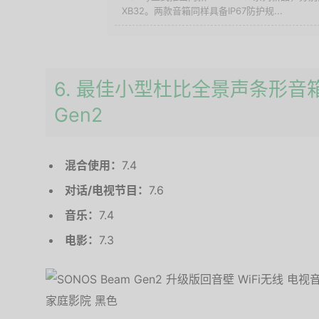
XB32。两款音箱同样具备IP67防护规...
6. 最佳小型杜比全景声条形音箱：
Gen2
混合使用：
7.4
对话/电视节目：
7.6
音乐：
7.4
电影：
7.3