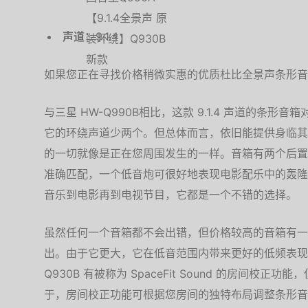
声道：
9.1.4
如果您正在寻找价格稍微实惠的优质杜比全景声条形音箱，
与三星 HW-Q990B相比，这款 9.1.4 声道的条
它的环绕声道少两个。但总体而言，依旧能提供身临其
的一切就像是正在您周围发生的一样。音箱有两个后置
准确匹配，一个低音炮可很好地表现电影配乐中的轰隆
音乐到电影再到电视节目，它都是一个不错的选择。
虽然任何一个音箱都不会出错，但价格较高的音箱有一
出。由于它更大，它在低音范围内带来更好的低频表现
Q930B 有被称为 SpaceFit Sound 的房间校
于，房间校正功能可根据您房间的独特布局调整条形音