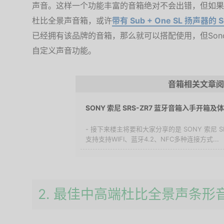
声音。这样一个功能丰富的音箱绝对不会出错，但如果
杜比全景声音箱，或许
带有 Sub + One SL 扬声器的 S
已经拥有该品牌的音箱，那么就可以搭配使用，但Son
自定义声音功能。
音箱相关文章阅
SONY 索尼 SRS-ZR7 蓝牙音箱入手开箱及
- 接下来楼主将要和大家分享的是 SONY 索尼 S
支持支持WIFI、蓝牙4.2、NFC多种连接方式...
2. 最佳中高端杜比全景声条形音