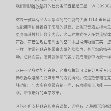
我们测试过的最好的杜比条形音箱是三星 HW-Q990B
这是一款具有令人印象深刻的性能的优质 11.1.4 
也能拥有仿佛置身于影院的感受。此条形音箱支持常见的 5.1 
更身临其境杜比数字内容，这两种格式在大多数流媒体
声器，声音呈现在您周围的空间中显得清晰而真实，您
一样。附带的低音炮带来大量的隆隆声，甚至您的椅子
动。总体而言，感觉就像您的客厅变成电影中场景一样
这是一个多功能的音箱，这意味着您可以充分享受音乐
奏乐器以准确而充满细节的方式再现。使这款音箱在竞
强功能。与大多数高级音箱一样，有房间校正功能 —
现，带来最好的声学效果。
音箱不但支持低音和高音调整，还拥有 7 段图形均