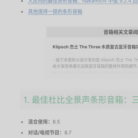
大房间的最佳条形音箱：Nakamichi 中道 9.2.4 
其他值得一提的条形音箱
音箱相关文章阅
Klipsch 杰士 The Three 木质复古蓝牙音
- 接下来要和大家分享的是 Klipsch 杰士 The
给大家简单展示这款蓝牙音箱的整体外观和细节..
1. 最佳杜比全景声条形音箱：三
混合使用：
8.5
对话/电视节目：
8.7