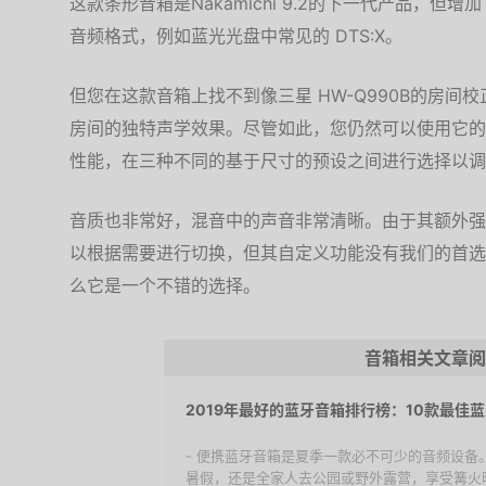
这款条形音箱是Nakamichi 9.2的下一代产品，但增
音频格式，例如蓝光光盘中常见的 DTS:X。
但您在这款音箱上找不到像三星 HW-Q990B的房
房间的独特声学效果。尽管如此，您仍然可以使用它的
性能，在三种不同的基于尺寸的预设之间进行选择以调
音质也非常好，混音中的声音非常清晰。由于其额外强
以根据需要进行切换，但其自定义功能没有我们的首选
么它是一个不错的选择。
音箱相关文章阅
2019年最好的蓝牙音箱排行榜：10款最佳
- 便携蓝牙音箱是夏季一款必不可少的音频设备
暑假，还是全家人去公园或野外露营，享受篝火晚