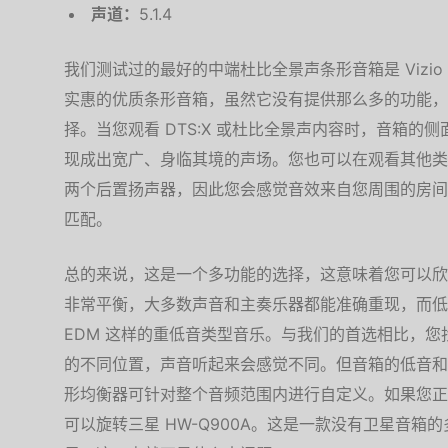
声道：
5.1.4
我们测试过的最好的中端杜比全景声条形音箱是 Vizio 
实惠的优质条形音箱，虽然它没有提供那么多的功能，
择。当您观看 DTS:X 或杜比全景声内容时，音箱的
现成出宽广、身临其境的声场。您也可以在观看其他类
两个后置扬声器，因此您会感觉音效来自您周围的房间
匹配。
总的来说，这是一个多功能的选择，这意味着您可以欣
非常平衡，大多数声音和主奏乐器都能准确重现，而低
EDM 这样的重低音类型音乐。与我们的首选相比，
的不同位置，声音听起来会感觉不同。但音箱的低音和
形均衡器可针对整个音频范围内进行自定义。如果您正
可以旋转三星 HW-Q900A。这是一款没有卫星音