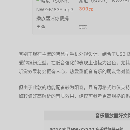
索尼（SONY） NWZ-B
399元
京东
有别于现在主流的智慧型手机外观设计，结合了USB 随
爱的缤纷造型，在低音强化的表现上也极为出色，尤其
听觉效果将会振奋人心，热爱重低音音乐的朋友绝对值
但由于此款的功能配备较为阳春，且音源格式也仅支持M
如较偏好高解析的音质效果，建议可参考更高规格的系
音乐播放器好文
SONY 索尼 NW-ZX300 音乐播放器开箱