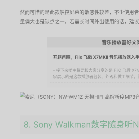
然而可惜的是此款触控屏幕的敏感性较差，不少使用者
量偏大也是缺点之一，若需长时间外出使用的话，建议
音乐播放器好文
开箱首晒，Fiio 飞傲 X7MKII 音乐播放器入
- 接下来楼主将要和大家分享的是 FiiO 飞傲 X
家展示的是这款播放器包装、外观和做工细节，简单
8. Sony Walkman数字随身听