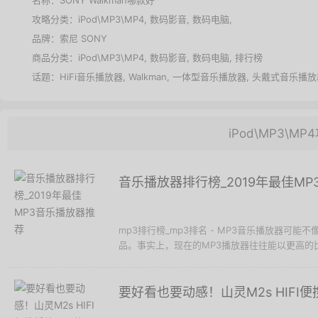
名称：
SONY Walkman哪款好
攻略分类：
iPod\MP3\MP4
,
数码影音
,
数码电脑
,
品牌：
索尼 SONY
商品分类：
iPod\MP3\MP4
,
数码影音
,
数码电脑
,
排行榜
话题：
HiFi音乐播放器
,
Walkman
,
一体型音乐播放器
,
头戴式音乐播放
iPod\MP3\MP
音乐播放器排行榜_2019年最佳M
mp3排行榜_mp3排名 - MP3音乐播放器可
品。事实上，现在的MP3播放器往往能以更高的比
要好看也要动感！山灵M2s HIFI