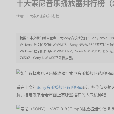
十大索尼音乐播放器排行榜（2
十大索尼随身听排行榜
本文我们就来盘点十大Sony音乐播放器：Sony NWZ-B183
Walkman数字随身听NW-WM1Z、Sony NW-WS623蓝牙防水随
Walkman数字随身听NW-WM1AM2、Sony NW-WS413 蓝牙
ZX507、Sony NW-A55音乐播放器。
看完上文的
Sony音乐播放器选购指南
后，各位值友想必
解，接着就来看看市面上有哪些推荐的人气机种吧！