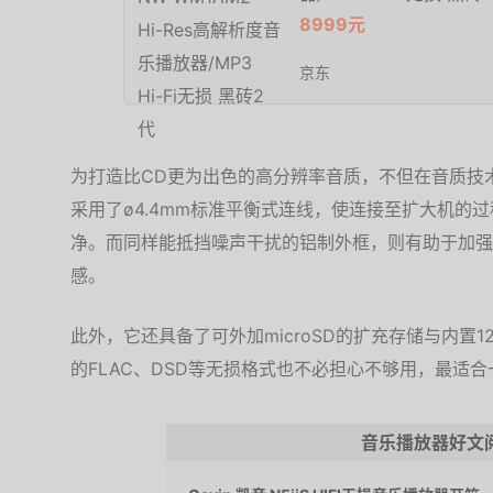
8999元
京东
为打造比CD更为出色的高分辨率音质，不但在音质技
采用了ø4.4mm标准平衡式连线，使连接至扩大机的
净。而同样能抵挡噪声干扰的铝制外框，则有助于加强
感。
此外，它还具备了可外加microSD的扩充存储与内置
的FLAC、DSD等无损格式也不必担心不够用，最适
音乐播放器好文