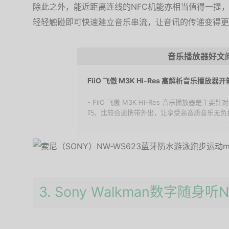
除此之外，能近距离连线的NFC机能亦相当值得一提，
轻轻触碰即可快速建立音乐串流，让音讯的传递变得更
音乐播放器好文
FiiO 飞傲 M3K Hi-Res 高解析音乐播放器开
- FiiO 飞傲 M3K Hi-Res 音乐播放器是
巧，比较合适携带外出，让享受高音质音乐无负担的
3. Sony Walkman数字随身听