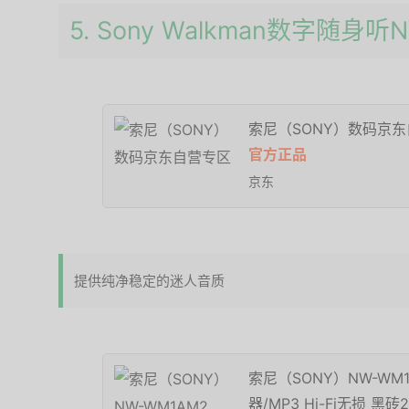
5. Sony Walkman数字随身听
索尼（SONY）数码京
官方正品
京东
提供纯净稳定的迷人音质
索尼（SONY）NW-WM1
器/MP3 Hi-Fi无损 黑砖