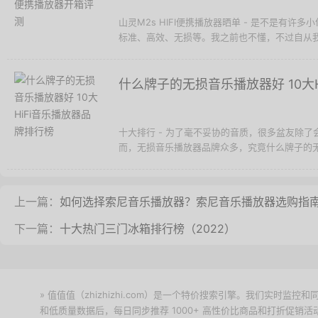
山灵M2s HIFI便携播放器晒单 - 是不是有
标准、高效、无损等。我之前也不懂，不过自从我遇
什么牌子的无损音乐播放器好 10大
十大排行 - 为了毫不妥协的音质，很多盆友除
而，无损音乐播放器品牌众多，究竟什么牌子的无损
上一篇：
如何选择索尼音乐播放器？索尼音乐播放器选购指
下一篇：
十大热门三门冰箱排行榜（2022）
» 值值值（zhizhizhi.com）是一个特价搜索引擎。我们实时
和低质量数据后，每日同步推荐 1000+ 高性价比商品和打折促销