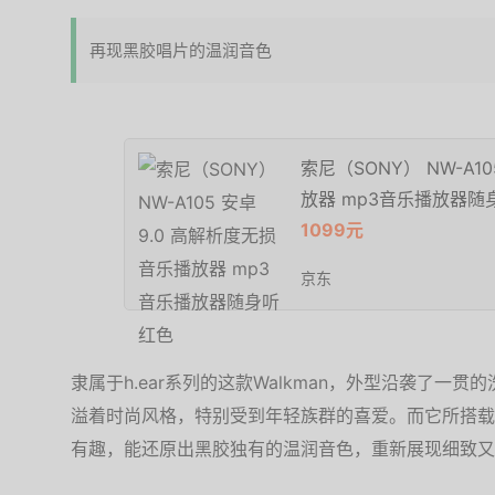
再现黑胶唱片的温润音色
索尼（SONY） NW-A1
放器 mp3音乐播放器随
1099元
京东
隶属于h.ear系列的这款Walkman，外型沿袭了一
溢着时尚风格，特别受到年轻族群的喜爱。而它所搭载
有趣，能还原出黑胶独有的温润音色，重新展现细致又