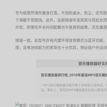
专为极限环境所量身打造，不但防咸水、防尘，还可耐
下海都不受阻饶。此外，这款随身听发挥其与耳机合而
外型，即便在外长时间配戴也不易感到疲惫，无负重感
顺道一提，此型号亦有内置环境音效模式与蓝牙功能，
境；且电池续航力的表现也十分优异，想必是户外运动
音乐播放器好文
音乐播放器排行榜_2019年最佳MP3音乐播
- MP3音乐播放器可能不像十年前那么受欢迎
品。事实上，现在的MP3播放器往往能以更高的比