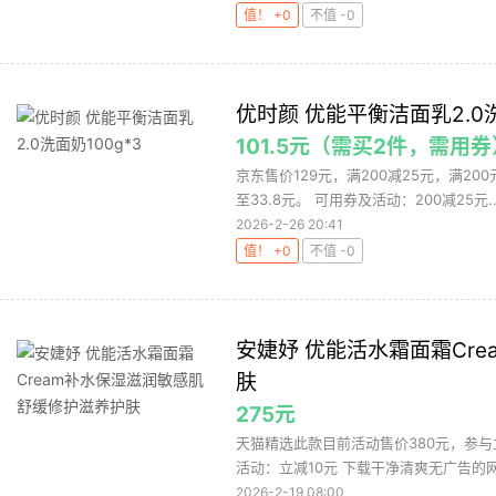
值！ +0
不值 -0
优时颜 优能平衡洁面乳2.0洗
101.5元（需买2件，需用券
京东售价129元，满200减25元，满20
至33.8元。 可用券及活动：200减25元..
2026-2-26 20:41
值！ +0
不值 -0
安婕妤 优能活水霜面霜Cr
肤
275元
天猫精选此款目前活动售价380元，参与
活动：立减10元 下载干净清爽无广告的网购
2026-2-19 08:00