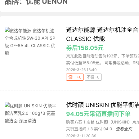
品牌：优能 UENON
道达尔能源 道达尔机油全合成机油
CLASSIC 优能
券后158.05元
京东此款目前活动售价193元，下单领取
实付低至158.05元。 可用券及活动：95折
2026-3-26 13:40
值！ +0
不值 -0
优时颜 UNISKIN 优能平衡
94.05元采销直播间下单
购买方案 1 店铺 优时颜（UNISKIN）京东
采销直播间 ) 3 实付 94.0...
查看全文
2026-3-11 20:39