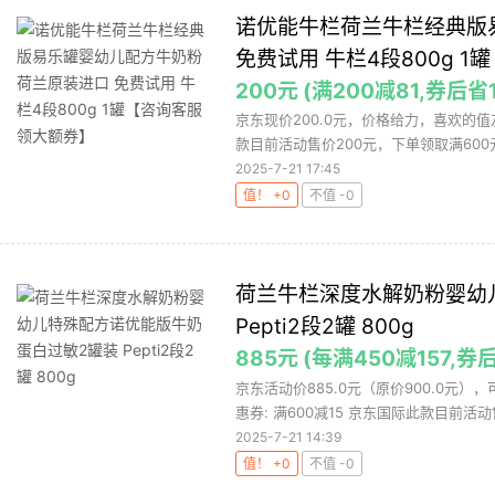
诺优能牛栏荷兰牛栏经典版
免费试用 牛栏4段800g 
200元 (满200减81,券后省1
京东现价200.0元，价格给力，喜欢的值友
款目前活动售价200元，下单领取满600元减
2025-7-21 17:45
值！ +0
不值 -0
荷兰牛栏深度水解奶粉婴幼
Pepti2段2罐 800g
885元 (每满450减157,券后
京东活动价885.0元（原价900.0元）
惠券: 满600减15 京东国际此款目前活动售
2025-7-21 14:39
值！ +0
不值 -0