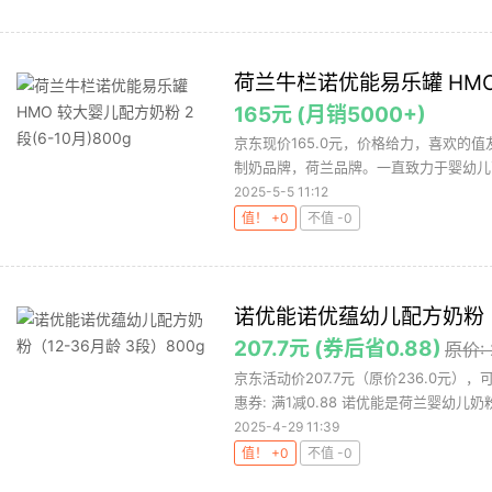
荷兰牛栏诺优能易乐罐 HMO 
165元 (月销5000+)
京东现价165.0元，价格给力，喜欢的值友
制奶品牌，荷兰品牌。一直致力于婴幼儿营
2025-5-5 11:12
值！ +0
不值 -0
诺优能诺优蕴幼儿配方奶粉（1
207.7元 (券后省0.88)
原价:
京东活动价207.7元（原价236.0元）
惠券: 满1减0.88 诺优能是荷兰婴幼儿奶粉
2025-4-29 11:39
值！ +0
不值 -0