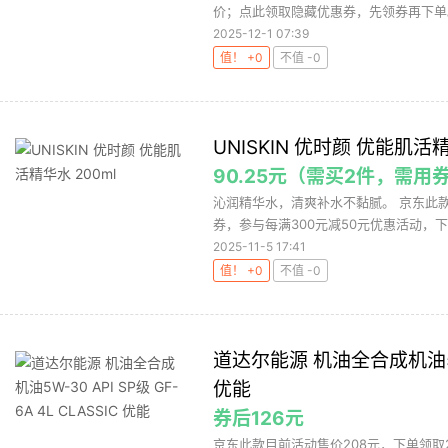
价；点此领取隐藏优惠券，先领券再下单
2025-12-1 07:39
值！ +0
不值 -0
UNISKIN 优时颜 优能肌活精
90.25元（需买2件，需用
沁润精华水，清爽补水不黏腻。 京东此款目
券，参与每满300元减50元优惠活动，下单
2025-11-5 17:41
值！ +0
不值 -0
道达尔能源 机油全合成机油5W-30
优能
券后126元
京东此款目前活动售价208元，下单领取2