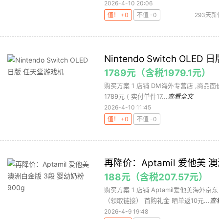
2026-4-10 20:06
值！ +0
不值 -0
293天新
Nintendo Switch OLE
1789元（含税1979.1元）
购买方案 1 店铺 DM海外专营店 ,商品面价20
1789元 ( 实付单件17...
查看全文
2026-4-10 11:45
值！ +0
不值 -0
再降价：Aptamil 爱他美 
188元（含税207.57元）
购买方案 1 店铺 Aptamil爱他美海外京
（领取链接） 首购礼金 晒单返10元...
查
2026-4-9 19:48