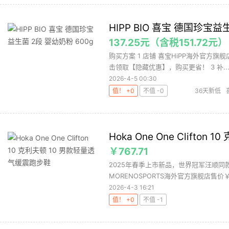
HIPP BIO 喜宝 德国珍宝益
137.25元（含税151.72元）
购买方案 1 店铺 喜宝HiPP海外官方旗舰店
击领取【隐藏优惠】，购买更省！ 3 补..
2026-4-5 00:30
值！ +0
不值 -0
36天新低
Hoka One One Clift
￥767.71
2025年春季上市新品，世界冠军汪顺同款
MORENOSPORTS海外官方旗舰店售价￥12
2026-4-3 16:21
值！ +0
不值 -1