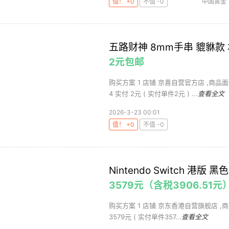
值！ +0
不值 -0
中国黄金
时尚饰
五路财神 8mm手串 貔貅款
2元包邮
购买方案 1 店铺 京喜自营官方店 ,商品面价
4 实付 2元 ( 实付单件2元 ) ...
查看全文
2026-3-23 00:01
值！ +0
不值 -0
Nintendo Switch 港版 黑色
3579元（含税3906.51元
购买方案 1 店铺 京东香港自营旗舰店 ,商品面
3579元 ( 实付单件357...
查看全文