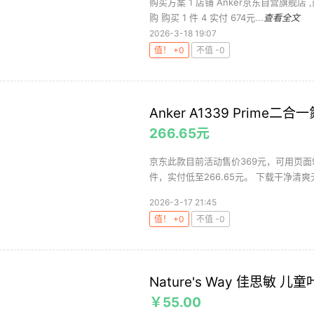
购买方案 1 店铺 Anker京东自营旗舰店 
购 购买 1 件 4 实付 674元...
查看全文
2026-3-18 19:07
值！ +0
不值 -0
Anker A1339 Prime二
266.65元
京东此款目前活动售价369元，可用页面
件，实付低至266.65元。 下载干净清爽
2026-3-17 21:45
值！ +0
不值 -0
Nature's Way 佳思敏
￥55.00