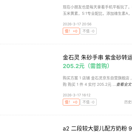
现在小朋友也是每天拿着手机平板玩了，
玉米黄素，5:1专业配比，添加维生素A，专
2026-3-17 20:56
值！ +0
不值 -0
金石灵 朱砂手串 紫金砂转
205.2元（需首购）
购买方案 1 店铺 金石灵京东自营旗舰店 ,
购 购买 1 件 4 实付 205.2元 ...
查看全文
2026-3-17 16:12
值！ +0
不值 -0
历史
a2 二段较大婴儿配方奶粉 90