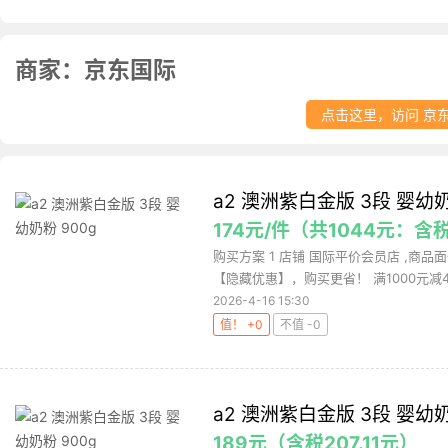
商家：京东国际
点击这里，访问 京
a2 澳洲紫白金版 3段 婴幼奶
174元/件（共1044元：含税
购买方案 1 店铺 国际平价会员店 ,商品面
【隐藏优惠】，购买更省！ 满1000元减40
2026-4-16 15:30
值！ +0
不值 -0
a2 澳洲紫白金版 3段 婴幼奶
189元（含税207.11元）