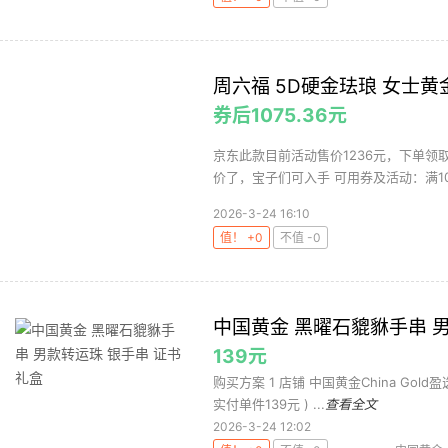
周六福 5D硬金珐琅 女士
券后1075.36元
京东此款目前活动售价1236元，下单领取满
价了，宝子们可入手 可用券及活动：满100减
2026-3-24 16:10
值！ +0
不值 -0
中国黄金 黑曜石貔貅手串 
139元
购买方案 1 店铺 中国黄金China Gold盈选
实付单件139元 ) ...
查看全文
2026-3-24 12:02