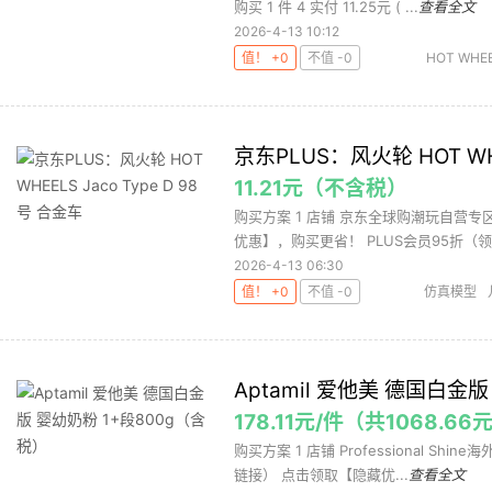
购买 1 件 4 实付 11.25元 ( ...
查看全文
2026-4-13 10:12
值！ +0
不值 -0
HOT WH
京东PLUS：风火轮 HOT WHE
11.21元（不含税）
购买方案 1 店铺 京东全球购潮玩自营专区 
优惠】，购买更省！ PLUS会员95折（领取
2026-4-13 06:30
值！ +0
不值 -0
仿真模型
Aptamil 爱他美 德国白金
178.11元/件（共1068.66
购买方案 1 店铺 Professional Shi
链接） 点击领取【隐藏优...
查看全文