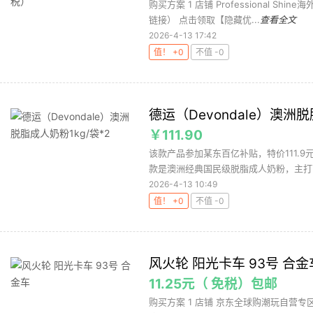
购买方案 1 店铺 Professional Shi
链接） 点击领取【隐藏优...
查看全文
2026-4-13 17:42
值！ +0
不值 -0
德运（Devondale）澳洲脱
￥111.90
该款产品参加某东百亿补贴，特价111.9
款是澳洲经典国民级脱脂成人奶粉，主打高
2026-4-13 10:49
值！ +0
不值 -0
风火轮 阳光卡车 93号 合金
11.25元（ 免税）包邮
购买方案 1 店铺 京东全球购潮玩自营专区 