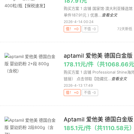
187.91元
购买方案 1 店铺 国家馆·澳大利亚臻选馆 ,商品
单件187.91元 ) 优惠...
查看全文
2026-4-14 00:24
值！ +0
不值 -0
72天新低
aptamil 爱他美 德国白金版
178.11元/件（共1068.66
购买方案 1 店铺 Professional Shi
链接） 点击领取【隐藏优...
查看全文
2026-4-13 17:49
值！ +0
不值 -0
Aptamil 爱他美 德国白金
185.1元/件（共1110.58元