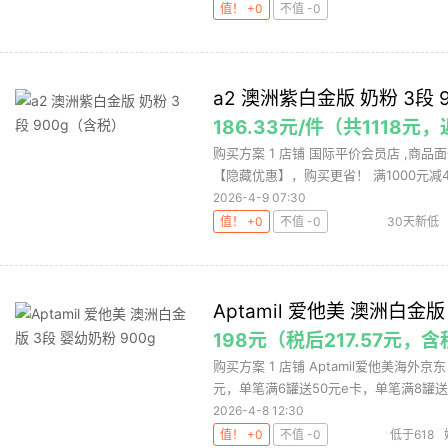
值！ +0
不值 -0
a2 澳洲紫白金版 奶粉 3段 
186.33元/件（共1118
购买方案 1 店铺 国际平价会员店 ,商品面
【隐藏优惠】，购买更省！ 满1000元减4.
2026-4-9 07:30
值！ +0
不值 -0
30天新低
Aptamil 爱他美 澳洲白金版
198元（税后217.57元，
购买方案 1 店铺 Aptamil爱他美海外京
元，单笔满6罐送50元e卡，单笔满8罐送.
2026-4-8 12:30
值！ +0
不值 -0
低于618