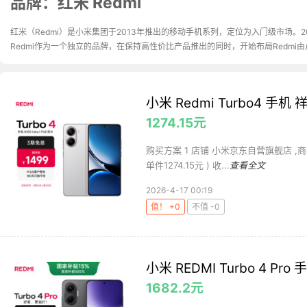
品牌：红米 Redmi
红米（Redmi）是小米集团于2013年推出的移动手机系列，定位为入门级市场。201
Redmi作为一个独立的品牌，在保持高性价比产品推出的同时，开始布局Redmi
小米 Redmi Turbo4 手机 
1274.15元
购买方案 1 店铺 小米京东自营旗舰店 ,商品面价
单件1274.15元 ) 收...
查看全文
2026-4-17 00:19
值！ +0
不值 -0
小米 REDMI Turbo 4 Pr
1682.2元