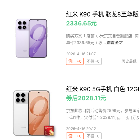
红米 K90 手机 骁龙8至尊版 
2336.65元
购买方案 1 店铺 小米京东自营旗舰店 ,商品面价
单件2336.65元 ) 收...
查看全文
2026-4-16 21:07
值！ +0
不值 -0
历史最低
红米 K90 5G手机 白色 12G
券后2028.11元
京东此款目前活动售价2599元，参与国家
下单1件，实付低至2028.11元。 可用券及
2026-4-16 20:12
值！ +0
不值 -0