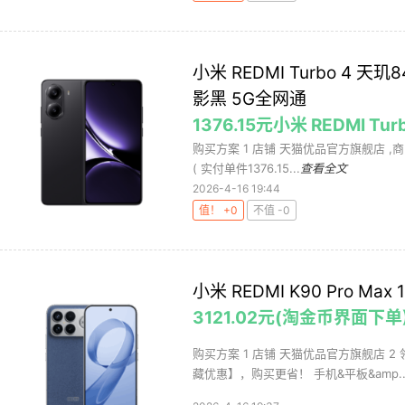
小米 REDMI Turbo 4 天玑8
影黑 5G全网通
1376.15元小米 REDMI 
购买方案 1 店铺 天猫优品官方旗舰店 ,商品面价
( 实付单件1376.15...
查看全文
2026-4-16 19:44
值！ +0
不值 -0
小米 REDMI K90 Pro M
3121.02元(淘金币界面下单
购买方案 1 店铺 天猫优品官方旗舰店 2
藏优惠】，购买更省！ 手机&平板&amp..