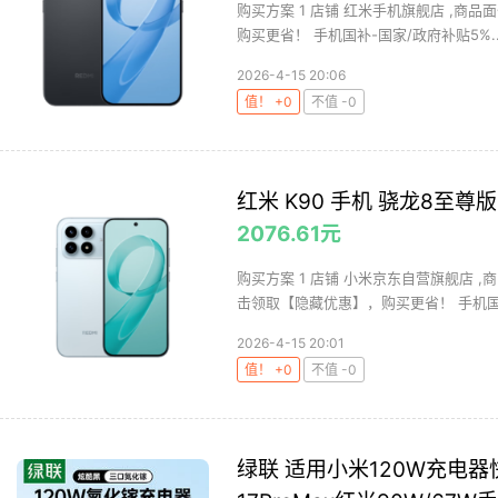
购买方案 1 店铺 红米手机旗舰店 ,商品面
购买更省！ 手机国补-国家/政府补贴5%..
2026-4-15 20:06
值！ +0
不值 -0
红米 K90 手机 骁龙8至尊版 
2076.61元
购买方案 1 店铺 小米京东自营旗舰店 ,商
击领取【隐藏优惠】，购买更省！ 手机国补
2026-4-15 20:01
值！ +0
不值 -0
绿联 适用小米120W充电器