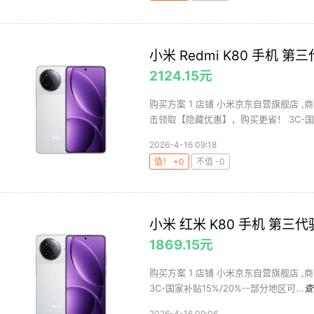
小米 Redmi K80 手机 第三
2124.15元
购买方案 1 店铺 小米京东自营旗舰店 ,商
击领取【隐藏优惠】，购买更省！ 3C-国.
2026-4-16 09:18
值！ +0
不值 -0
小米 红米 K80 手机 第三代骁
1869.15元
购买方案 1 店铺 小米京东自营旗舰店 ,商
3C-国家补贴15%/20%--部分地区可...
查
2026-4-16 09:06