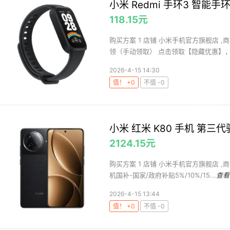
小米 Redmi 手环3 智能手
118.15元
购买方案 1 店铺 小米手机官方旗舰店 ,商品
领（手动领取） 点击领取【隐藏优惠】，.
2026-4-15 14:30
值！ +0
不值 -0
小米 红米 K80 手机 第三代骁
2124.15元
购买方案 1 店铺 小米手机官方旗舰店 ,商
机国补-国家/政府补贴5%/10%/15...
查看
2026-4-15 13:44
值！ +0
不值 -0