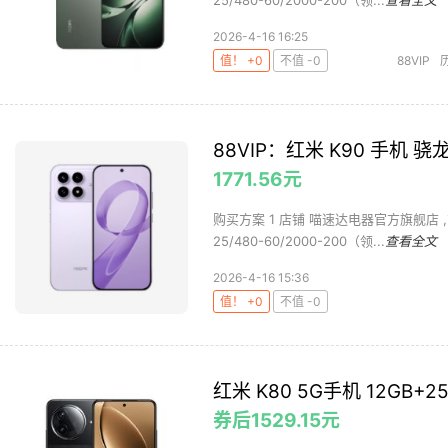
25/480-60/2000-200（领...
查看全文
2026-4-16 16:25
值！ +0
不值 -0
88VIP
88VIP：红米 K90 手机 骁
1771.56元
购买方案 1 店铺 喵速达电器官方旗舰店 ,商品
25/480-60/2000-200（领...
查看全文
2026-4-16 15:36
值！ +0
不值 -0
红米 K80 5G手机 12GB+
券后1529.15元