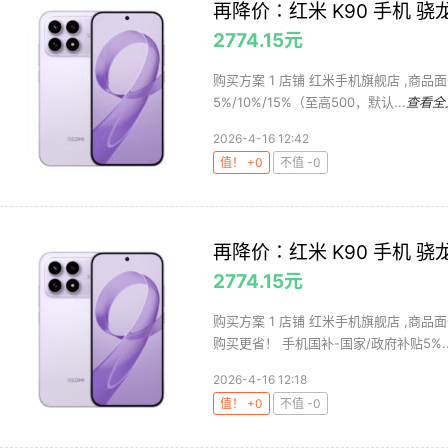
再降价∶红米 K90 手机 骁龙
2774.15元
购买方案 1 店铺 红米手机旗舰店 ,商品面价
5%/10%/15%（至高500，默认...
查看全
2026-4-16 12:42
值！ +0
不值 -0
再降价∶红米 K90 手机 骁龙
2774.15元
购买方案 1 店铺 红米手机旗舰店 ,商品面
购买更省！ 手机国补-国家/政府补贴5%..
2026-4-16 12:18
值！ +0
不值 -0