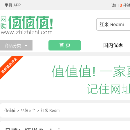
手机 APP
3
请用
秒
首 页
国内优惠
商品分类
值值值
>
品牌大全
>
红米 Redmi