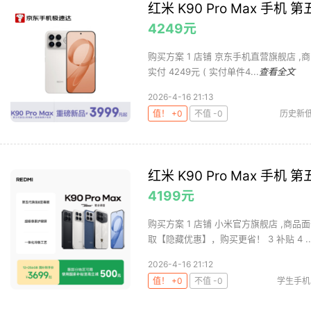
红米 K90 Pro Max 手机
4249元
购买方案 1 店铺 京东手机直营旗舰店 ,商品面
实付 4249元 ( 实付单件4...
查看全文
2026-4-16 21:13
值！ +0
不值 -0
历史新
红米 K90 Pro Max 手机
4199元
购买方案 1 店铺 小米官方旗舰店 ,商品面
取【隐藏优惠】，购买更省！ 3 补贴 4 ..
2026-4-16 21:12
值！ +0
不值 -0
学生手机