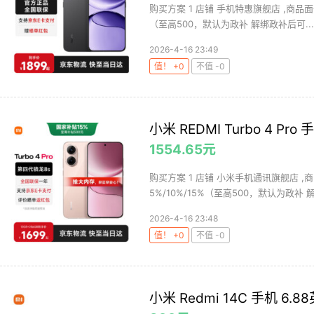
购买方案 1 店铺 手机特惠旗舰店 ,商品面价
（至高500，默认为政补 解绑政补后可...
2026-4-16 23:49
值！ +0
不值 -0
小米 REDMI Turbo 4 Pr
1554.65元
购买方案 1 店铺 小米手机通讯旗舰店 ,商
5%/10%/15%（至高500，默认为政补 解
2026-4-16 23:48
值！ +0
不值 -0
小米 Redmi 14C 手机 6.