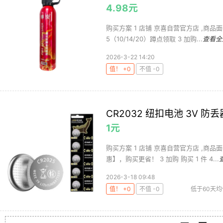
4.98元
购买方案 1 店铺 京喜自营官方店 ,商品面价9
5（10/14/20）蹲点领取 3 加购...
查看全
2026-3-22 14:20
值！ +0
不值 -0
CR2032 纽扣电池 3V 
1元
购买方案 1 店铺 京喜自营官方店 ,商品面
惠】，购买更省！ 3 加购 购买 1 件 4...
2026-3-18 09:48
值！ +0
不值 -0
低于60天均