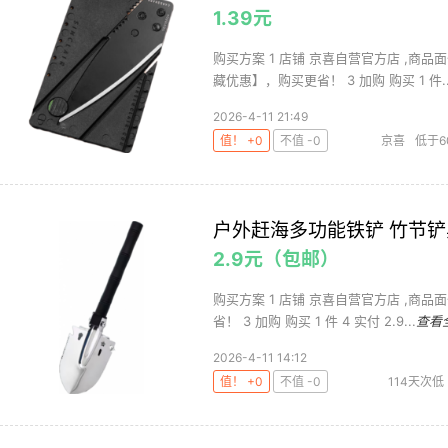
1.39元
购买方案 1 店铺 京喜自营官方店 ,商品面
藏优惠】，购买更省！ 3 加购 购买 1 件..
2026-4-11 21:49
值！ +0
不值 -0
京喜
低于6
户外赶海多功能铁铲 竹节铲黑
2.9元（包邮）
购买方案 1 店铺 京喜自营官方店 ,商品面
省！ 3 加购 购买 1 件 4 实付 2.9...
查看
2026-4-11 14:12
值！ +0
不值 -0
114天次低