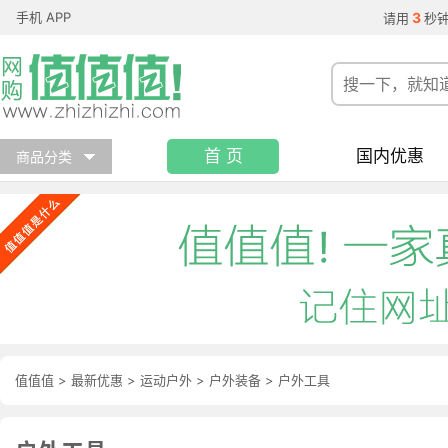
手机 APP
3
请用
秒
首 页
国内优惠
商品分类
值值值
>
最新优惠
>
运动户外
>
户外装备
>
户外工具