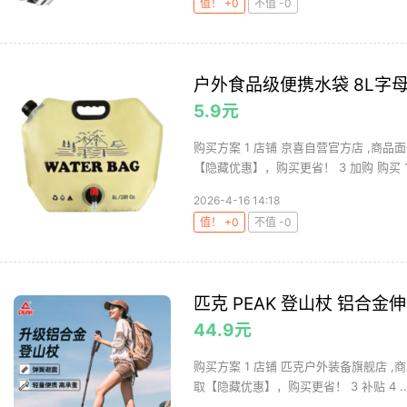
值！ +0
不值 -0
户外食品级便携水袋 8L字
5.9元
购买方案 1 店铺 京喜自营官方店 ,商品面
【隐藏优惠】，购买更省！ 3 加购 购买 1.
2026-4-16 14:18
值！ +0
不值 -0
匹克 PEAK 登山杖 铝合金
44.9元
购买方案 1 店铺 匹克户外装备旗舰店 ,商
取【隐藏优惠】，购买更省！ 3 补贴 4 ..