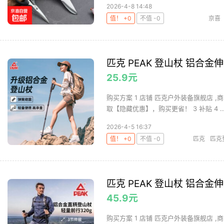
2026-4-8 14:48
值！ +0
不值 -0
京喜
匹克 PEAK 登山杖 铝合金
25.9元
购买方案 1 店铺 匹克户外装备旗舰店 ,商
取【隐藏优惠】，购买更省！ 3 补贴 4 ..
2026-4-5 16:37
值！ +0
不值 -0
匹克
匹克
匹克 PEAK 登山杖 铝合金
45.9元
购买方案 1 店铺 匹克户外装备旗舰店 ,商