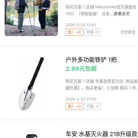
购买方案 1 店铺 Naturehike官方旗舰店 
150）（领取链接） 点击...
查看全文
2026-3-23 13:42
值！ +0
不值 -0
历史新低
户外多功能铁铲 1把
2.99元包邮
购买方案 1 店铺 京喜自营官方店 ,商品面
藏优惠】，购买更省！ 3 加购 购买 1 件..
2026-3-23 07:00
值！ +0
不值 -0
车安 水基灭火器 21B升级款