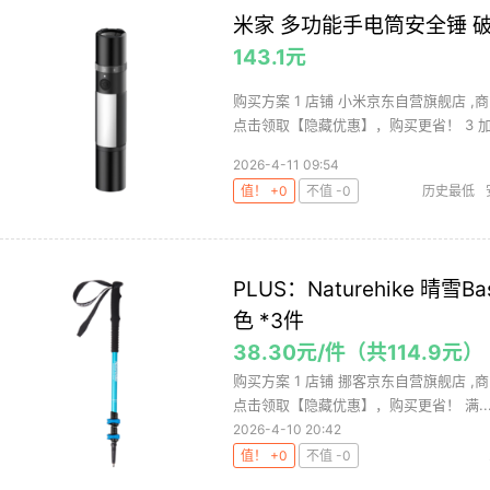
米家 多功能手电筒安全锤 破
143.1元
购买方案 1 店铺 小米京东自营旗舰店 ,商
点击领取【隐藏优惠】，购买更省！ 3 加购 
2026-4-11 09:54
值！ +0
不值 -0
历史最低
PLUS：Naturehike 晴
色 *3件
38.30元/件（共114.9元）
购买方案 1 店铺 挪客京东自营旗舰店 ,商品
点击领取【隐藏优惠】，购买更省！ 满..
2026-4-10 20:42
值！ +0
不值 -0
Base
Natu