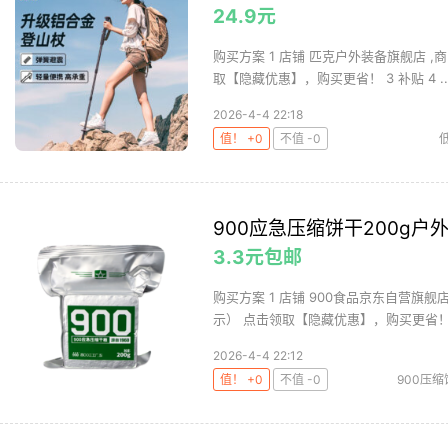
24.9元
购买方案 1 店铺 匹克户外装备旗舰店 ,商
取【隐藏优惠】，购买更省！ 3 补贴 4 ..
2026-4-4 22:18
值！ +0
不值 -0
900应急压缩饼干200g户
3.3元包邮
购买方案 1 店铺 900食品京东自营旗舰
示） 点击领取【隐藏优惠】，购买更省！ 3
2026-4-4 22:12
值！ +0
不值 -0
900压缩
应急压缩饼