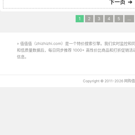
下一页 ➔
1
2
3
4
5
...
» 值值值（zhizhizhi.com）是一个特价搜索引擎。我们实时
和低质量数据后，每日同步推荐 1000+ 高性价比商品和打折促销
信息。
下载值值值App
Copyright © 2011-2026 网