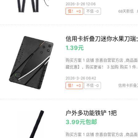
2026-3-26 12:06
值！ +0
不值 -0
68天新低
信用卡折叠刀迷你水果刀瑞士户
1.39元
购买方案 1 店铺 京喜自营官方店 ,商品面
藏优惠】，购买更省！ 3 加购 购买 1 件..
2026-3-26 06:42
值！ +0
不值 -0
信用卡折叠
户外多功能铁铲 1把
3.99元包邮
购买方案 1 店铺 京喜自营官方店 ,商品面