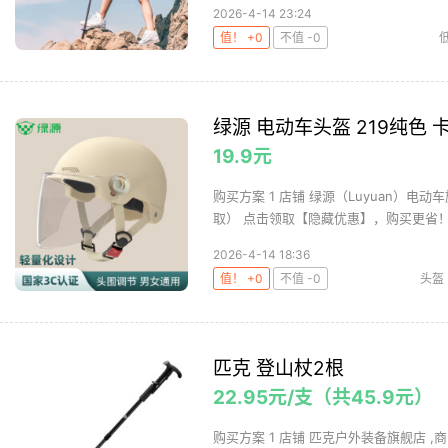
2026-4-14 23:24
值！ +0
不值 -0
绿源 电动车头盔 219纯色
19.9元
购买方案 1 店铺 绿源（Luyuan）电动车
取） 点击领取【隐藏优惠】，购买更省！ 3
2026-4-14 18:36
值！ +0
不值 -0
头盔
匹克 登山杖2根
22.95元/支（共45.9元）
购买方案 1 店铺 匹克户外装备旗舰店 ,商