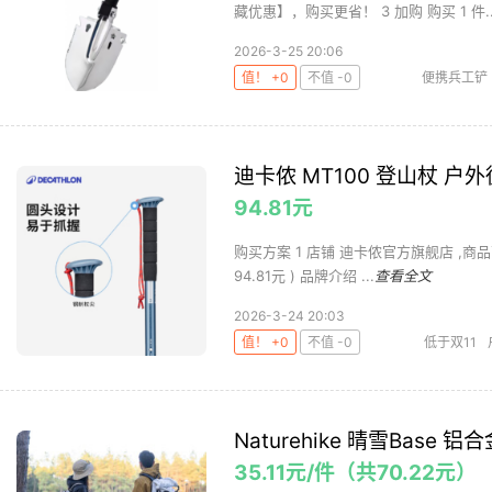
藏优惠】，购买更省！ 3 加购 购买 1 件..
2026-3-25 20:06
值！ +0
不值 -0
便携兵工铲
迪卡侬 MT100 登山杖 
94.81元
购买方案 1 店铺 迪卡侬官方旗舰店 ,商品面价9
94.81元 ) 品牌介绍 ...
查看全文
2026-3-24 20:03
值！ +0
不值 -0
低于双11
Naturehike 晴雪Base
35.11元/件（共70.22元）