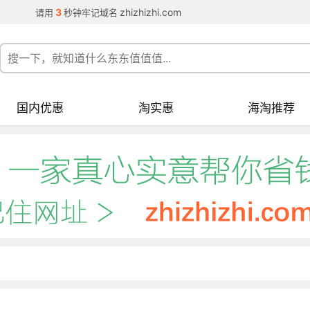
3
zhizhizhi.com
请用
秒钟牢记域名
国内优惠
淘实惠
海淘推荐