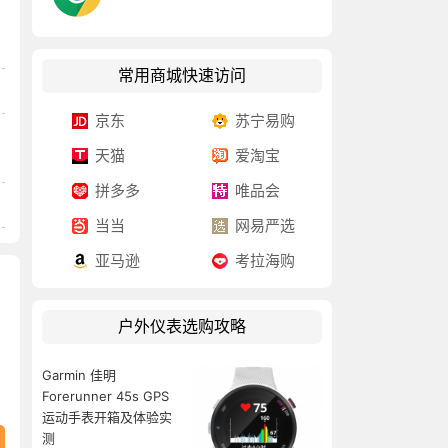
常用商城快速访问
京东
苏宁易购
天猫
爱淘宝
拼多多
唯品会
当当
网易严选
亚马逊
考拉海购
户外仪表选购攻略
Garmin 佳明
Forerunner 45s GPS
运动手表开箱及体验实
测