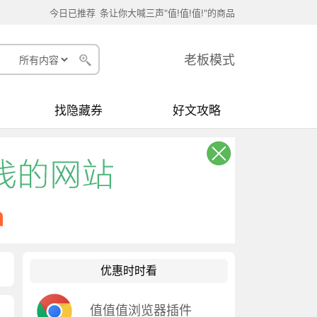
今日已推荐
条让你大喊三声"值!值!值!"的商品
老板模式
找隐藏券
好文攻略
优惠时时看
值值值浏览器插件