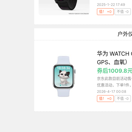
2025-1-22 17:49
值！ +0
不值 -0
户外
华为 WATCH
GPS、血氧）
券后1009.8
京东此款目前活动售价
优惠活动，下单1件，实
2026-4-17 00:08
值！ +0
不值 -0