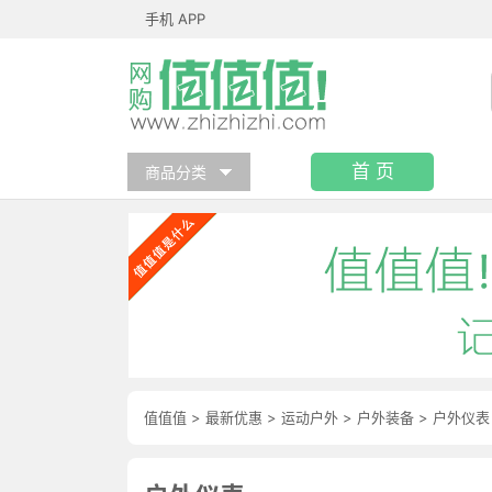
手机 APP
首 页
商品分类
值值值
>
最新优惠
>
运动户外
>
户外装备
>
户外仪表