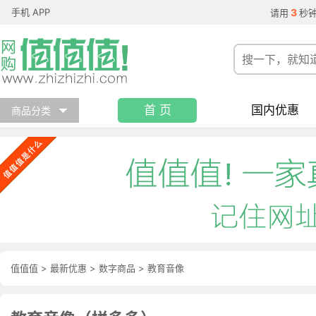
手机 APP
3
请用
秒
首 页
国内优惠
商品分类
值值值
>
最新优惠
>
数字商品
>
教育音像