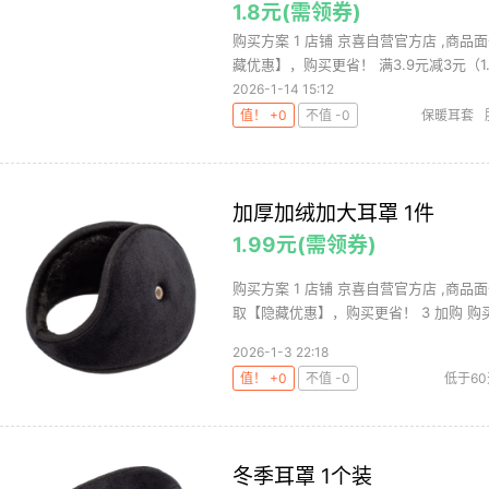
1.8元(需领券)
购买方案 1 店铺 京喜自营官方店 ,商品面
藏优惠】，购买更省！ 满3.9元减3元（1..
2026-1-14 15:12
值！ +0
不值 -0
保暖耳套
加厚加绒加大耳罩 1件
1.99元(需领券)
购买方案 1 店铺 京喜自营官方店 ,商品面
取【隐藏优惠】，购买更省！ 3 加购 购买1
2026-1-3 22:18
值！ +0
不值 -0
低于6
冬季耳罩 1个装