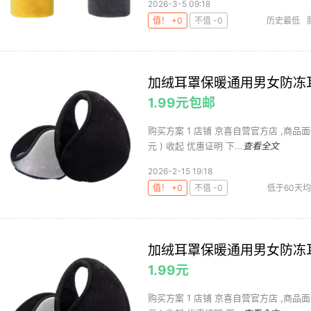
2026-3-5 09:18
值！ +0
不值 -0
历史最低
加绒耳罩保暖通用男女防冻耳
1.99元包邮
购买方案 1 店铺 京喜自营官方店 ,商品面价1.9
元 ) 收起 优惠证明 下...
查看全文
2026-2-15 19:18
值！ +0
不值 -0
低于60天
加绒耳罩保暖通用男女防冻耳
1.99元
购买方案 1 店铺 京喜自营官方店 ,商品面价1.9