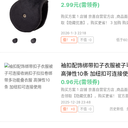
2.99元(需领券)
购买方案 1 店铺 京喜自营官方店 ,商品面
取【隐藏优惠】，购买更省！ 3 加购 购买1
2026-1-3 22:18
值！ +0
不值 -0
低于6
袖扣配饰绑带扣子衣服被子
高弹性10条 加纽扣可连接
0.96元(需领券)
购买方案 1 店铺 京喜自营官方店 ,商品
击领取【隐藏优惠】，购买更省！ 官方直降5
2025-12-28 23:48
值！ +0
不值 -0
历史新低