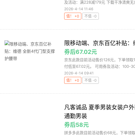
及活动：满228减179元 下载干净清爽无广
2026-4-14 11:46
值！ +0
不值 -0
限移动端、京东百亿补贴：
券后67.02元
京东此款目前活动售价126元，下单领取1
付低至67.02元。 可用券及活动：100-30、
2026-4-14 09:41
值！ +0
不值 -0
凡客诚品 夏季男装女装户
通勤男装
券后58元
拼多多此款目前活动售价68元，下单领取