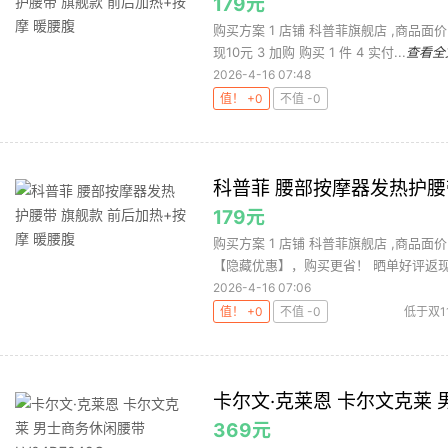
179元
购买方案 1 店铺 科普菲旗舰店 ,商品面价
现10元 3 加购 购买 1 件 4 实付...
查看全
2026-4-16 07:48
值！ +0
不值 -0
科普菲 腰部按摩器发热护腰
179元
购买方案 1 店铺 科普菲旗舰店 ,商品面价
【隐藏优惠】，购买更省！ 晒单好评返现10
2026-4-16 07:06
值！ +0
不值 -0
低于双1
卡尔文·克莱恩 卡尔文克莱 男
369元