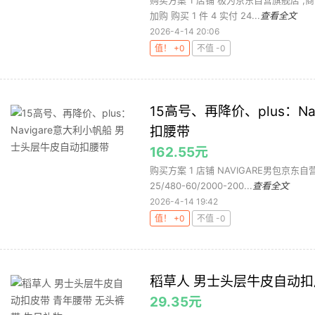
购买方案 1 店铺 极为京东自营旗舰店 ,商品
加购 购买 1 件 4 实付 24...
查看全文
2026-4-14 20:06
值！ +0
不值 -0
15高号、再降价、plus：N
扣腰带
162.55元
购买方案 1 店铺 NAVIGARE男包京东自营
25/480-60/2000-200...
查看全文
2026-4-14 19:42
值！ +0
不值 -0
稻草人 男士头层牛皮自动扣
29.35元