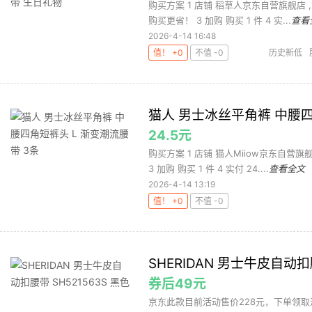
购买方案 1 店铺 稻草人京东自营旗舰店 ,
购买更省！ 3 加购 购买 1 件 4 实...
查看
2026-4-14 16:48
值！ +0
不值 -0
历史新低
猫人 男士冰丝平角裤 中腰四
24.5元
购买方案 1 店铺 猫人Miiow京东自营旗
3 加购 购买 1 件 4 实付 24....
查看全文
2026-4-14 13:19
值！ +0
不值 -0
SHERIDAN 男士牛皮自动扣腰
券后49元
京东此款目前活动售价228元，下单领取满