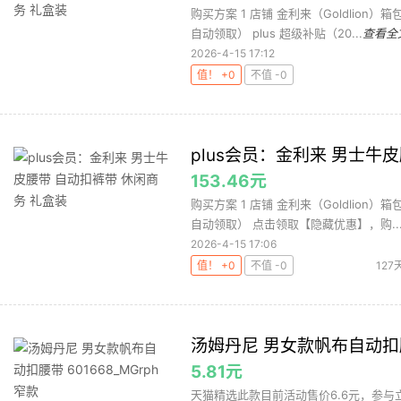
购买方案 1 店铺 金利来（Goldlion）
自动领取） plus 超级补贴（20...
查看全
2026-4-15 17:12
值！ +0
不值 -0
plus会员：金利来 男士牛
153.46元
购买方案 1 店铺 金利来（Goldlion）
自动领取） 点击领取【隐藏优惠】，购..
2026-4-15 17:06
值！ +0
不值 -0
127
汤姆丹尼 男女款帆布自动扣腰带
5.81元
天猫精选此款目前活动售价6.6元，参与立