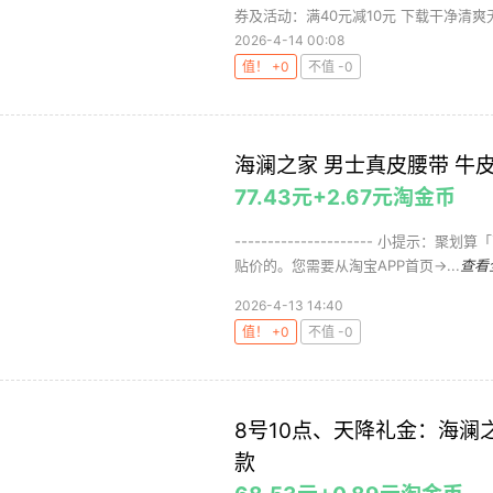
券及活动：满40元减10元 下载干净清爽无
2026-4-14 00:08
值！ +0
不值 -0
海澜之家 男士真皮腰带 牛皮 
77.43元+2.67元淘金币
--------------------- 小
贴价的。您需要从淘宝APP首页->...
查看
2026-4-13 14:40
值！ +0
不值 -0
8号10点、天降礼金：海澜之
款