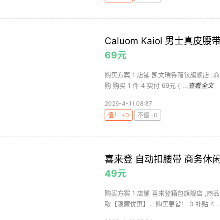
Caluom Kaiol 男士真皮腰带
69元
购买方案 1 店铺 凯文瑞鲁箱包旗舰店 ,商品
购 购买 1 件 4 实付 69元 ( ...
查看全文
2026-4-11 08:37
值！ +0
不值 -0
喜来登 自动扣腰带 商务休闲款
49元
购买方案 1 店铺 喜来登箱包旗舰店 ,商品
取【隐藏优惠】，购买更省！ 3 补贴 4 ..