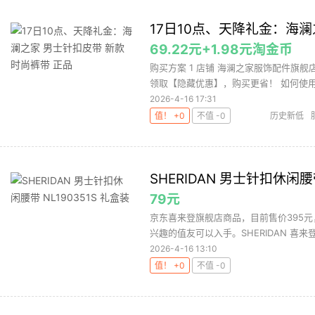
17日10点、天降礼金：海澜
69.22元+1.98元淘金币
购买方案 1 店铺 海澜之家服饰配件旗舰店 
领取【隐藏优惠】，购买更省！ 如何使用淘
2026-4-16 17:31
值！ +0
不值 -0
历史新低
SHERIDAN 男士针扣休闲腰带
79元
京东喜来登旗舰店商品，目前售价395元
兴趣的值友可以入手。SHERIDAN 喜来登 N
2026-4-16 13:10
值！ +0
不值 -0