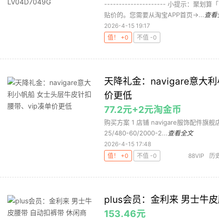
--------------------- 小
贴价的。您需要从淘宝APP首页->...
查看
2026-4-15 19:17
值！ +0
不值 -0
天降礼金：navigare意
价更低
77.2元+2元淘金币
购买方案 1 店铺 navigare服饰配件旗舰店
25/480-60/2000-2...
查看全文
2026-4-15 17:48
值！ +0
不值 -0
88VIP
历
plus会员：金利来 男士牛
153.46元