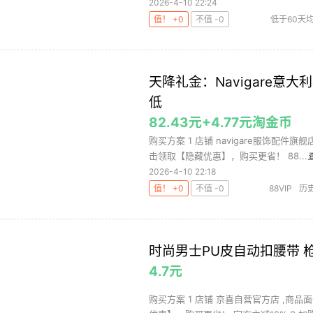
2026-4-10 22:24
值！ +0
不值 -0
低于60天
来登腰
天降礼金：Navigare意
低
82.43元+4.77元淘金币
购买方案 1 店铺 navigare服饰配件旗舰
击领取【隐藏优惠】，购买更省！ 88...
2026-4-10 22:18
值！ +0
不值 -0
88VIP
历
时尚男士PU皮自动扣腰带 枪
4.7元
购买方案 1 店铺 京喜自营官方店 ,商品