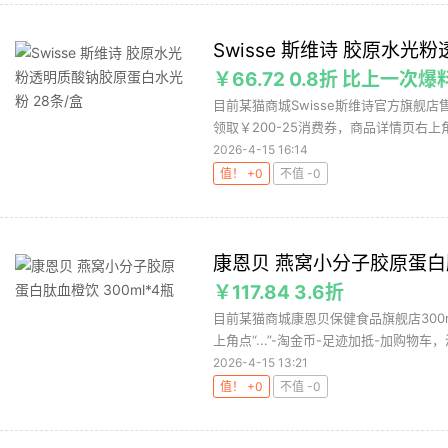
Swisse 斯维诗 胶原水光
￥66.72 0.8折 比上一次爆
目前某猫商城Swisse斯维诗官方旗舰店售
领取￥200-25消费券，商品详情页右上角点
2026-4-15 16:14
值！ +0
不值 -0
康恩贝 燕窝小分子胶原蛋白肽
￥117.84 3.6折
目前某猫商城康恩贝保健食品旗舰店300m
上角点“...”-淘金币-足迹加抵-加购物车，
2026-4-15 13:21
值！ +0
不值 -0