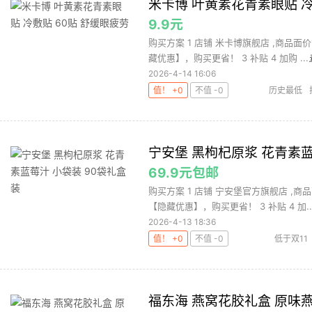
米卡博 叶黄素花青素眼贴 冷
9.9元
购买方案 1 店铺 米卡博旗舰店 ,商品面价
藏优惠】，购买更省！ 3 补贴 4 加购 ...
2026-4-14 16:06
值！ +0
不值 -0
历史最低
宁安堡 黑枸杞原浆 花青素蓝
69.9元包邮
购买方案 1 店铺 宁安堡官方旗舰店 ,商品
【隐藏优惠】，购买更省！ 3 补贴 4 加..
2026-4-13 18:36
值！ +0
不值 -0
低于双11
福东海 燕窝花胶礼盒 原味