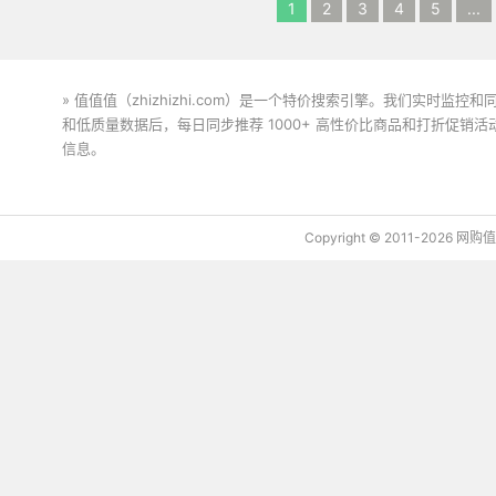
1
2
3
4
5
...
» 值值值（zhizhizhi.com）是一个特价搜索引擎。我们实时
和低质量数据后，每日同步推荐 1000+ 高性价比商品和打折促销
信息。
下载值值值App
Copyright © 2011-2026 网