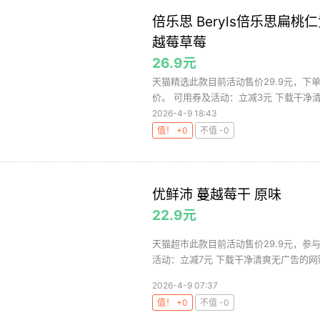
倍乐思 Beryls倍乐思
越莓草莓
26.9元
天猫精选此款目前活动售价29.9元，下单
价。 可用券及活动：立减3元 下载干净清
2026-4-9 18:43
值！ +0
不值 -0
优鲜沛 蔓越莓干 原味
22.9元
天猫超市此款目前活动售价29.9元，参与
活动：立减7元 下载干净清爽无广告的网购值
2026-4-9 07:37
值！ +0
不值 -0