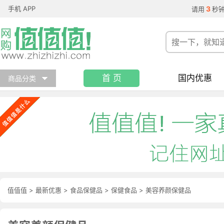
手机 APP
3
请用
秒
首 页
国内优惠
商品分类
值值值
>
最新优惠
>
食品保健品
>
保健食品
>
美容养颜保健品