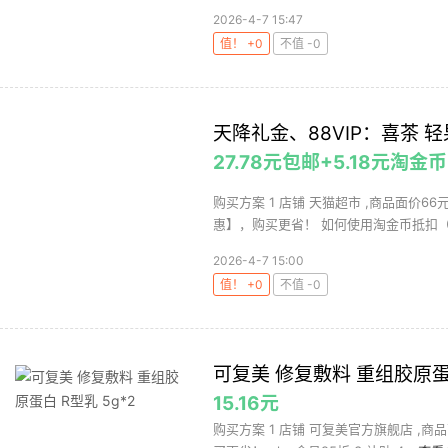
2026-4-7 15:47
值！ +0
不值 -0
天降礼金、88VIP：喜茶 轻
27.78元包邮+5.18元淘金币
购买方案 1 店铺 天猫超市 ,商品面价66
惠】，购买更省！ 如何使用淘金币抵扣（截
2026-4-7 15:00
值！ +0
不值 -0
可复美 修复敷料 重组胶原蛋白
15.16元
购买方案 1 店铺 可复美官方旗舰店 ,商品