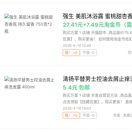
强生 美肌沐浴露 蜜桃甜杏香氛
27.41元+7.49元淘金币（
购买方案 1 店铺 天猫超市 ,商品面价79.
优惠】，购买更省！ 如何使用淘金币抵扣.
2026-4-16 15:48
值！ +0
不值 -0
历
清扬平替男士控油去屑止痒洗发
5.4元 包邮
购买方案 1 店铺 京喜自营官方店 ,商品面
点击领取【隐藏优惠】，购买更省！ 直降1.
2026-4-16 15:42
值！ +0
不值 -0
京喜
去屑