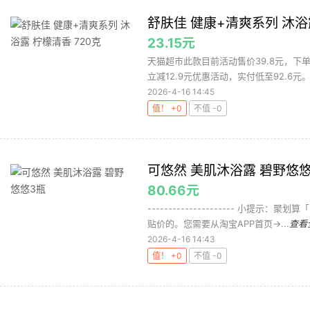
舒肤佳 健康+清爽系列 沐浴露
23.15元
天猫超市此款目前活动售价39.8元，下
立减12.9元优惠活动，实付低至92.6元。折2
2026-4-16 14:45
值！ +0
不值 -0
可悠然 美肌沐浴露 碧野悠
80.66元
--------------------- 小
贴价的。您需要从淘宝APP首页->...
查看
2026-4-16 14:43
值！ +0
不值 -0