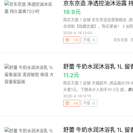
京东京造 净透控油沐浴露 
19.9元
购买方案 1 店铺 京东京造自营旗舰店 ,
击领取【隐藏优惠】，购买更省！ 3 加购 
2026-4-16 13:00
值！ +0
不值 -0
京东京造
舒蕾 牛奶水润沐浴乳 1L 
11.2元
购买方案 1 店铺 天猫超市 ,商品面价39.
头客1元，下图未计入到手10.2元 超...
查
2026-4-16 12:15
值！ +0
不值 -0
舒蕾 牛奶水润沐浴乳 1L 