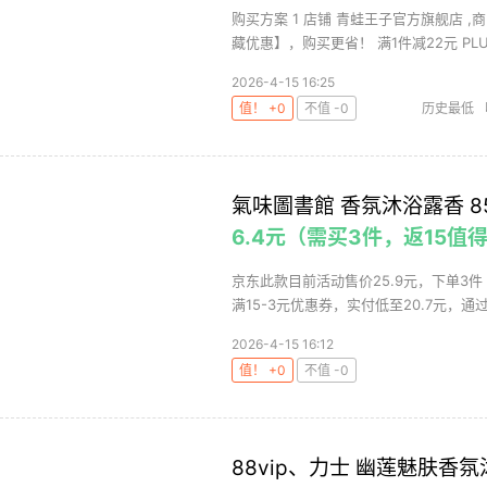
购买方案 1 店铺 青蛙王子官方旗舰店 ,商
藏优惠】，购买更省！ 满1件减22元 PLU.
2026-4-15 16:25
值！ +0
不值 -0
历史最低
氣味圖書館 香氛沐浴露香 85
6.4元（需买3件，返15值
京东此款目前活动售价25.9元，下单3件（
满15-3元优惠券，实付低至20.7元，通过本
2026-4-15 16:12
值！ +0
不值 -0
88vip、力士 幽莲魅肤香氛沐