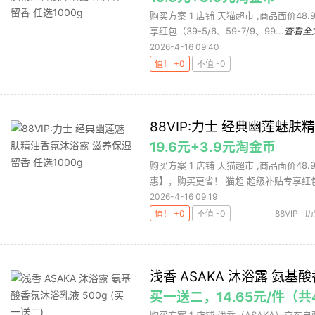
购买方案 1 店铺 天猫超市 ,商品面价48.
享红包（39-5/6、59-7/9、99...
查看全
2026-4-16 09:40
值！ +0
不值 -0
88VIP:力士 经典幽莲魅肤
19.6元+3.9元淘金币
购买方案 1 店铺 天猫超市 ,商品面价48
惠】，购买更省！ 猫超 超级补贴专享红包.
2026-4-16 09:19
值！ +0
不值 -0
88VIP
历
浅香 ASAKA 沐浴露 氨基酸
买一送二，14.65元/件（共