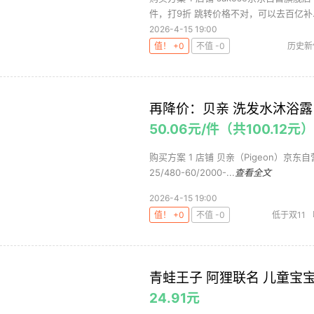
件，打9折 跳转价格不对，可以去百亿补..
2026-4-15 19:00
值！ +0
不值 -0
历史新
再降价：贝亲 洗发水沐浴露 含
50.06元/件（共100.12
购买方案 1 店铺 贝亲（Pigeon）京东自营
25/480-60/2000-...
查看全文
2026-4-15 19:00
值！ +0
不值 -0
低于双11
青蛙王子 阿狸联名 儿童宝宝
24.91元