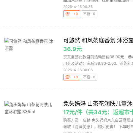
品加入购物车点换购，找到主商品加购一起
2026-4-16 00:35
值！ +0
不值 -0
可悠然 和风茶庭香氛 沐浴
36.9元
京东自营此款目前活动售价38.90元，参
用券及活动：满减:38.90-2.00、首购礼金:2
2026-4-16 00:06
值！ +0
不值 -0
兔头妈妈 山茶花润肤儿童沐浴
17元/件（共34元：返超市
购买方案 1 店铺 兔头妈妈京东自营旗舰店 
领取【隐藏优惠】，购买更省！ 下单时自动