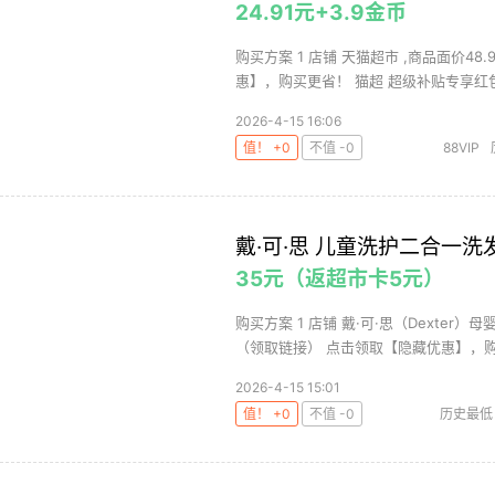
24.91元+3.9金币
购买方案 1 店铺 天猫超市 ,商品面价48
惠】，购买更省！ 猫超 超级补贴专享红包.
2026-4-15 16:06
值！ +0
不值 -0
88VIP
戴·可·思 儿童洗护二合一洗发
35元（返超市卡5元）
购买方案 1 店铺 戴·可·思（Dexter）
（领取链接） 点击领取【隐藏优惠】，购买
2026-4-15 15:01
值！ +0
不值 -0
历史最低