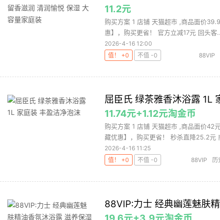
11.2元
购买方案 1 店铺 天猫超市 ,商品面价39
惠】，购买更省！ 官方立减17元 回头客..
2026-4-16 12:00
值！ +0
不值 -0
88VIP
屈臣氏 绿茶雅香沐浴露 1L
11.74元+1.12元淘金币
购买方案 1 店铺 天猫超市 ,商品面价4
藏优惠】，购买更省！ 秒杀直降25.2元 商
2026-4-16 11:25
值！ +0
不值 -0
88VIP
历
88VIP:力士 经典幽莲魅肤
19.6元+3.9元淘金币