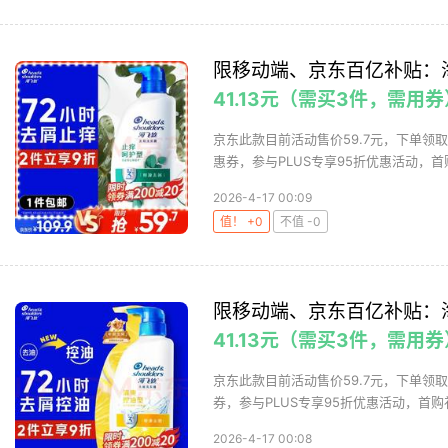
限移动端、京东百亿补贴：海
41.13元（需买3件，需用券
京东此款目前活动售价59.7元，下单领取
惠券，参与PLUS专享95折优惠活动，首购
2026-4-17 00:09
值！ +0
不值 -0
限移动端、京东百亿补贴：海
41.13元（需买3件，需用券
京东此款目前活动售价59.7元，下单领取
券，参与PLUS专享95折优惠活动，首购礼
2026-4-17 00:08