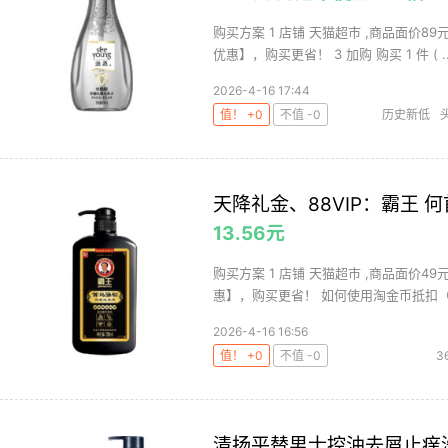
购买方案 1 店铺 天猫超市 ,商品面价8
优惠】，购买更省！ 3 加购 购买 1 件 ( ..
2026-4-16 17:44
值！ +0
不值 -0
历史新低
天降礼金、88VIP：霸王 何
13.56元
购买方案 1 店铺 天猫超市 ,商品面价49
惠】，购买更省！ 如何使用淘金币抵扣（截
2026-4-16 16:56
值！ +0
不值 -0
3
清扬平替男士控油去屑止痒洗发