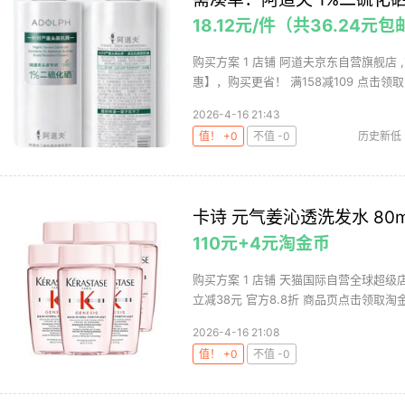
18.12元/件（共36.24元包
购买方案 1 店铺 阿道夫京东自营旗舰店 ,
惠】，购买更省！ 满158减109 点击领取.
2026-4-16 21:43
值！ +0
不值 -0
历史新低
卡诗 元气姜沁透洗发水 80m
110元+4元淘金币
购买方案 1 店铺 天猫国际自营全球超级店 
立减38元 官方8.8折 商品页点击领取淘金.
2026-4-16 21:08
值！ +0
不值 -0