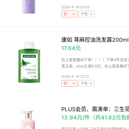
2026-4-16 23:00
值！ +0
不值 -0
康如 荨麻控油洗发露200ml
17.64元
右上角直播间下单！！！！下单4件洗发水+
黑五券，plus立减9.8元，右上角直播间下
2026-4-16 22:13
值！ +0
不值 -0
PLUS会员、需凑单：三生花 
13.94元/件（共41.82元