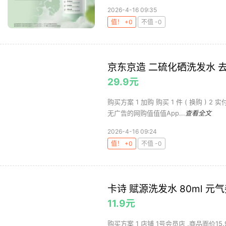
2026-4-16 09:35
值！ +0
不值 -0
京东京造 二硫化硒洗发水 
29.9元
购买方案 1 加购 购买 1 件 ( 换购 ) 2 
无广告的网购值值值App...
查看全文
2026-4-16 09:24
值！ +0
不值 -0
卡诗 赋源洗发水 80ml 元
11.9元
购买方案 1 店铺 1号会员店 ,商品面价1