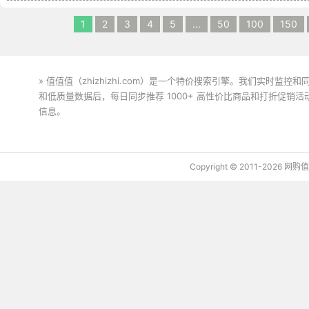
1
2
3
4
5
...
50
100
150
» 值值值（zhizhizhi.com）是一个特价搜索引擎。我们实时
和低质量数据后，每日同步推荐 1000+ 高性价比商品和打折促销
信息。
下载值值值App
Copyright © 2011-2026 网