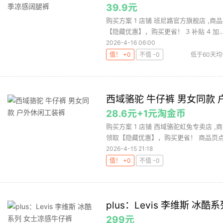
39.9元
购买方案 1 店铺 班尼路官方旗舰店 ,商品
【隐藏优惠】，购买更省！ 3 补贴 4 加..
2026-4-16 06:00
值！ +0
不值 -0
低于60天均
西域骆驼 牛仔裤 男女同款
28.6元+1元淘金币
购买方案 1 店铺 西域骆驼虹兔专卖店 ,商
领取【隐藏优惠】，购买更省！ 商品页点击
2026-4-15 21:18
值！ +0
不值 -0
plus：Levis 李维斯 冰
299元