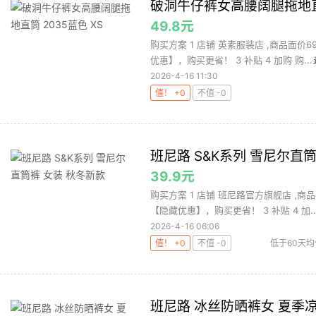
破洞牛仔裤女高腰阔腿拖地直筒
49.8元
购买方案 1 店铺 英素服装店 ,商品面价6
优惠】，购买更省！ 3 补贴 4 加购 购...
2026-4-16 11:30
值！ +0
不值 -0
班尼路 S&K系列 雪尼尔直
39.9元
购买方案 1 店铺 班尼路官方旗舰店 ,商品
【隐藏优惠】，购买更省！ 3 补贴 4 加..
2026-4-16 06:06
值！ +0
不值 -0
低于60天均
班尼路 冰丝防晒裤女 夏季