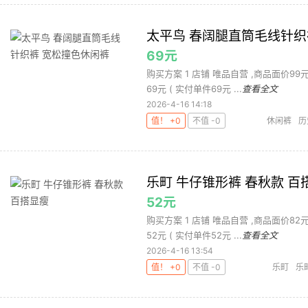
太平鸟 春阔腿直筒毛线针织
69元
购买方案 1 店铺 唯品自营 ,商品面价99元 2
69元 ( 实付单件69元 ...
查看全文
2026-4-16 14:18
值！ +0
不值 -0
休闲裤
历
乐町 牛仔锥形裤 春秋款 百
52元
购买方案 1 店铺 唯品自营 ,商品面价82元 2
52元 ( 实付单件52元 ...
查看全文
2026-4-16 13:54
值！ +0
不值 -0
乐町
乐