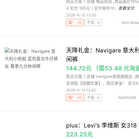
购买方案 1 店铺 唯品自营 ,商品面价165
4 实付 165元 ( 实付单件16...
查看全文
2026-4-15 13:30
值！ +0
不值 -0
Vero Mod
裤
历史最
天降礼金：Navigare 意
闲裤
144.72元 （需53.48 元
购买方案 1 店铺 navigare奥莱旗舰店
击领取【隐藏优惠】，购买更省！ 官方8..
2026-4-15 12:42
值！ +0
不值 -0
NAVIGARE
裤
历史新
plus：Levi's 李维斯 女
223.25元