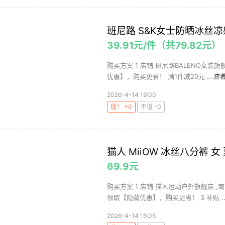
班尼路 S&K女士防晒冰丝凉
39.91元/件（共79.82元）
购买方案 1 店铺 班尼路BALENO女装旗舰
优惠】，购买更省！ 满1件减20元 ...
查
2026-4-14 19:00
值！ +0
不值 -0
猫人 MiiOW 冰丝八分裤
69.9元
购买方案 1 店铺 猫人运动户外旗舰店 ,商品
领取【隐藏优惠】，购买更省！ 3 补贴 ..
2026-4-14 16:06