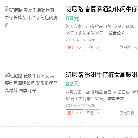
班尼路 春夏季通勤休闲牛仔
69元
购买方案 1 店铺 唯品自营 ,商品面价88元 2
69元 ( 实付单件69元 ...
查看全文
2026-4-16 13:26
值！ +0
不值 -0
休闲裤
历
班尼路 微喇牛仔裤女高腰喇
82元
购买方案 1 店铺 唯品自营 ,商品面价106元 
82元 ( 实付单件82元...
查看全文
2026-4-16 13:25
值！ +0
不值 -0
历史新低