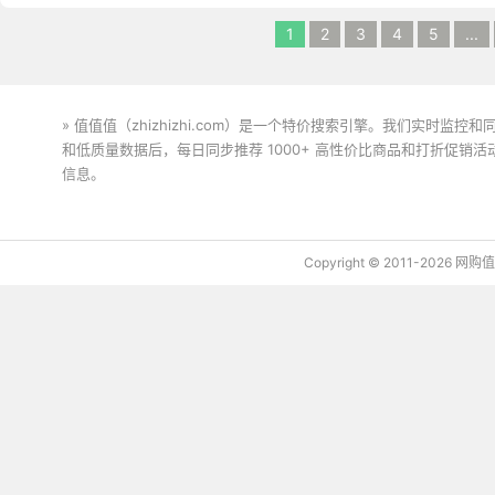
1
2
3
4
5
...
» 值值值（zhizhizhi.com）是一个特价搜索引擎。我们实时
和低质量数据后，每日同步推荐 1000+ 高性价比商品和打折促销
信息。
下载值值值App
Copyright © 2011-2026 网