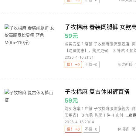
子牧棉麻 春装阔腿裤 女款高腰
59元
购买方案 1 店铺 子牧棉麻服饰旗舰店 ,商
【隐藏优惠】，购买更省！ 3 补贴 4 加购.
2026-4-16 21:31
值！ +0
不值 -0
历史新低
子牧棉麻 复古休闲裤百搭
59元
购买方案 1 店铺 子牧棉麻服饰旗舰店 ,商
买更省！ 3 加购 购买 1 件 4 实付 ...
查看
2026-4-16 20:14
值！ +0
不值 -0
休闲裤
历