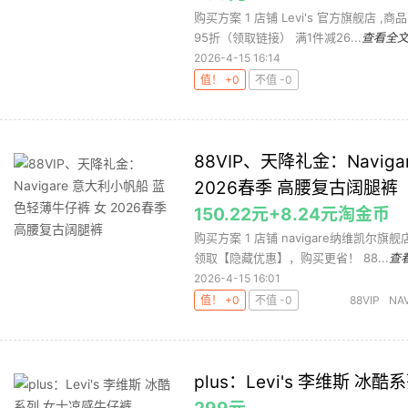
购买方案 1 店铺 Levi's 官方旗舰店 ,
95折（领取链接） 满1件减26...
查看全
2026-4-15 16:14
值！ +0
不值 -0
88VIP、天降礼金：Navi
2026春季 高腰复古阔腿裤
150.22元+8.24元淘金币
购买方案 1 店铺 navigare纳维凯尔旗舰
领取【隐藏优惠】，购买更省！ 88...
查
2026-4-15 16:01
值！ +0
不值 -0
88VIP
NA
裤
历史新
plus：Levi's 李维斯 