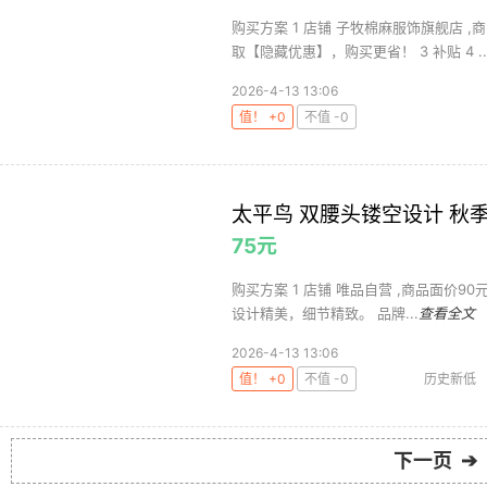
购买方案 1 店铺 子牧棉麻服饰旗舰店 ,商
取【隐藏优惠】，购买更省！ 3 补贴 4 ..
2026-4-13 13:06
值！ +0
不值 -0
太平鸟 双腰头镂空设计 秋
75元
购买方案 1 店铺 唯品自营 ,商品面价90元 2
设计精美，细节精致。 品牌...
查看全文
2026-4-13 13:06
值！ +0
不值 -0
历史新低
下一页 ➔