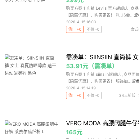
299元
购买方案 1 店铺 Levi's 官方旗舰店 ,
【隐藏优惠】，购买更省！ PLUS会...
查
2026-4-15 16:00
值！ +0
不值 -0
女式
需凑单：SIINSIIN 直筒
53.91元（需凑单）
购买方案 1 店铺 siinsiin旗舰店 ,商品
【隐藏优惠】，购买更省！ 服饰加...
查
2026-4-15 14:19
值！ +0
不值 -0
34天新低
VERO MODA 高腰阔腿牛
165元