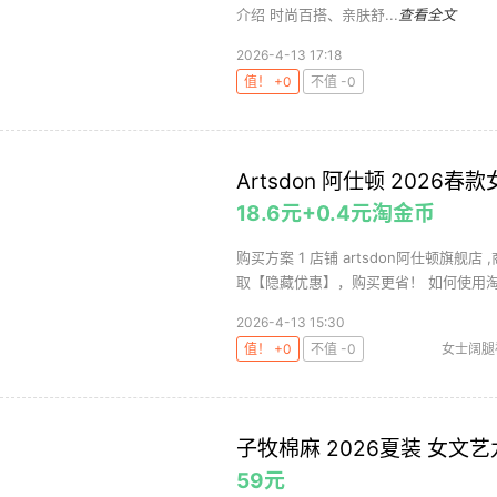
介绍 时尚百搭、亲肤舒...
查看全文
2026-4-13 17:18
值！ +0
不值 -0
Artsdon 阿仕顿 202
18.6元+0.4元淘金币
购买方案 1 店铺 artsdon阿仕顿旗舰店
取【隐藏优惠】，购买更省！ 如何使用淘.
2026-4-13 15:30
值！ +0
不值 -0
女士阔腿
子牧棉麻 2026夏装 女文
59元