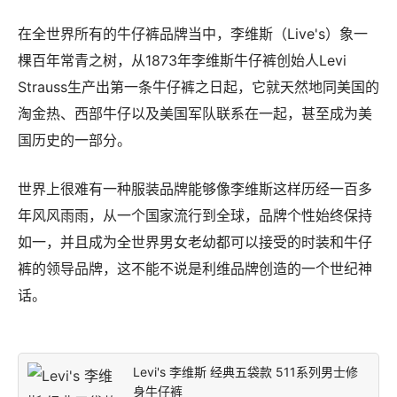
在全世界所有的牛仔裤品牌当中，李维斯（Live's）象一
棵百年常青之树，从1873年李维斯牛仔裤创始人Levi
Strauss生产出第一条牛仔裤之日起，它就天然地同美国的
淘金热、西部牛仔以及美国军队联系在一起，甚至成为美
国历史的一部分。
世界上很难有一种服装品牌能够像李维斯这样历经一百多
年风风雨雨，从一个国家流行到全球，品牌个性始终保持
如一，并且成为全世界男女老幼都可以接受的时装和牛仔
裤的领导品牌，这不能不说是利维品牌创造的一个世纪神
话。
Levi's 李维斯 经典五袋款 511系列男士修
身牛仔裤