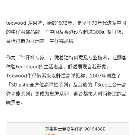
texwood 萍果牌，始於1972年，是早于70年代进军中国
的牛仔服饰品牌，于中国及香港设立超过300间专门店，
目标打造为亚洲第一牛仔裤品牌。
作为「牛仔裤专家」，凭着独特创意及专业技术，让顾客
体验Feel Good的生活态度，舒适展现自我形象。
Texwood牛仔裤素来以舒适高弹见称，2007年创立了
「3Dlastic全方位高弹性系列」及其後的「3ree三合一高
弹功能系列」更成为皇牌系列，迎合都市人时尚舒适的品
味需要。