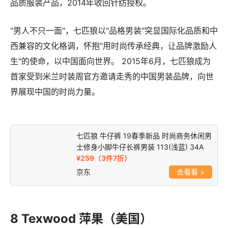
美誉，致力于为消费者提供满足现代多元化生活需求的高
品质服装产品，2014年收回针纺授权。
"男人不只一面"，七匹狼以"品格男装"突显国际化品质和中
西兼容的文化格调，怀抱"用时尚传承经典，让品牌激励人
生"的使命，以中国面向世界。 2015年6月，七匹狼成为
首家受到米兰时装周官方邀请走秀的中国男装品牌，向世
界展现中国的时尚力量。
七匹狼 牛仔裤 19春季新品 时尚商务休闲男
士修身小脚牛仔长裤男装 113(浅蓝) 34A
¥259（3件7折）
京东
>