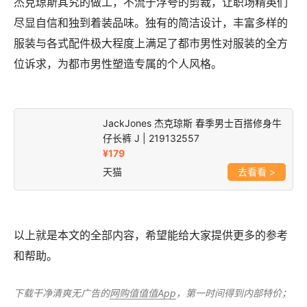
杰克琼斯其究的做工，不流于浮夸的剪裁，让职场精英们
尽显自信和独到着装品味。独有的简洁设计，丰富多样的
服装与各式配件极大程度上满足了都市男性对服装的全方
位诉求，为都市男性塑造专属的个人风格。
JackJones 杰克琼斯 春季男士百搭修身牛
仔长裤 J | 219132557
¥179
天猫
>
以上就是本文的全部内容，希望能给大家提供更多的参考
和帮助。