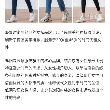
凝聚时尚与经典的女裤品牌，以至简则美的独特原创设计
刷新了裤装美学概念，服务于20岁至45岁的时尚优雅女
性。
逸阳是云顶服饰旗下的核心品牌，结合东方女性身形比例
特征及对时尚的需求，从女性视角切入，以简洁修身的线
条和明丽的色彩衬托挺拔、修长的身姿，演绎现代女性自
信而优雅的大都市气质，诠释现代女性对于时尚的品位，
低调彰显女性内涵，让穿着逸阳时装的女性永远散发出个
性的光彩。