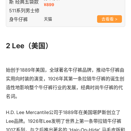
¥899
天猫
>
2 Lee（美国）
始创于1889年美国，全球著名牛仔裤品牌，推动牛仔裤由
实用向时装的演变，1926年其第一条拉链牛仔裤的诞生创
造性地影响整个牛仔裤行业的发展，经典时尚牛仔裤的代
名词。
H.D. Lee Mercantile公司于1889年在美国堪萨斯创立了
Lee品牌。1926年Lee发明了世界上第一条带拉链牛仔裤
101Z系列，与之后推出著名的 'Hair-On-Hide' 马毛皮版和