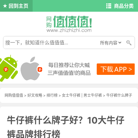
回到主页
商品分类
网购值值值
>
好文攻略
>
排行榜
>
女士牛仔裤
|
男士牛仔裤
> 牛仔裤什么牌子
好？10大牛仔裤品牌排行榜
牛仔裤什么牌子好？10大牛仔
裤品牌排行榜