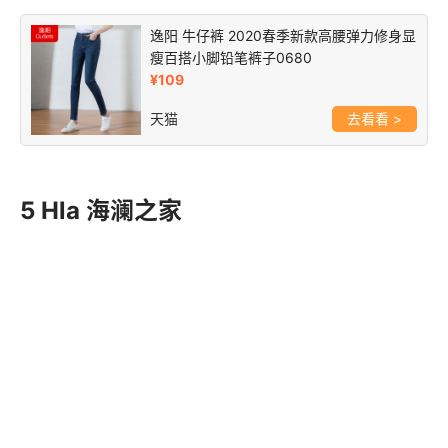
逸阳 牛仔裤 2020春季新款高腰弹力修身显
瘦百搭小脚铅笔裤子0680
¥109
天猫
>
5 Hla 海澜之家