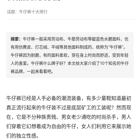
牛仔裤十大排行
牛仔裤一般采用劳动布、牛筋劳动布等靛蓝色水磨面料，也
有用仿麂皮、灯芯绒、平绒等其他面料制成的，统称为“牛仔裤”。
牛仔裤因为耐磨，有的面料柔软，穿在身上时尚而舒适，受到年轻
人的喜爱。牛仔裤什么牌子好？本文给大家介绍了10个知名的牛仔
裤品牌，一起来看看吧。
牛仔裤已经是人手必备的潮流装备，有多少童鞋知道最初
真正流行起来的牛仔装不过是底层矿工的工装呢？然而现
在，它是不分种族贵贱、男女老少通吃的时尚杀手，男人
们穿着它幻想着成为自由的牛仔，女人们利用它来展示她
们的独立性感。