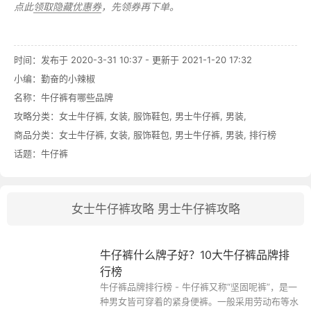
下载干净清爽无广告的
网购值值值App
，第一时间得到内部特价；
点此
领取隐藏优惠券
，先领券再下单。
时间：发布于 2020-3-31 10:37 - 更新于 2021-1-20 17:32
小编：勤奋的小辣椒
名称：
牛仔裤有哪些品牌
攻略分类：
女士牛仔裤
,
女装
,
服饰鞋包
,
男士牛仔裤
,
男装
,
商品分类：
女士牛仔裤
,
女装
,
服饰鞋包
,
男士牛仔裤
,
男装
,
排行榜
话题：
牛仔裤
女士牛仔裤攻略
男士牛仔裤攻略
牛仔裤什么牌子好？10大牛仔裤品牌排
行榜