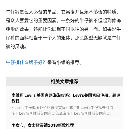
牛仔裤是每人必备的单品，它易搭并且永不落伍的特质，
是众人喜爱它的重要因素。一条好的牛仔裤不但起到修饰
腿形的效果，还能让你展现不同以往的另一面。如果说牛
仔裤的面料相当于一个人的躯体，那么版型无疑就是牛仔
裤的灵魂。
牛仔裤什么牌子好？
来看小编的推荐。
相关文章推荐
李维斯 Levi's 美国官网海淘攻略：Levi's美国官网注册、转运
教程
- Levi's牛仔裤国外价格很便宜吗？李维斯Levi's牛仔裤去哪海
淘？Levi's李维斯美国官网怎么海淘？Levi's李维斯美国官网...
少女心，女士背带裤2018新款推荐