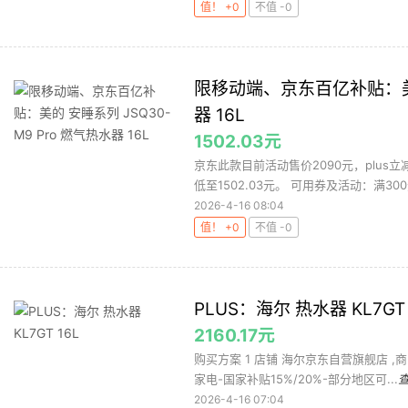
值！ +0
不值 -0
限移动端、京东百亿补贴：美的 
器 16L
1502.03元
京东此款目前活动售价2090元，plus
低至1502.03元。 可用券及活动：满300元
2026-4-16 08:04
值！ +0
不值 -0
PLUS：海尔 热水器 KL7GT 
2160.17元
购买方案 1 店铺 海尔京东自营旗舰店 ,商
家电-国家补贴15%/20%-部分地区可...
2026-4-16 07:04