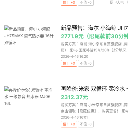
值！ +0
不值 -0
厨卫大电
新品预售：海尔 小海鲸 JH7
2771.9元（限尾款前30分
购买方案 1 店铺 海尔京东自营旗舰店 ,商
页） 家电-国家补贴15%/20%-部分地区..
2026-4-16 16:20
值！ +0
不值 -0
再降价:米家 双循环 零冷水 一
2312.37元
购买方案 1 店铺 小米京东自营旗舰店 ,商
点击领取【隐藏优惠】，购买更省！ 家电-
2026-4-16 16:01
值！ +0
不值 -0