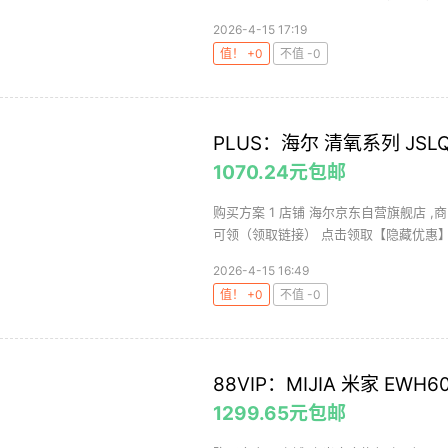
2026-4-15 17:19
值！ +0
不值 -0
PLUS：海尔 清氧系列 JSLQ
1070.24元包邮
购买方案 1 店铺 海尔京东自营旗舰店 ,商品
可领（领取链接） 点击领取【隐藏优惠】，
2026-4-15 16:49
值！ +0
不值 -0
88VIP：MIJIA 米家 EW
1299.65元包邮