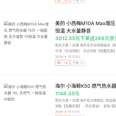
值！ +0
不值 -0
美的 小西梅M10A Max增压
恒温 大水量静音
3012.55元下单送288元京
购买方案 1 店铺 美的京东自营旗舰店 ,商
可领（手动领取） 点击领取【隐藏优惠】，
2026-4-16 12:02
值！ +0
不值 -0
海尔 小海鲸K50 燃气热水器 
1148.35元
购买方案 1 店铺 海尔官方旗舰店 ,商品面价
领取【隐藏优惠】，购买更省！ 家电-国家.
2026-4-16 11:19