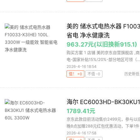
美的 储水式电热水器 F10033
省电 净水健康洗
963.27元(以旧换新915.1)
购买方案 1 店铺 美的京东自营旗舰店 ,商
电-国家补贴15%/20%-部分地区可领（..
2026-4-16 18:54
值！ +0
不值 -0
历史新低
海尔 EC6003HD-BK30K
1789.41元
京东此款目前活动售价2499元，参与以旧换
晚8点加赠288元红包优惠活动，下单1件，
2026-4-16 17:58