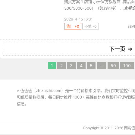
购买方案 1 店铺 小米官方旗舰店 ,商品面价2
300/5000-500）（领取链接） ...
查看
2026-4-15 16:31
值！ +0
不值 -0
88V
下一页 ➔
1
2
3
4
5
...
50
100
» 值值值（zhizhizhi.com）是一个特价搜索引擎。我们实时
和低质量数据后，每日同步推荐 1000+ 高性价比商品和打折促销
信息。
下载值值值App
Copyright © 2011-2026 网