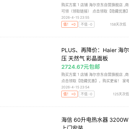
购买方案 1 店铺 海尔京东自营旗舰店 ,商
可领（领取链接） 点击领取【隐藏优惠】，
2026-4-15 23:55
值！ +0
不值 -0
158天次低
PLUS、再降价：Haier 海
压 天然气 彩晶面板
2724.67元包邮
购买方案 1 店铺 海尔京东自营旗舰店 ,商
点击领取【隐藏优惠】，购买更省！ 家电-.
2026-4-15 23:54
值！ +0
不值 -0
125天次低
海信 60升电热水器 3200W 
上门安装