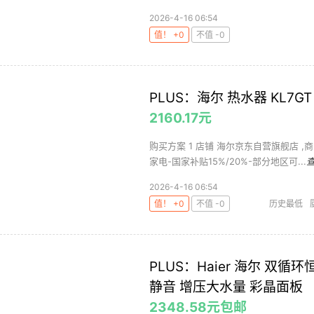
2026-4-16 06:54
值！ +0
不值 -0
PLUS：海尔 热水器 KL7GT 
2160.17元
购买方案 1 店铺 海尔京东自营旗舰店 ,商
家电-国家补贴15%/20%-部分地区可...
2026-4-16 06:54
值！ +0
不值 -0
历史最低
PLUS：Haier 海尔 双循
静音 增压大水量 彩晶面板
2348.58元包邮