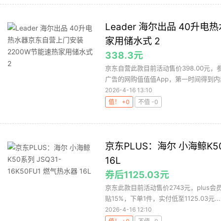
Leader 海尔出品 40升
家用储水式 2
338.3元
京东自营此款目前活动售价398.00元，
广告的网购值值值App，第一时间得到内部
2026-4-16 13:10
值！ +0
不值 -0
京东PLUS：海尔 小海鲸K50
16L
券后1125.03元
京东此款目前活动售价2743元，plus会
贴15%，下单1件，实付低至1125.03元...
2026-4-16 12:10