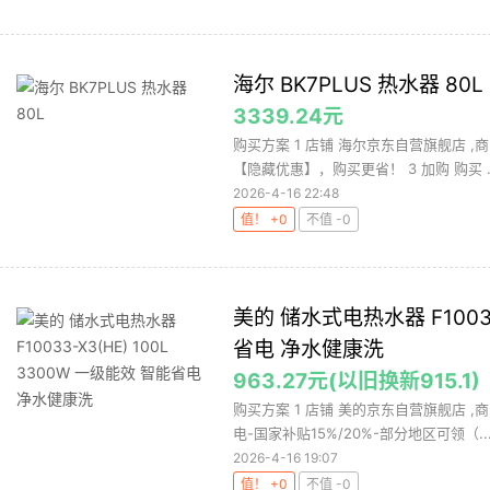
海尔 BK7PLUS 热水器 80L
3339.24元
购买方案 1 店铺 海尔京东自营旗舰店 ,商品
【隐藏优惠】，购买更省！ 3 加购 购买 ..
2026-4-16 22:48
值！ +0
不值 -0
美的 储水式电热水器 F10033
省电 净水健康洗
963.27元(以旧换新915.1)
购买方案 1 店铺 美的京东自营旗舰店 ,商
电-国家补贴15%/20%-部分地区可领（..
2026-4-16 19:07
值！ +0
不值 -0