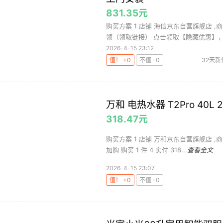
831.35元
购买方案 1 店铺 海信京东自营旗舰店 ,商
领（领取链接） 点击领取【隐藏优惠】，购
2026-4-15 23:12
值！ +0
不值 -0
32天新
万和 电热水器 T2Pro 40L 
318.47元
购买方案 1 店铺 万和京东自营旗舰店 ,商品
加购 购买 1 件 4 实付 318...
查看全文
2026-4-15 23:07
值！ +0
不值 -0