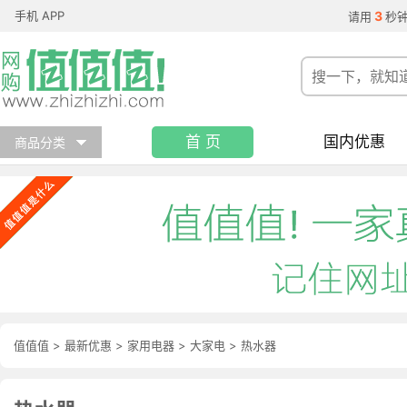
手机 APP
3
请用
秒
首 页
国内优惠
商品分类
值值值
>
最新优惠
>
家用电器
>
大家电
>
热水器