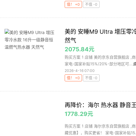
值！ +0
不值 -0
美的 安睡M9 Ultra 增
然气
2075.84元
购买方案 1 店铺 美的京东自营旗舰店 ,商
家电-国家补贴15%/20%-部分地区可...
2026-4-16 07:00
值！ +0
不值 -0
再降价：海尔 热水器 静音王KL
1778.29元
购买方案 1 店铺 海尔京东自营旗舰店 ,商品
藏优惠】，购买更省！ 家电-国家补贴15..