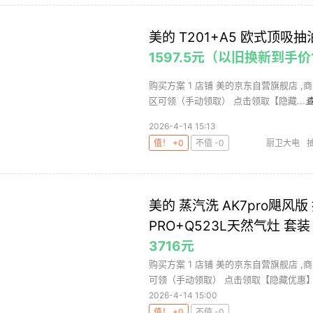
美的 T201+A5 欧式顶吸抽
1597.5元（以旧换新到手价
购买方案 1 店铺 美的京东自营旗舰店 ,商品面
区可领（手动领取） 点击领取【隐藏...
2026-4-14 15:13
值！ +0
不值 -0
厨卫大电
美的 蒸汽洗 AK7pro飓风
PRO+Q523L天然气灶 套装
3716元
购买方案 1 店铺 美的京东自营旗舰店 ,商
可领（手动领取） 点击领取【隐藏优惠】，
2026-4-14 15:00
值！ +0
不值 -0