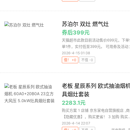
苏泊尔 双灶 燃气灶
券后399元
天猫超市此款目前活动售价699元，下单
单1件，实付低至399元。 可用券及活动：平
2026-4-15 01:38
值！ +0
不值 -0
老板 星辰系列 欧式抽油烟机 6
具烟灶套装
2283.1元
购买方案 1 店铺 京东家电自营旗舰店 ,商品
【隐藏优惠】，购买更省！ 3 加购 购买..
2026-4-14 22:07