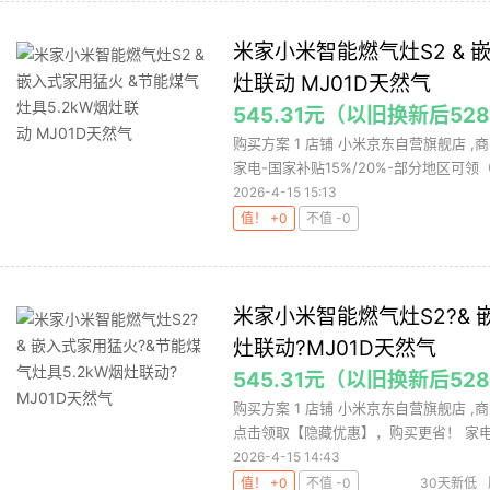
米家小米智能燃气灶S2 & 
灶联动 MJ01D天然气
545.31元（以旧换新后528
购买方案 1 店铺 小米京东自营旗舰店 ,
家电-国家补贴15%/20%-部分地区可领（.
2026-4-15 15:13
值！ +0
不值 -0
米家小米智能燃气灶S2?& 
灶联动?MJ01D天然气
545.31元（以旧换新后528
购买方案 1 店铺 小米京东自营旗舰店 ,
点击领取【隐藏优惠】，购买更省！ 家电-
2026-4-15 14:43
值！ +0
不值 -0
30天新低