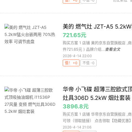
值！ +0
不值 -0
历史新低
美的 燃气灶 JZT-A5 5.
721.65元
购买方案 1 店铺 美的京东自营旗舰店 ,商品面价
件721.65元 ) 品牌介绍...
查看全文
2026-4-14 22:00
值！ +0
不值 -0
华帝 小飞碟 超薄三腔欧式顶吸
灶具306D 5.2kW 烟灶套装
3896.8元
购买方案 1 店铺 华帝京东自营旗舰店 ,商
可领（领取链接） 点击领取【隐藏优惠】，
2026-4-14 21:06