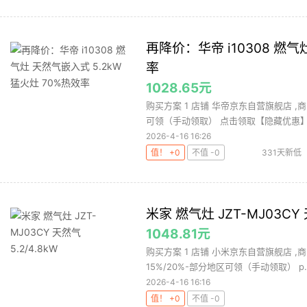
再降价：华帝 i10308 燃气
率
1028.65元
购买方案 1 店铺 华帝京东自营旗舰店 ,商品
可领（手动领取） 点击领取【隐藏优惠】，
2026-4-16 16:26
值！ +0
不值 -0
331天新低
米家 燃气灶 JZT-MJ03CY 天
1048.81元
购买方案 1 店铺 小米京东自营旗舰店 ,商
15%/20%-部分地区可领（手动领取） p..
2026-4-16 16:16
值！ +0
不值 -0