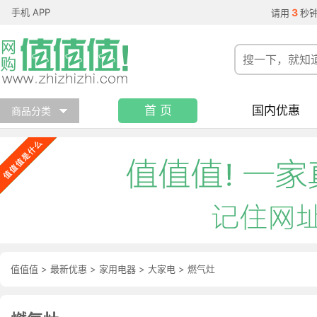
手机 APP
3
请用
秒
首 页
国内优惠
商品分类
值值值
>
最新优惠
>
家用电器
>
大家电
>
燃气灶