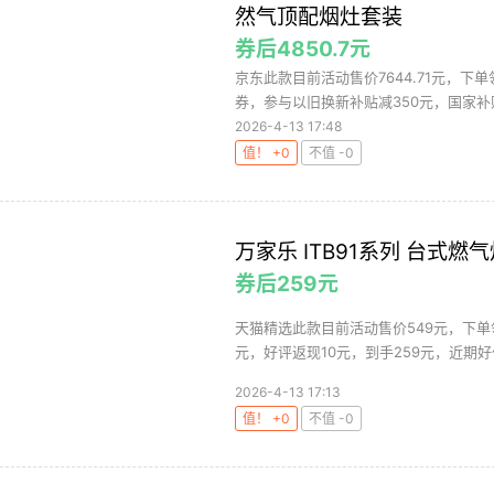
然气顶配烟灶套装
券后4850.7元
京东此款目前活动售价7644.71元，下单
券，参与以旧换新补贴减350元，国家补贴1
2026-4-13 17:48
值！ +0
不值 -0
万家乐 ITB91系列 台式燃
券后259元
天猫精选此款目前活动售价549元，下单领
元，好评返现10元，到手259元，近期好价
2026-4-13 17:13
值！ +0
不值 -0