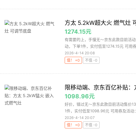
方太 5.2kW超大火 燃气灶
1274.15元
有需要的上，手慢无～京东此款目前活动售价
动，下单1件，实付低至1274.15元 可用券
2026-4-14 20:08
值！ +0
不值 -0
限移动端、京东百亿补贴：方太
1098.96元
好价，错过无～京东此款目前活动售价139
1件，实付低至1098.96元 可用券及活动：
2026-4-14 20:07
值！ +0
不值 -0