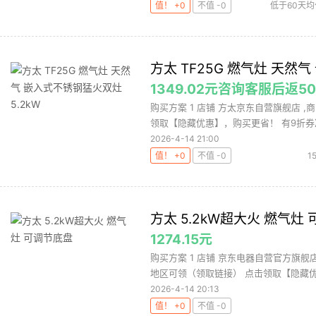
值！ +0
不值 -0
低于60天均
烟灶
方太 TF25G 燃气灶 天然气
1349.02元咨询客服后返5
购买方案 1 店铺 方太京东自营旗舰店 ,商
领取【隐藏优惠】，购买更省！ 有9折券凑
2026-4-14 21:00
值！ +0
不值 -0
1
方太 5.2kW超大火 燃气灶
1274.15元
购买方案 1 店铺 京东电器自营官方旗舰店 ,
地区可领（领取链接） 点击领取【隐藏优惠
2026-4-14 20:13
值！ +0
不值 -0