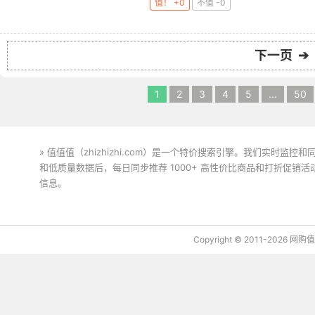
值！ +0
不值 -0
下一页 ➔
1
2
3
4
5
...
50
» 值值值（zhizhizhi.com）是一个特价搜索引擎。我们实时
和低质量数据后，每日同步推荐 1000+ 高性价比商品和打折促销
信息。
下载值值值App
Copyright © 2011-2026 网