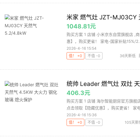
米家 燃气灶 JZT-MJ03CY 天
1048.81元
购买方案 1 店铺 小米京东自营旗舰店 ,商
惠】，购买更省！ 家电-国家补贴15%/2..
2026-4-16 15:54
值！ +0
不值 -0
36天新低
统帅 Leader 燃气灶 双灶
406.3元
购买方案 1 店铺 海尔智能厨房官方旗舰店 
点击领取【隐藏优惠】，购买更省！ 家电-
2026-4-16 15:36
值！ +0
不值 -0
105天新