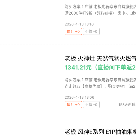
购买方案 1 店铺 老板电器京东自营旗舰店 
满2000件打9折（领取链接） 家电-...
查
2026-4-13 18:10
值！ +0
不值 -0
老板 火神灶 天然气猛火燃气灶
1341.21元（直播间下单返
购买方案 1 店铺 老板电器京东自营旗舰店 
点击领取【隐藏优惠】，购买更省！ 满2..
2026-4-13 18:06
值！ +0
不值 -0
158天新低
老板 风神E系列 E1P抽油烟机