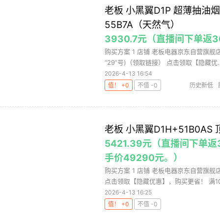
老板 小黑翼D1P 超薄抽油
55B7A（天然气）
3930.7元（直播间下单返
购买方案 1 店铺 老板电器京东自营旗舰店 ,
“29”号)（领取链接） 点击领取【隐藏优..
2026-4-13 16:54
值！ +0
不值 -0
历史新低
老板 小黑翼D1H+51B0A
5421.39元（直播间下单
手价49290元。）
购买方案 1 店铺 老板电器京东自营旗舰店 
点击领取【隐藏优惠】，购买更省！ 满10.
2026-4-13 16:25
值！ +0
不值 -0