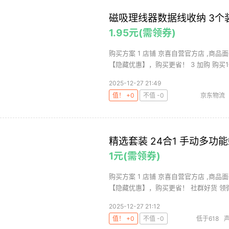
磁吸理线器数据线收纳 3个
1.95元(需领券)
购买方案 1 店铺 京喜自营官方店 ,商品面
【隐藏优惠】，购买更省！ 3 加购 购买1件
2025-12-27 21:49
值！ +0
不值 -0
京东物流
精选套装 24合1 手动多功
1元(需领券)
购买方案 1 店铺 京喜自营官方店 ,商品
【隐藏优惠】，购买更省！ 社群好货 领微
2025-12-27 21:12
值！ +0
不值 -0
低于618