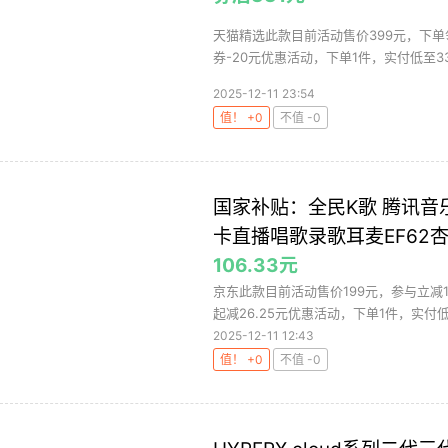
天猫精选此款目前活动售价399元，下单领
券-20元优惠活动，下单1件，实付低至331
2025-12-11 23:54
值！ +0
不值 -0
国家补贴：全民K歌 腾讯
卡直播唱歌录歌耳麦EF62
106.33元
京东此款目前活动售价199元，参与立减12
起减26.25元优惠活动，下单1件，实付低至
2025-12-11 12:43
值！ +0
不值 -0