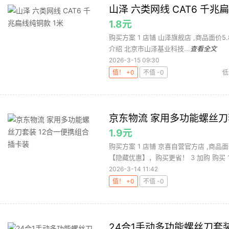
山泽 六类网线 CAT6 千兆
1.8元
购买方案 1 店铺 山泽旗舰店 ,商品面价5.8元 
介绍 北京市山泽基业科技...
查看全文
2026-3-15 09:30
值！ +0
不值 -0
低
京东物流 家用多功能螺丝刀
1.9元
购买方案 1 店铺 京喜自营官方店 ,商品面
【隐藏优惠】，购买更省！ 3 加购 购买 1.
2026-3-14 11:42
值！ +0
不值 -0
24合1手动多功能螺丝刀套