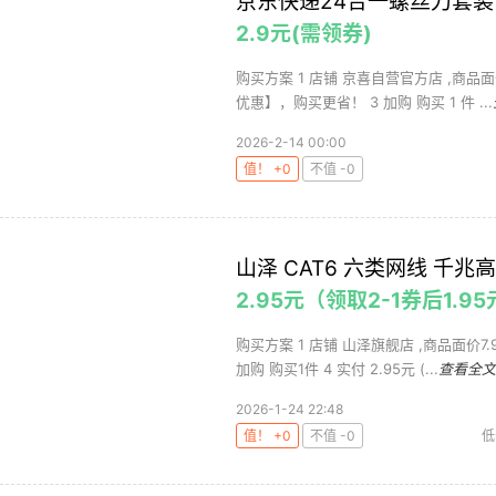
京东快递24合一螺丝刀套装 
2.9元(需领券)
购买方案 1 店铺 京喜自营官方店 ,商品面
优惠】，购买更省！ 3 加购 购买 1 件 ...
2026-2-14 00:00
值！ +0
不值 -0
山泽 CAT6 六类网线 千兆
2.95元（领取2-1券后1.9
购买方案 1 店铺 山泽旗舰店 ,商品面价7
加购 购买1件 4 实付 2.95元 (...
查看全文
2026-1-24 22:48
值！ +0
不值 -0
低