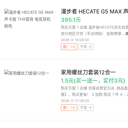
漫步者 HECATE G5 MAX
395.1元
购买方案 1 店铺 漫步者HECATE京东自营旗
部分地区可领（手动领取） 如有晒单...
2026-3-18 08:36
值！ +0
不值 -0
家用螺丝刀套装12合一
1.5元(买一送一，实付3元)
购买方案 1 店铺 京喜自营官方店 ,商品
惠】，购买更省！ 3 加购 购买 1 件 4 ...
2026-3-17 08:30
值！ +0
不值 -0