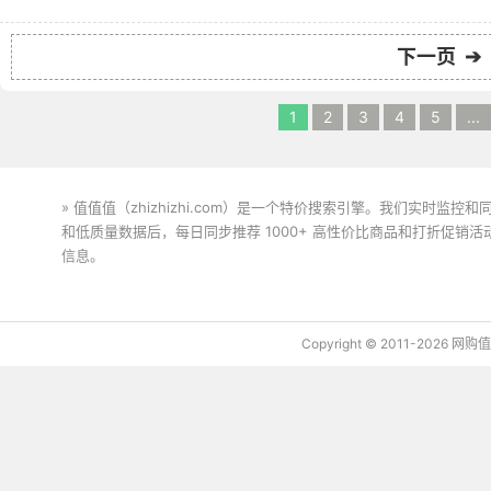
下一页 ➔
1
2
3
4
5
...
» 值值值（zhizhizhi.com）是一个特价搜索引擎。我们实时
和低质量数据后，每日同步推荐 1000+ 高性价比商品和打折促销
信息。
下载值值值App
Copyright © 2011-2026 网