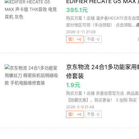
EDIFIER HECATE G5 
395.1元
购买方案 1 店铺 漫步者HECATE京东自营旗
部分地区可领（手动领取） 点击领取...
2026-3-11 21:06
值！ +0
不值 -0
京东物流 24合1多功能家
修套装
1.9元
购买方案 1 店铺 京喜自营官方店 ,商品面
【隐藏优惠】，购买更省！ 3 加购 购买 1.
2026-3-9 21:48
值！ +0
不值 -0