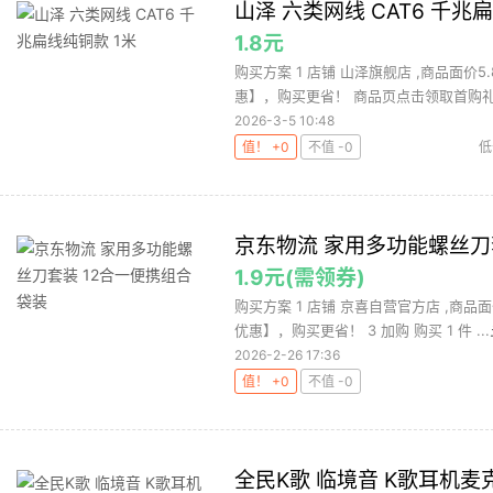
山泽 六类网线 CAT6 千兆
1.8元
购买方案 1 店铺 山泽旗舰店 ,商品面价5
惠】，购买更省！ 商品页点击领取首购礼金3
2026-3-5 10:48
值！ +0
不值 -0
低
京东物流 家用多功能螺丝刀
1.9元(需领券)
购买方案 1 店铺 京喜自营官方店 ,商品
优惠】，购买更省！ 3 加购 购买 1 件 ...
2026-2-26 17:36
值！ +0
不值 -0
全民K歌 临境音 K歌耳机麦