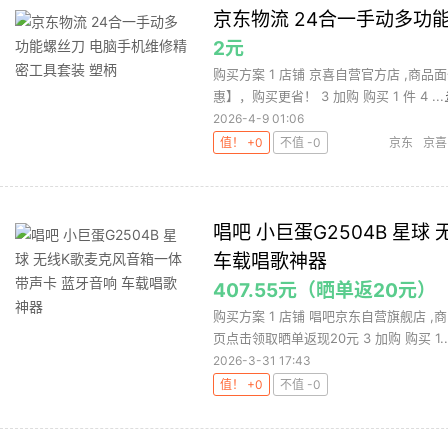
京东物流 24合一手动多功
2元
购买方案 1 店铺 京喜自营官方店 ,商品
惠】，购买更省！ 3 加购 购买 1 件 4 ...
2026-4-9 01:06
值！ +0
不值 -0
京东
京喜
唱吧 小巨蛋G2504B 星
车载唱歌神器
407.55元（晒单返20元）
购买方案 1 店铺 唱吧京东自营旗舰店 ,商
页点击领取晒单返现20元 3 加购 购买 1..
2026-3-31 17:43
值！ +0
不值 -0