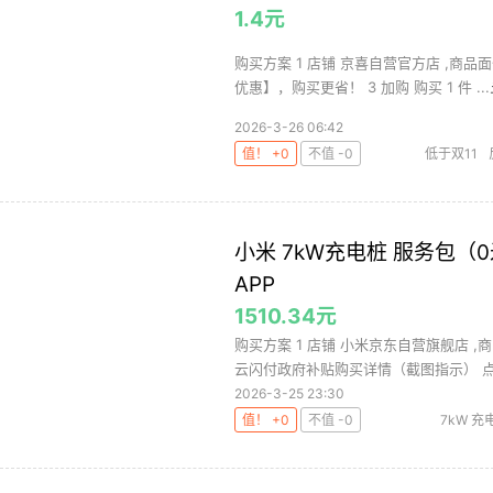
1.4元
购买方案 1 店铺 京喜自营官方店 ,商品
优惠】，购买更省！ 3 加购 购买 1 件 ...
2026-3-26 06:42
值！ +0
不值 -0
低于双11
小米 7kW充电桩 服务包（
APP
1510.34元
购买方案 1 店铺 小米京东自营旗舰店 ,商
云闪付政府补贴购买详情（截图指示） 点击
2026-3-25 23:30
值！ +0
不值 -0
7kW 充
7kW 充电桩