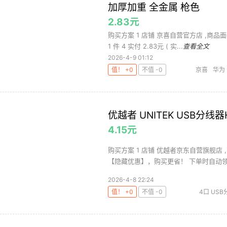
加厚加重 全金属 枪色
2.83元
购买方案 1 店铺 京喜自营官方店 ,商品面价
1 件 4 实付 2.83元 ( 实...
查看全文
2026-4-9 01:12
值！ +0
不值 -0
京喜
华为
优越者 UNITEK USB分线
4.15元
购买方案 1 店铺 优越者京东自营旗舰店 
【隐藏优惠】，购买更省！ 下单时自动领取
2026-4-8 22:24
值！ +0
不值 -0
4口 US
手机配件