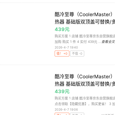
酷冷至尊（CoolerMaste
热器 基础版双顶盖可替换/多平
439元
购买方案 1 店铺 酷冷至尊京东自营旗舰店 
加购 购买 1 件 4 实付 439元 ...
查看全文
2026-4-7 19:40
值！ +0
不值 -0
酷冷至尊（CoolerMaste
热器 基础版双顶盖可替换/多平
439元
购买方案 1 店铺 酷冷至尊京东自营旗舰店 
点击领取【隐藏优惠】，购买更省！ 3 加购 
2026-4-7 19:06