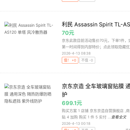
利民 Assassin Spirit T
70元
京东此款目前活动售价70元，下单1件，
第一时间得到内部特价；点此领取隐藏优
2026-4-13 08:38
值！ +0
不值 -0
京东京造 全车玻璃窗贴膜 
护
699.1元
购买方案 1 店铺 京东京造自营旗舰店 ,商品
贴 4 加购 购买 1 件 5 实付 ...
查看全文
2026-4-13 00:18