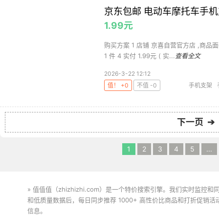
京东包邮 电动车摩托车手机
1.99元
购买方案 1 店铺 京喜自营官方店 ,商品面价
1 件 4 实付 1.99元 ( 实...
查看全文
2026-3-22 12:12
值！ +0
不值 -0
手机支架
下一页 ➔
1
2
3
4
5
...
» 值值值（zhizhizhi.com）是一个特价搜索引擎。我们实时
和低质量数据后，每日同步推荐 1000+ 高性价比商品和打折促销
信息。
下载值值值App