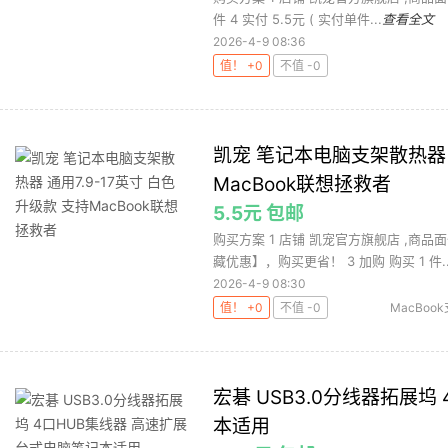
件 4 实付 5.5元 ( 实付单件...
查看全文
2026-4-9 08:36
值！ +0
不值 -0
凯宠 笔记本电脑支架散热器 通
MacBook联想拯救者
5.5元 包邮
购买方案 1 店铺 凯宠官方旗舰店 ,商品面
藏优惠】，购买更省！ 3 加购 购买 1 件..
2026-4-9 08:30
值！ +0
不值 -0
MacBoo
记本
笔记
宏碁 USB3.0分线器拓展坞
本适用