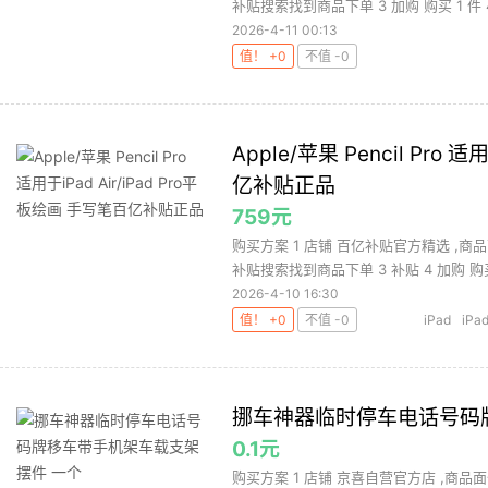
补贴搜索找到商品下单 3 加购 购买 1 件 4.
2026-4-11 00:13
值！ +0
不值 -0
Apple/苹果 Pencil Pro 
亿补贴正品
759元
购买方案 1 店铺 百亿补贴官方精选 ,商
补贴搜索找到商品下单 3 补贴 4 加购 购买 
2026-4-10 16:30
值！ +0
不值 -0
iPad
iPa
散热器
手机
挪车神器临时停车电话号码
0.1元
购买方案 1 店铺 京喜自营官方店 ,商品面