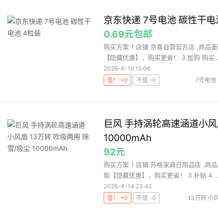
京东快递 7号电池 碳性干电
0.69元包邮
购买方案 1 店铺 京喜自营官方店 ,商品面
【隐藏优惠】，购买更省！ 3 加购 购买 ..
2026-4-16 15:06
值！ +0
不值 -0
7号电池
巨风 手持涡轮高速涵道小风扇
10000mAh
92元
购买方案 1 店铺 苏格家具日用品店 ,商品
取【隐藏优惠】，购买更省！ 3 补贴 4 ..
2026-4-14 23:42
值！ +0
不值 -0
13万转 小