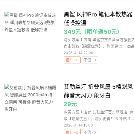
黑鲨 风神Pro 笔记本散热
低噪控温
349元（晒单返50元）
购买方案 1 店铺 黑鲨京东自营官方旗舰店 
点击领取【隐藏优惠】，购买更省！ 商品页
2026-4-14 22:00
值！ +0
不值 -0
艾勒丝汀 折叠风扇 5档飓风 
静音大风力 象牙白
29元
购买方案 1 店铺 艾勒丝汀官方旗舰店 ,商
取【隐藏优惠】，购买更省！ 3 补贴 4 ..
2026-4-14 15:00
值！ +0
不值 -0