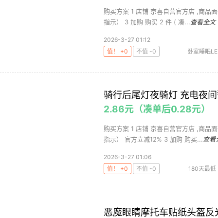
购买方案 1 店铺 京喜自营官方店 ,商品面价
指示） 3 加购 购买 2 件 ( 凑...
查看全文
2026-3-27 01:12
值！ +0
不值 -0
卧室睡眠LE
骑行后尾灯夜骑灯 充电夜间
2.86元（凑单后0.28元）
购买方案 1 店铺 京喜自营官方店 ,商品面价
指示） 官方立减12% 3 加购 购买...
查看
2026-3-27 01:06
值！ +0
不值 -0
180天最低
恶魔眼睛摩托车贴纸头盔反