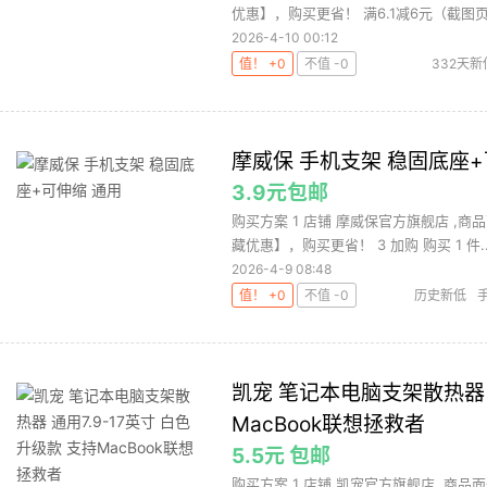
优惠】，购买更省！ 满6.1减6元（截图页面
2026-4-10 00:12
值！ +0
不值 -0
332天新
摩威保 手机支架 稳固底座+
3.9元包邮
购买方案 1 店铺 摩威保官方旗舰店 ,商
藏优惠】，购买更省！ 3 加购 购买 1 件..
2026-4-9 08:48
值！ +0
不值 -0
历史新低
凯宠 笔记本电脑支架散热器 通
MacBook联想拯救者
5.5元 包邮
购买方案 1 店铺 凯宠官方旗舰店 ,商品面价