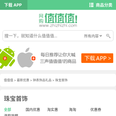
下载 APP
商品分类
值值值
>
最新优惠
>
钟表饰品礼品
>
珠宝首饰
珠宝首饰
全部
国内优惠
淘实惠
海淘
优惠券
选购攻略