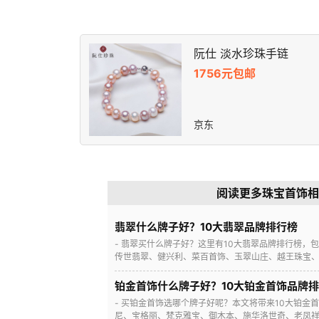
阮仕 淡水珍珠手链
1756元包邮
京东
阅读更多珠宝首饰相
翡翠什么牌子好？10大翡翠品牌排行榜
- 翡翠买什么牌子好？这里有10大翡翠品牌排行榜，
传世翡翠、健兴利、菜百首饰、玉翠山庄、越王珠宝、昭
铂金首饰什么牌子好？10大铂金首饰品牌
- 买铂金首饰选哪个牌子好呢？本文将带来10大铂金
尼、宝格丽、梵克雅宝、御木本、施华洛世奇、老凤祥、