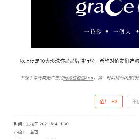
以上便是10大珍珠饰品品牌排行榜，希望对值友们选
下载干净清爽无广告的
网购值值值App
，第一时间得到内部特
值！ +3
不值
时间：发布于 2021-8-4 11:30
小编：一羞哥