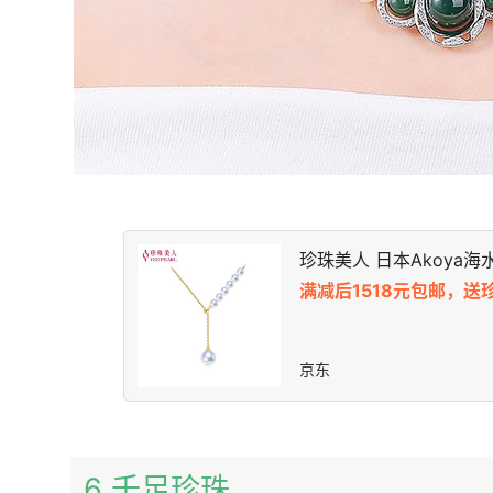
珍珠美人 日本Akoya
满减后1518元包邮，送
京东
6 千足珍珠