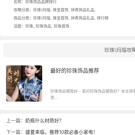
名称：
珍珠饰品品牌排行
攻略分类：
珍珠\玛瑙
,
珠宝首饰
,
钟表饰品礼品
,
商品分类：
珍珠\玛瑙
,
珠宝首饰
,
钟表饰品礼品
,
排行榜
话题：
珍珠
,
珍珠饰品
,
珍珠首饰
珍珠\玛瑙攻
最好的珍珠饰品推荐
珍珠饰品哪款好 - 若问珍珠饰品哪款好？本文
思...
上一篇：
奶瓶什么材质好？
下一篇：
盛夏来临，推荐10款必备小家电！