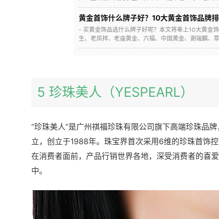
黄金首饰什么牌子好？10大黄金首饰品牌
- 买黄金饰品选什么牌子好呢？本文将奉上10大黄金
生、老凤祥、老庙黄金、六福、中国黄金、谢瑞麟、萃华
5 珍珠美人（YESPEARL）
“珍珠美人”是广州祺福珍珠有限公司旗下高端珍珠品
立，创立于1988年。珠宝界首次采用6维的珍珠首饰
在消费者面前，产品行销世界各地，深受消费者的喜爱
中。