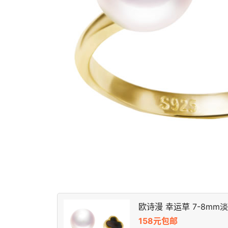
欧诗漫 幸运草 7-8mm
158元包邮