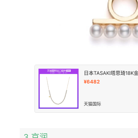
日本TASAKI塔思琦18K
¥6482
天猫国际
3 京润